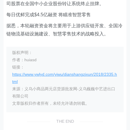
司股票在全国中小企业股份转让系统终止挂牌。
每日优鲜完成$4.5亿融资 将瞄准智慧零售
据悉，本轮融资资金将主要用于上游供应链开发、全国冷
链物流基础设施建设、智慧零售技术的战略投入。
版权声明：
作者：huiasd
链接：
https://www.ywlyd.com/yiwu/dianshangzixun/2018/2335.h
tml
来源：义乌小商品两元店货源批发网-义乌巍巍中艺进出口
有限公司
文章版权归作者所有，未经允许请勿转载。
THE END