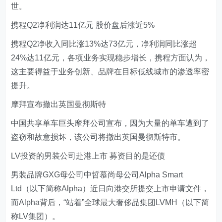
世。
携程Q2净利润达11亿元 股价盘后涨近5%
携程Q2净收入同比涨13%达73亿元，净利润同比涨超
24%达11亿元，各项业务实现稳步增长，携程方面认为，
这主要得益于业务创新、品牌在目标低线城市的渗透率密
提升。
摩拜宣布撤出英国曼彻斯特
中国共享单车巨头摩拜公司宣布，因为大量的单车遭到了
盗窃和故意损坏，该公司将撤出英国曼彻斯特市。
LV投资的男装公司赴港上市 募资目的是还债
男装品牌GXG母公司中哲慕尚母公司Alpha Smart
Ltd（以下简称Alpha）近日向港交所提交上市申请文件，
而Alpha背后，“站着”全球最大奢侈品集团LVMH（以下简
称LV集团）。