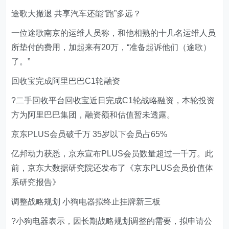
途歌大撤退 共享汽车还能“跑”多远？
一位途歌南京的运维人员称，和他相熟的十几名运维人员
所垫付的费用，加起来有20万，“准备起诉他们（途歌）
了。”
回收宝完成阿里巴巴C1轮融资
?二手回收平台回收宝近日完成C1轮战略融资，本轮投资
方为阿里巴巴集团，融资额和估值暂未透露。
京东PLUS会员破千万 35岁以下会员占65%
亿邦动力获悉，京东宣布PLUS会员数量超过一千万。此
前，京东大数据研究院还发布了《京东PLUS会员价值体
系研究报告》
调整战略规划 小狗电器拟终止挂牌新三板
?小狗电器表示，因长期战略规划调整的需要，拟申请公