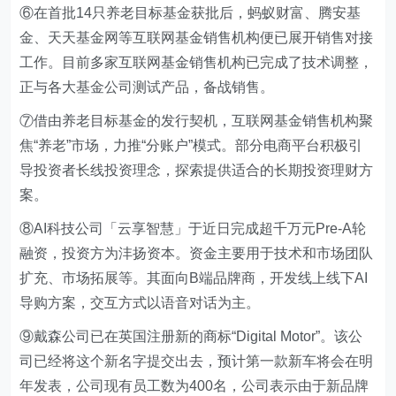
⑥在首批14只养老目标基金获批后，蚂蚁财富、腾安基
金、天天基金网等互联网基金销售机构便已展开销售对接
工作。目前多家互联网基金销售机构已完成了技术调整，
正与各大基金公司测试产品，备战销售。
⑦借由养老目标基金的发行契机，互联网基金销售机构聚
焦“养老”市场，力推“分账户”模式。部分电商平台积极引
导投资者长线投资理念，探索提供适合的长期投资理财方
案。
⑧AI科技公司「云享智慧」于近日完成超千万元Pre-A轮
融资，投资方为沣扬资本。资金主要用于技术和市场团队
扩充、市场拓展等。其面向B端品牌商，开发线上线下AI
导购方案，交互方式以语音对话为主。
⑨戴森公司已在英国注册新的商标“Digital Motor”。该公
司已经将这个新名字提交出去，预计第一款新车将会在明
年发表，公司现有员工数为400名，公司表示由于新品牌