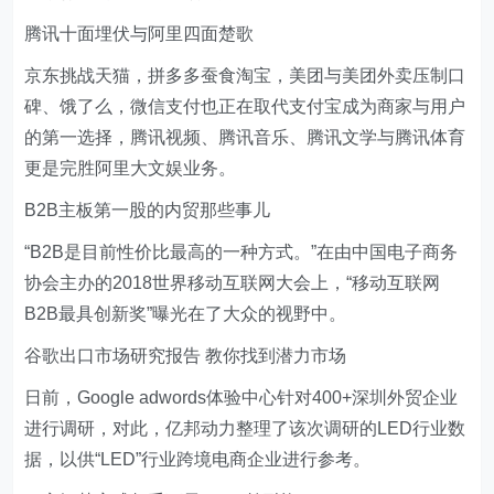
腾讯十面埋伏与阿里四面楚歌
京东挑战天猫，拼多多蚕食淘宝，美团与美团外卖压制口
碑、饿了么，微信支付也正在取代支付宝成为商家与用户
的第一选择，腾讯视频、腾讯音乐、腾讯文学与腾讯体育
更是完胜阿里大文娱业务。
B2B主板第一股的内贸那些事儿
“B2B是目前性价比最高的一种方式。”在由中国电子商务
协会主办的2018世界移动互联网大会上，“移动互联网
B2B最具创新奖”曝光在了大众的视野中。
谷歌出口市场研究报告 教你找到潜力市场
日前，Google adwords体验中心针对400+深圳外贸企业
进行调研，对此，亿邦动力整理了该次调研的LED行业数
据，以供“LED”行业跨境电商企业进行参考。