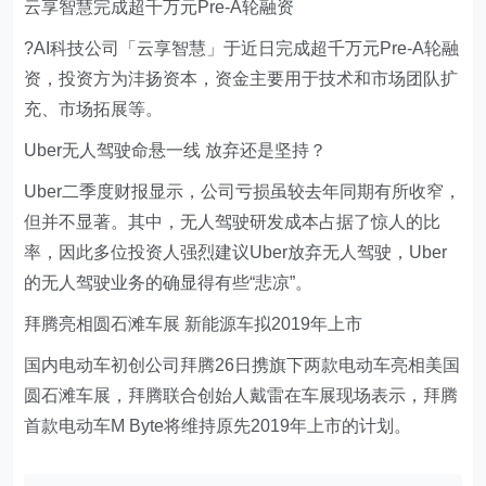
云享智慧完成超千万元Pre-A轮融资
?AI科技公司「云享智慧」于近日完成超千万元Pre-A轮融
资，投资方为沣扬资本，资金主要用于技术和市场团队扩
充、市场拓展等。
Uber无人驾驶命悬一线 放弃还是坚持？
Uber二季度财报显示，公司亏损虽较去年同期有所收窄，
但并不显著。其中，无人驾驶研发成本占据了惊人的比
率，因此多位投资人强烈建议Uber放弃无人驾驶，Uber
的无人驾驶业务的确显得有些“悲凉”。
拜腾亮相圆石滩车展 新能源车拟2019年上市
国内电动车初创公司拜腾26日携旗下两款电动车亮相美国
圆石滩车展，拜腾联合创始人戴雷在车展现场表示，拜腾
首款电动车M Byte将维持原先2019年上市的计划。