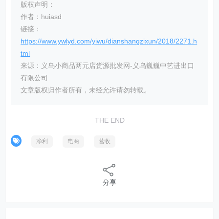
版权声明：
作者：huiasd
链接：
https://www.ywlyd.com/yiwu/dianshangzixun/2018/2271.h
tml
来源：义乌小商品两元店货源批发网-义乌巍巍中艺进出口
有限公司
文章版权归作者所有，未经允许请勿转载。
THE END
净利
电商
营收
分享