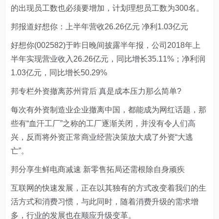
的出现员工数也必须要增加，计划理想员工数为300名。
邦报道好想你：上半年营收26.26亿元 净利1.03亿元
好想你(002582)于昨日晚间披露半年报，公司2018年上
半年实现营业收入26.26亿元，同比增长35.11%；净利润
1.03亿元，同比增长50.29%
邦专栏外资撤离苏州背后 真是成本压力那么简单?
每次有外资制造业企业撤离中国，都能成为网红话题，那
些有“血汗工厂”之称的工厂逐渐关闭，并没有令人们高
兴，反而将外资正常商业经营决策放大成了外资“大逃
亡”。
邦分享生鲜电商减速 新零售拓局还需根除自身顽疾
互联网的快速发展，正在以其独有的方式改变着我们的生
活方式和消费习惯，与此同时，随着消费升级的需求增
多，行业的发展也在顺应升级变革。