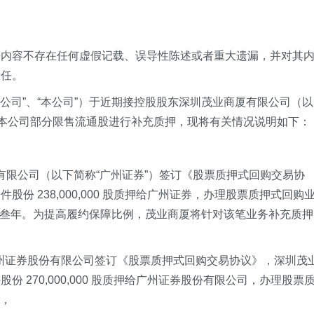
告内容不存在任何虚假记载、误导性陈述或者重大遗漏，并对其
责任。
“公司”、“本公司”）于近期接控股股东深圳茂业商厦有限公司（以
的本公司部分限售流通股进行补充质押，现将有关情况说明如下：
券股份有限公司（以下简称“广州证券”）签订《股票质押式回购交易协
份 238,000,000 股质押给广州证券，办理股票质押式回购
，回购期限叁年。为提高履约保障比例，茂业商厦将针对该笔业务补充质押
司与广州证券股份有限公司签订《股票质押式回购交易协议》，深圳茂
 270,000,000 股质押给广州证券股份有限公司，办理股票
日，