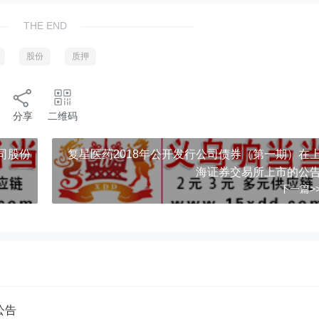
THE END
股份
质押
分享
二维码
司股份
复星医药2018年公开发行公司债券（第一期）在
海证券交易所上市的公
下一篇>
公告