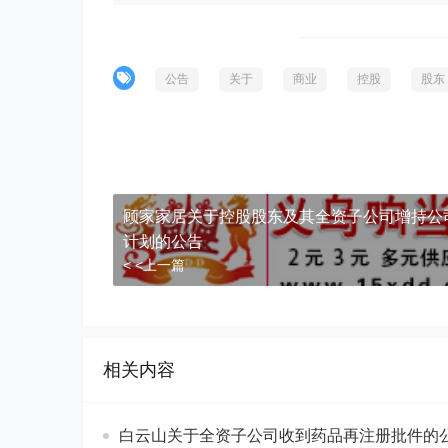
公告
关于
商业
控股
股东
顾家家居关于控股股东及其全资子公司增持公
计划的公告
< <上一篇
相关内容
白云山关于全资子公司收到药品再注册批件的