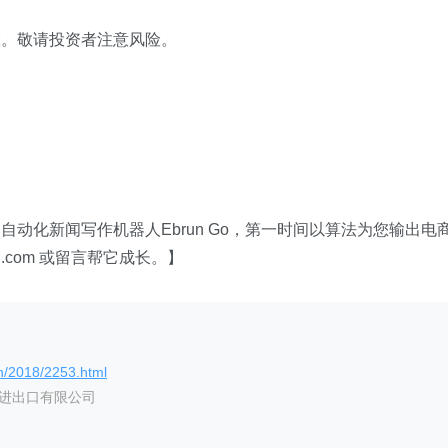
险。敬请投资者注意风险。
动化新闻写作机器人Ebrun Go，第一时间以算法为您输出电
.com 或留言帮它成长。】
n/2018/2253.html
艺进出口有限公司