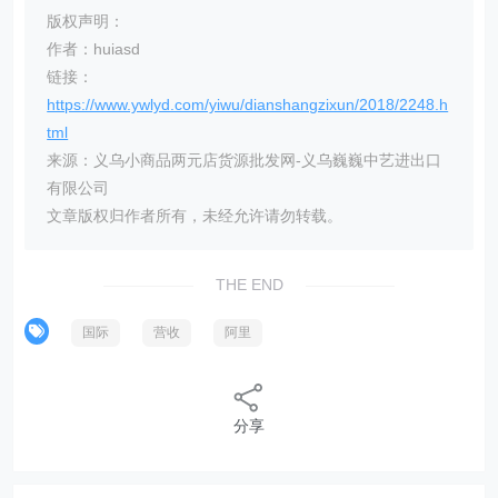
版权声明：
作者：huiasd
链接：
https://www.ywlyd.com/yiwu/dianshangzixun/2018/2248.h
tml
来源：义乌小商品两元店货源批发网-义乌巍巍中艺进出口
有限公司
文章版权归作者所有，未经允许请勿转载。
THE END
国际
营收
阿里
分享