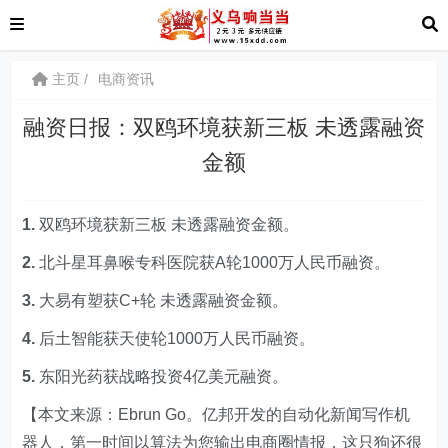
主页
电商资讯
融资日报：双鸥环境获新三板 未透露融资
金额
1.
双鸥环境获新三板 未透露融资金额。
2.
北斗星耳鼻喉专科医院获A轮1000万人民币融资。
3.
大易有塑获C+轮 未透露融资金额。
4.
后土智能获天使轮1000万人民币融资。
5.
东阳光药获战略投资4亿美元融资。
【本文来源：Ebrun Go。亿邦开发的自动化新闻写作机
器人，第一时间以算法为您输出电商圈情报，这只狗还很