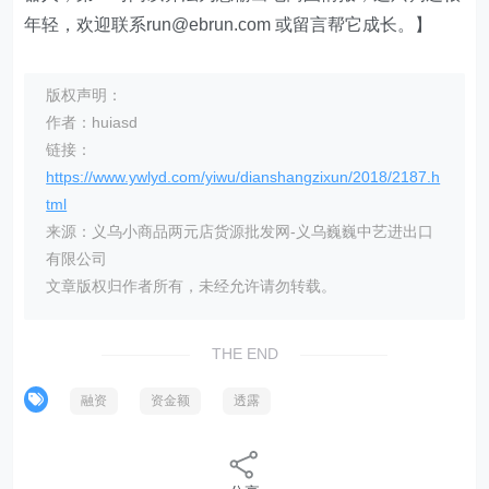
年轻，欢迎联系run@ebrun.com 或留言帮它成长。】
版权声明：
作者：huiasd
链接：
https://www.ywlyd.com/yiwu/dianshangzixun/2018/2187.h
tml
来源：义乌小商品两元店货源批发网-义乌巍巍中艺进出口
有限公司
文章版权归作者所有，未经允许请勿转载。
THE END
融资
资金额
透露