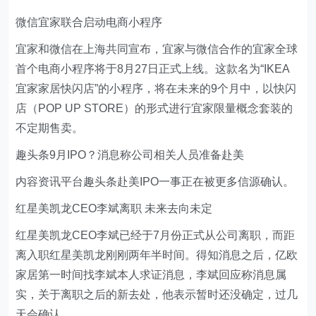
微信宜家联合启动电商小程序
宜家和微信在上海共同宣布，宜家与微信合作的宜家全球
首个电商小程序将于8月27日正式上线。这款名为“IKEA
宜家家居快闪店”的小程序，将在未来的9个月中，以快闪
店（POP UP STORE）的形式进行宜家限量概念套装的
不定期售卖。
趣头条9月IPO？消息称公司相关人员准备赴美
内容资讯平台趣头条赴美IPO一事正在被更多信源确认。
红星美凯龙CEO李斌离职 未来去向未定
红星美凯龙CEO李斌已经于7月份正式从公司离职，而距
离入职红星美凯龙刚刚两年半时间。得知消息之后，亿欧
家居第一时间找李斌本人求证消息，李斌回应称消息属
实，关于离职之后的新去处，他表示暂时还没确定，过几
天会确认。