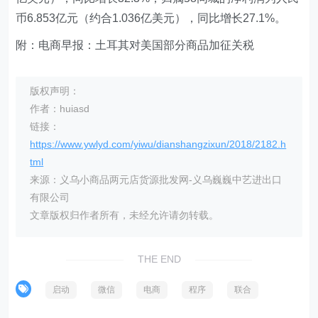
币6.853亿元（约合1.036亿美元），同比增长27.1%。
附：电商早报：土耳其对美国部分商品加征关税
版权声明：
作者：huiasd
链接：
https://www.ywlyd.com/yiwu/dianshangzixun/2018/2182.h
tml
来源：义乌小商品两元店货源批发网-义乌巍巍中艺进出口
有限公司
文章版权归作者所有，未经允许请勿转载。
THE END
启动
微信
电商
程序
联合