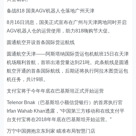
备战818 国美AGV机器人仓落地广州天津
8月16日消息，国美正式宣布在广州与天津两地同时开启
AGV机器人仓的运营使用，助力818嗨购节大促。
圆通航空开设首条国际货运航线
圆通航空天津——阿斯塔纳国际货运包机航班15日在天津
机场顺利首航，首班出港货量达到21吨。此条航线是圆通
航空开通的首条国际航线，后期还将执行阿拉木图货运包
机任务，共计9班。
支付宝将于今年年底在巴基斯坦正式开始运营
Telenor Bnak（巴基斯坦小额信贷银行）的首席执行官
Irfan Wahab Khan透露，“中国第三方移动和在线支付平
台支付宝将在2018年年底在巴基斯坦开始运营。”
万宁中国拥抱京东到家 瞄准布局智慧门店