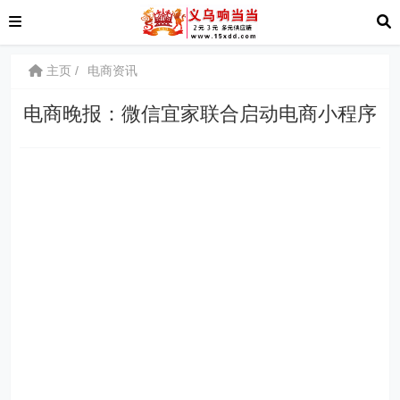
主页
电商资讯
电商晚报：微信宜家联合启动电商小程序