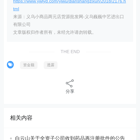
https://www.ywlyd.com/yiwu/dianshangzixun/2018/2176.h
tml
来源：义乌小商品两元店货源批发网-义乌巍巍中艺进出口
有限公司
文章版权归作者所有，未经允许请勿转载。
THE END
资金额
透露
分享
相关内容
白云山关于全资子公司收到药品再注册批件的公告