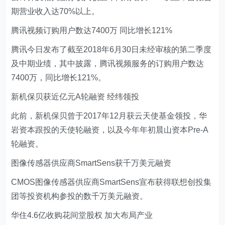
期营业收入达70%以上。
腾讯视频订购用户数达7400万 同比增长121%
腾讯今日发布了截至2018年6月30日未经审核的第二季度
及中期业绩，其中披露，腾讯视频服务的订购用户数达
7400万，同比增长121%。
新机保贝获近亿元A轮融资 经纬领投
此前，新机保贝曾于2017年12月获云天使基金领投，华
岩资本跟投的天使轮融资，以及今年年初晨山资本Pre-A
轮融资。
图像传感器供应商SmartSens获千万美元融资
CMOS图像传感器供应商SmartSens宣布获得联想创投集
团等投资机构参投的数千万美元融资。
华住4.6亿收购花间堂股权 加大布局产业