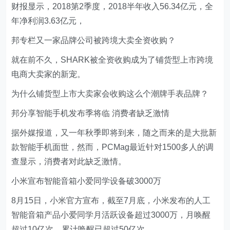
财报显示，2018第2季度，2018半年收入56.34亿元，全
年净利润3.63亿元，
邦专栏又一家品牌公司被跨境大卖全资收购？
就在前不久，SHARK被全资收购成为了铺货型上市跨境
电商大卖家的新宠。
为什么铺货型上市大卖家会收购这么个潮牌手表品牌？
邦分享智能手机发布季将临 消费者缺乏激情
据外媒报道，又一年秋季即将到来，随之而来的是大批新
款智能手机面世，然而，PCMag最近针对1500多人的调
查显示，消费者对此缺乏激情。
小米宣布智能音箱小爱同学设备破3000万
8月15日，小米官方宣布，截至7月底，小米发布的人工
智能音箱产品小爱同学月活跃设备超过3000万，月唤醒
超过10亿次，累计唤醒已超过50亿次。