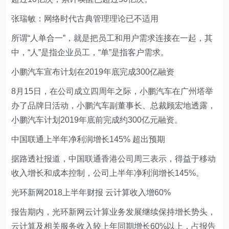
张瑞敏：网络时代古典管理理论已不适用
所谓“人单合一”，就是把员工和用户需求连接在一起，其
中，“人”是指企业员工，“单”是指客户需求。
小鹏汽车宣布计划在2019年底完成300亿融资
8月15日，在公司成立四周年之际，小鹏汽车在广州塔举
办了品牌日活动，小鹏汽车副董事长、总裁顾宏地透露，
小鹏汽车计划2019年底前完成约300亿元融资。
中国联通上半年净利润增长145% 超出预期
据路透社报道，中国联通香港公司周三表示，得益于移动
收入增长和成本控制，公司上半年净利润增长145%。
光环新网2018上半年财报 云计算收入增60%
报告期内，光环新网云计算业务发展继续保持增长势头，
云计算及相关服务收入较上年同期增长60%以上，占报告