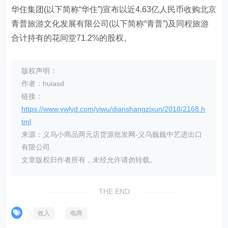
华住集团(以下简称“华住”)宣布以近4.63亿人民币收购北京
青普旅游文化发展有限公司(以下简称“青普”)及同程旅游
合计持有的花间堂71.2%的股权。
版权声明：
作者：huiasd
链接：
https://www.ywlyd.com/yiwu/dianshangzixun/2018/2168.h
tml
来源：义乌小商品两元店货源批发网-义乌巍巍中艺进出口
有限公司
文章版权归作者所有，未经允许请勿转载。
THE END
收入
电商