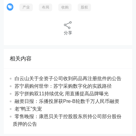
产业
布局
收购
股权
分享
相关内容
白云山关于全资子公司收到药品再注册批件的公告
苏宁易购何世华：苏宁采购数字化的实践路径
苏宁拼购双11持续优化 用直播提高品牌曝光
融资日报：乐播投屏获Pre-B轮数千万人民币融资
老“鸭王”失宠
零售晚报：康恩贝关于控股股东所持公司部分股份
质押的公告