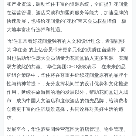
和产业资源，调动华住丰富的资源系统，全面提升花间堂
在运营管理、酒店采购和加盟商服务等能力，加速品牌的
快速发展，也将给花间堂的“花粉”带来会员权益增值，极
大地丰富出行选择和礼遇。
“华住非常看好花间堂独有的人文和设计理念，希望能够
为’华住会’的上亿会员带来更多元化的优质住宿选择，同
时也借助华住庞大会员储量为花间堂输入更多客源，实现
双方彼此的共赢。”华住集团CEO张敏表示，在未来的品
牌组合策略中，华住将在尊重并延续花间堂原有的品牌个
性与精神前提下，充分发挥花间堂的设计优势和文化推进
作用，延续在旅游目的地的发展以外，帮助花间堂进入城
市，成为中国人文酒店和度假酒店的领先品牌，给消费者
创造更丰富的住宿场景选择，共同诠释对美好生活的追
求。
发展至今，华住酒集团经营范围为酒店管理、物业管理、