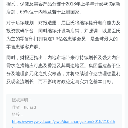
据悉，保健及美容产品分部于2018年上半年开设460家新
店舖，65%位于内地及若干亚洲国家。
对于后续规划，财报透露，屈臣氏将继续提升电商能力及
投资数码平台，同时继续开设新店铺，并强调，以屈臣氏
为主的零售部门拥有逾1.3亿名忠诚会员，是全球最大的
零售忠诚客户群。
同时，财报还指出，内地市场带来可持续增长及强大内部
需求之措施应可惠及香港及其周边地区。集团需建基于业
务及地理多元化之扎实根基，并将继续谨守达致理想盈利
及现金流增长，而不影响财政稳定与实力之基本目标。
版权声明：
作者：huiasd
链接：
https://www.ywlyd.com/yiwu/dianshangzixun/2018/2103.h