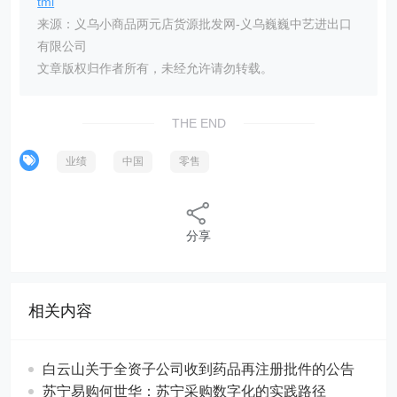
tml
来源：义乌小商品两元店货源批发网-义乌巍巍中艺进出口
有限公司
文章版权归作者所有，未经允许请勿转载。
THE END
业绩
中国
零售
分享
相关内容
白云山关于全资子公司收到药品再注册批件的公告
苏宁易购何世华：苏宁采购数字化的实践路径