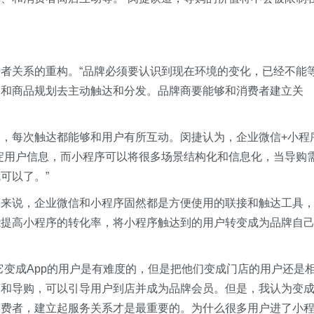
者关系的重构。“品牌必须要认识到现在环境的变化，已经不能
划和商品规划去主动触达和分发。品牌商要能够和消费者建立关
，每次触达都能够和用户有所互动。闵捷认为，企业微信+小程
淀用户信息，而小程序可以将很多场景结构化和信息化，当导购
可以了。”
商来说，企业微信和小程序固然都是方便使用的联接和触达工具
能提高小程序的转化率，将小程序触达到的用户转变成为品牌自
它变成App的用户是有难度的，但是把他们变成门店的用户还是
店和导购，可以引导用户到店并成为品牌会员。但是，我认为变
消费者，建立起服务关系才是最重要的。为什么很多用户进了小