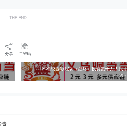
THE END
分享
二维码
木槿校园影院获（战略）投资数千万人民
下一篇>
公告