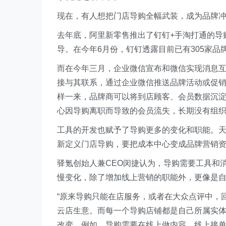
现在，有人想把门店导购全幅武装，成为品牌
去年底，阿里新零售推出了钉钉+手淘打通的导
导。在今年6月份，钉钉透露目前已有305家品牌
而在今年三月，企业微信宣布和微信实现消息
接与其联系，通过企业微信推送品牌活动或促
样一来，品牌商可以将到店顾客、会员数据沉
心因导购离职而导致的会员流失，长期没有组
工具的开发也赋予了导购更多的变化和职能。
新定义门店导购，要把成本中心变成品牌营销
驿氪创始人兼CEO闵捷认为，导购需要工具和
慢变化，除了增加线上营销的职能外，更像是
“原来导购只能在店服务，或者在大众点评中，
云店生意。而每一个导购店铺都是自己所属实
改变，例如，导购需要在线上做内容、线上接单