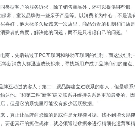
不同类型客户的服务诉求，除了销售商品外，还可以提供哪些服
的保养，童装品牌做一些亲子产品等。以消费者为中心，不是说
购买喜好，他大概多久应该来一次店里，商品分配的机制和门店
消费者的角度，解决他的问题，而不是只考虑自己的问题。”
电商，先后错过了PC互联网和移动互联网的红利，而这波红利
0后等新消费人群迅速成长起来，寻找新用户成了品牌商们的痛点
跟品牌互动过的客人；第二，跟品牌建立过联系的客人，但是联系
触达他。“和第二种“新客”建立联系并维持关系是更加最要的。因
店，但是它的系统里可能没有多少活跃数据。”
起来，真正让品牌商恐慌的是或许是无规律可循。找不到增长规
因。要想真正的抓住规律，就必须通过数据来进行精细化运营和