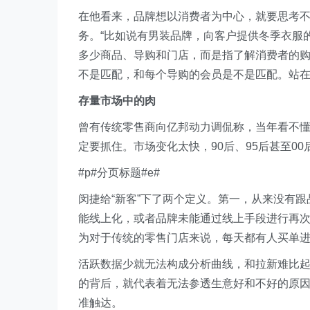
在他看来，品牌想以消费者为中心，就要思考
务。“比如说有男装品牌，向客户提供冬季衣服
多少商品、导购和门店，而是指了解消费者的
不是匹配，和每个导购的会员是不是匹配。站在
存量市场中的肉
曾有传统零售商向亿邦动力调侃称，当年看不懂
定要抓住。市场变化太快，90后、95后甚至0
#p#分页标题#e#
闵捷给“新客”下了两个定义。第一，从来没有
能线上化，或者品牌未能通过线上手段进行再次
为对于传统的零售门店来说，每天都有人买单进
活跃数据少就无法构成分析曲线，和拉新难比
的背后，就代表着无法参透生意好和不好的原
准触达。