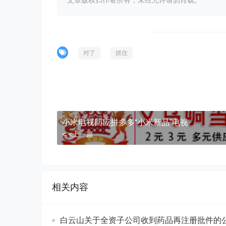
文章版权归作者所有，未经允许请勿转载。
对了
抓住
小米电视回应拼多多“小米新品”电视
< <上一篇
相关内容
白云山关于全资子公司收到药品再注册批件的