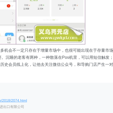
很多机会不一定只存在于增量市场中，也很可能出现在于存量市
要。沉睡的老客有两种，一种散落在Pos机里，可以用短信触发
将历史会员线上化，让他去关注微信公众号，和导购门店产生一
n/2018/2074.html
艺进出口有限公司