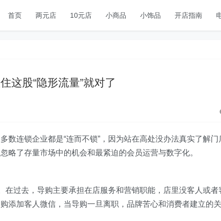
首页
两元店
10元店
小商品
小饰品
开店指南
住这股“隐形流量”就对了
多数连锁企业都是“连而不锁”，因为站在高处没办法真实了解门
却忽略了存量市场中的机会和最紧迫的会员运营与数字化。
”。在过去，导购主要承担在店服务和营销职能，店里没客人或者
导购添加客人微信，当导购一旦离职，品牌苦心和消费者建立的