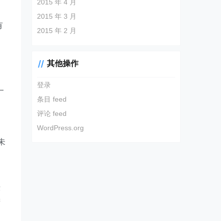
2015 年 4 月
2015 年 3 月
有
2015 年 2 月
是
其他操作
登录
一
条目 feed
。
评论 feed
WordPress.org
未
律
精