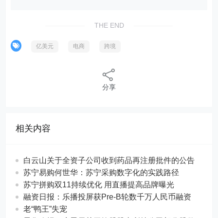
THE END
亿美元
电商
跨境
分享
相关内容
白云山关于全资子公司收到药品再注册批件的公告
苏宁易购何世华：苏宁采购数字化的实践路径
苏宁拼购双11持续优化 用直播提高品牌曝光
融资日报：乐播投屏获Pre-B轮数千万人民币融资
老“鸭王”失宠