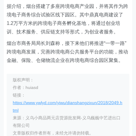
据介绍，烟台搭建了多座跨境电商产业园，并将其作为跨
境电子商务综合试验区线下园区。其中鼎真电商建设了
1.2万平方米的跨境电子商务孵化基地，将通过创业培
训、技术服务、供应链支持等形式，为创业者服务。
烟台市商务局局长刘森称，接下来他们将推进“一带一路”
跨境电商发展，完善跨境电商公共服务平台的功能，推动
金融、保险、仓储物流企业在跨境电商综合园区聚集。
版权声明：
作者：huiasd
链接：
https://www.ywlyd.com/yiwu/dianshangzixun/2018/2049.h
tml
来源：义乌小商品两元店货源批发网-义乌巍巍中艺进出口
有限公司
文章版权归作者所有，未经允许请勿转载。