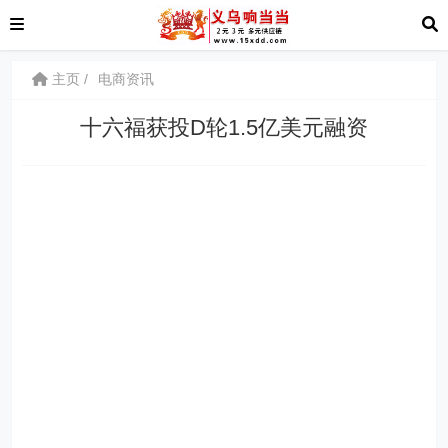
主页
电商资讯
十六福获投D轮1.5亿美元融资