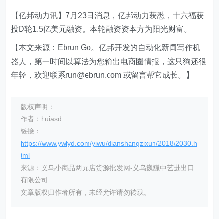
【亿邦动力讯】7月23日消息，亿邦动力获悉，十六福获
投D轮1.5亿美元融资。本轮融资资本方为阳光财富。
【本文来源：Ebrun Go。亿邦开发的自动化新闻写作机
器人，第一时间以算法为您输出电商圈情报，这只狗还很
年轻，欢迎联系run@ebrun.com 或留言帮它成长。】
版权声明：
作者：huiasd
链接：
https://www.ywlyd.com/yiwu/dianshangzixun/2018/2030.h
tml
来源：义乌小商品两元店货源批发网-义乌巍巍中艺进出口
有限公司
文章版权归作者所有，未经允许请勿转载。