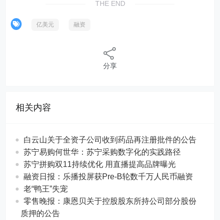
THE END
亿美元
融资
分享
相关内容
白云山关于全资子公司收到药品再注册批件的公告
苏宁易购何世华：苏宁采购数字化的实践路径
苏宁拼购双11持续优化 用直播提高品牌曝光
融资日报：乐播投屏获Pre-B轮数千万人民币融资
老“鸭王”失宠
零售晚报：康恩贝关于控股股东所持公司部分股份
质押的公告