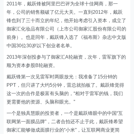
2011年，戴跃锋被阿里巴巴评为全球十佳网商，那一
年，公司的销售额破了亿元大关。一直到2012年，戴跃
锋也到了三十而立的年纪，他开始考虑引入资本，成立了
御家汇化妆品有限公司（上市公司御家汇股份有限公司的
前身）。也是同年，戴跃锋入选了《福布斯》杂志中文版
中国30位30岁以下创业者名单。
2013年深创投参与了御家汇A轮融资，次年，雷军旗下的
顺为资本参股B轮融资。
戴跃锋第一次见雷军时两眼放光：我准备了15分钟的
PPT，但只讲了大约5分钟，雷总就拍板了。戴跃锋觉得
这一次的合作是极富有头脑的，“相对于雷军的钱，我们
更需要他的资源、头脑和眼光。”
一个是独具慧眼的投资者，一个是戴跃锋眼中的中国“互
联网第一面膜品牌”，二者合拍还不止于此，戴跃锋希望
御家汇能够做成面膜行业的“小米”，让互联网商业更简