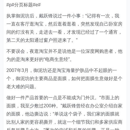
#p#分页标题#e#
执掌御泥坊后，戴跃锋说过一件小事：“记得有一次，我
一直在客厅逛淘宝，然后逛着逛着，突然发现自己卧室房
间的灯没有关，走进去一看，才发现已经过了一个通宵，
第二天的太阳通过窗户照进来了。”
不要误会，夜逛淘宝并不是说他是一位深度网购患者，他
为的是淘来更好的“电商生意经”。
2007年3月，御泥坊还是淘宝海量护肤品中不起眼的一
个，御泥坊的主要商品是面膜，如何把面膜生意做好是个
老大难的问题。
做好一件产品首要的一点是不能成为门外汉。“市面上的
面膜，我至少敷过200种。”戴跃锋曾经在办公室介绍自家
的面膜，他边撕边说：“单说这个袋子，我们家的面膜就
比别人家的更容易撕开，就这一个细节我们和多家供应商