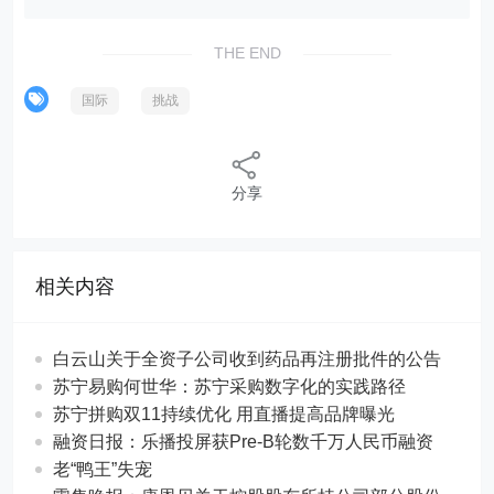
THE END
国际
挑战
分享
相关内容
白云山关于全资子公司收到药品再注册批件的公告
苏宁易购何世华：苏宁采购数字化的实践路径
苏宁拼购双11持续优化 用直播提高品牌曝光
融资日报：乐播投屏获Pre-B轮数千万人民币融资
老“鸭王”失宠