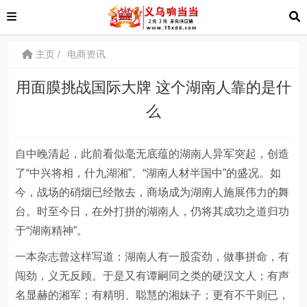
主页
电商资讯
用面膜挑战国际大牌 这个湖南人靠的是什
么
自中晚清起，此前看似毫无底蕴的湖南人异军突起，创造
了“中兴将相，什九湖湘”、“湖南人材半国中”的盛况。如
今，战场的硝烟已经散去，商场成为湖南人施展伟力的舞
台。时至今日，在外打拼的湖南人，仍将其成功之道归功
于“湖南精神”。
一本杂志曾这样写道：湖南人有一股蛮劲，做事拼命，有
闯劲，义无反顾。于是又有谭嗣同之类的硬汉文人；有声
名显赫的湘军；有精明、聪慧的湘妹子；更有不干则已，