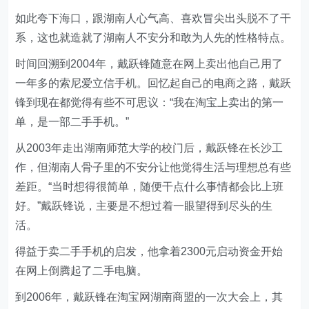
如此夸下海口，跟湖南人心气高、喜欢冒尖出头脱不了干
系，这也就造就了湖南人不安分和敢为人先的性格特点。
时间回溯到2004年，戴跃锋随意在网上卖出他自己用了
一年多的索尼爱立信手机。回忆起自己的电商之路，戴跃
锋到现在都觉得有些不可思议：“我在淘宝上卖出的第一
单，是一部二手手机。”
从2003年走出湖南师范大学的校门后，戴跃锋在长沙工
作，但湖南人骨子里的不安分让他觉得生活与理想总有些
差距。“当时想得很简单，随便干点什么事情都会比上班
好。”戴跃锋说，主要是不想过着一眼望得到尽头的生
活。
得益于卖二手手机的启发，他拿着2300元启动资金开始
在网上倒腾起了二手电脑。
到2006年，戴跃锋在淘宝网湖南商盟的一次大会上，其