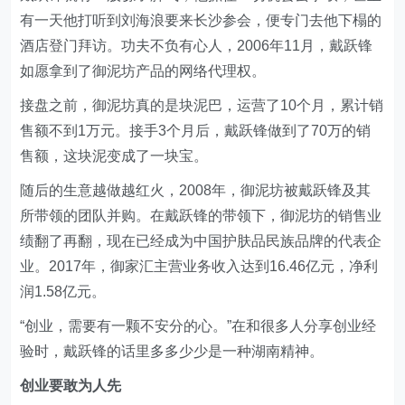
有一天他打听到刘海浪要来长沙参会，便专门去他下榻的
酒店登门拜访。功夫不负有心人，2006年11月，戴跃锋
如愿拿到了御泥坊产品的网络代理权。
接盘之前，御泥坊真的是块泥巴，运营了10个月，累计销
售额不到1万元。接手3个月后，戴跃锋做到了70万的销
售额，这块泥变成了一块宝。
随后的生意越做越红火，2008年，御泥坊被戴跃锋及其
所带领的团队并购。在戴跃锋的带领下，御泥坊的销售业
绩翻了再翻，现在已经成为中国护肤品民族品牌的代表企
业。2017年，御家汇主营业务收入达到16.46亿元，净利
润1.58亿元。
“创业，需要有一颗不安分的心。”在和很多人分享创业经
验时，戴跃锋的话里多多少少是一种湖南精神。
创业要敢为人先