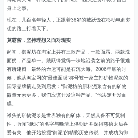
身上之事。
现在，几百名年轻人，正跟着36岁的戴跃锋在移动电商梦
想的路上打着天下。
莫霸蛮，坚持理想又面对现实
起初，御泥坊在淘宝上共有三款产品，一款面霜、两款洗
面奶，产品单一。戴跃锋觉得一味地沿袭之前的路子很难
有所建树，最终的命运可能是石沉大海。2006年底的时
候，他从淘宝网的“最佳面膜”称号被一家主打矿物泥浆的
国际品牌摘走受到启发：“御泥坊的原料泥浆含有的矿物
微量元素更多，我们应该开发这种产品。”他决定开发面
膜。
滩头的矿物泥浆是世界独有的矿体，天然具备不可复制
性，听闻“御泥”的名字与晚清上供朝廷并深得慈禧太后喜
爱有关，他开始挖掘“御泥”的精彩历史传说，并成功为御