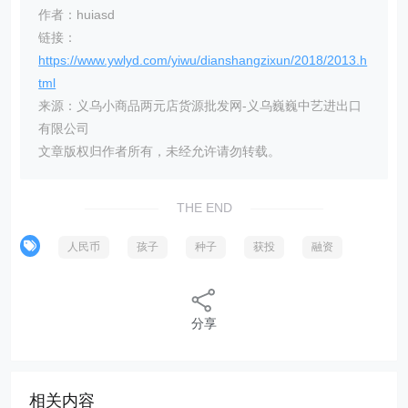
作者：huiasd
链接：
https://www.ywlyd.com/yiwu/dianshangzixun/2018/2013.h
tml
来源：义乌小商品两元店货源批发网-义乌巍巍中艺进出口
有限公司
文章版权归作者所有，未经允许请勿转载。
THE END
人民币
孩子
种子
获投
融资
分享
相关内容