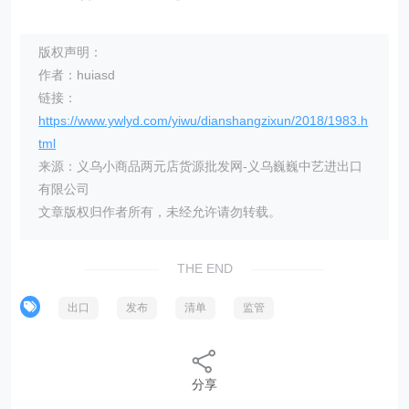
版权声明：
作者：huiasd
链接：
https://www.ywlyd.com/yiwu/dianshangzixun/2018/1983.h
tml
来源：义乌小商品两元店货源批发网-义乌巍巍中艺进出口
有限公司
文章版权归作者所有，未经允许请勿转载。
THE END
出口
发布
清单
监管
分享