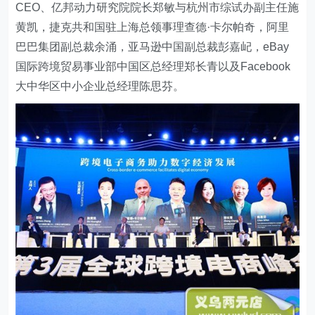
CEO、亿邦动力研究院院长郑敏与杭州市综试办副主任施
黄凯，捷克共和国驻上海总领事理查德·卡尔帕奇，阿里
巴巴集团副总裁余涌，亚马逊中国副总裁彭嘉屺，eBay
国际跨境贸易事业部中国区总经理郑长青以及Facebook
大中华区中小企业总经理陈思芬。