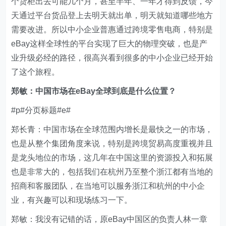
个货柜出去可能几个月，甚至半年、一年才得到反馈，今
天通过平台货品登上去明天就出单，明天就知道哪些地方
需要改进。所以中小企业普惠通过跨境零售电商，特别是
eBay这样全球性的平台实现了巨大的物理突破，也是产
业升级必经的路径，很高兴看到很多的中小企业已经开始
了这个旅程。
郑敏：中国市场在eBay全球到底是什么位置？
#p#分页标题#e#
郑长青：中国市场在全球范围内增长是最快之一的市场，
也是从整个集团角度来说，特别是跨境贸易高度重视并且
是龙头地位的市场，这几年在中国这里的资源投入和拓展
也是非常大的，包括我们在杭州乃至整个浙江都有当地的
招商和客服团队，在当地可以服务浙江和杭州的中小企
业，有兴趣可以和现场练习一下。
郑敏：我没有记错的话，原eBay中国区的负责人林一章