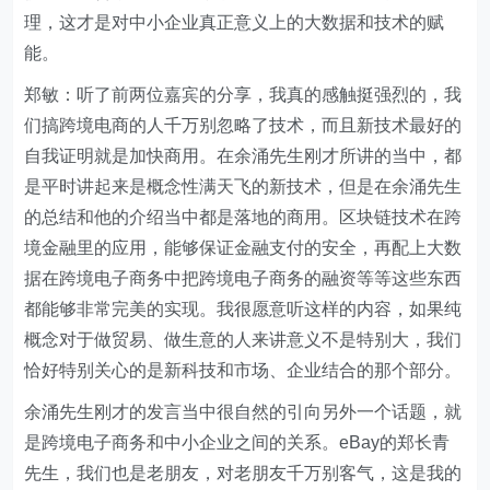
理，这才是对中小企业真正意义上的大数据和技术的赋
能。
郑敏：听了前两位嘉宾的分享，我真的感触挺强烈的，我
们搞跨境电商的人千万别忽略了技术，而且新技术最好的
自我证明就是加快商用。在余涌先生刚才所讲的当中，都
是平时讲起来是概念性满天飞的新技术，但是在余涌先生
的总结和他的介绍当中都是落地的商用。区块链技术在跨
境金融里的应用，能够保证金融支付的安全，再配上大数
据在跨境电子商务中把跨境电子商务的融资等等这些东西
都能够非常完美的实现。我很愿意听这样的内容，如果纯
概念对于做贸易、做生意的人来讲意义不是特别大，我们
恰好特别关心的是新科技和市场、企业结合的那个部分。
余涌先生刚才的发言当中很自然的引向另外一个话题，就
是跨境电子商务和中小企业之间的关系。eBay的郑长青
先生，我们也是老朋友，对老朋友千万别客气，这是我的