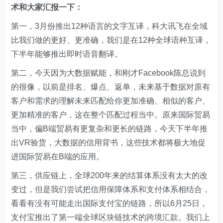
术和大家汇报一下：
第一，3月份推出12种语言的文字互译，科大讯飞在全域
比我们做的更好、更准确，我们是在12种全球语种互译，
下半年能够推出即时语音翻译。
第二，今天因为大数据赋能，和刚才Facebook陈总说到
的很像，以前是排名、爆点、返单，未来基于数据对原有
客户和需求的理解未来匹配给你更加准确、相似的客户、
更加精准的客户，这在整个匹配过程当中。原来国际贸易
当中，偏B端贸易有更复杂和更长的链路，今天下半年推
出VR验货，大数据的信用背书，这些技术都将极大地促
进国际贸易在B端的应用。
第三，供应链上，全球200年来的结算体系没有太大的改
变过，但是我们尝试把信用保障体系和支付体系相结合，
看看有没有可能走出国际支付宝的链路，所以6月25日，
支付宝推出了第一端全球区块链技术的跨境汇款。我们上