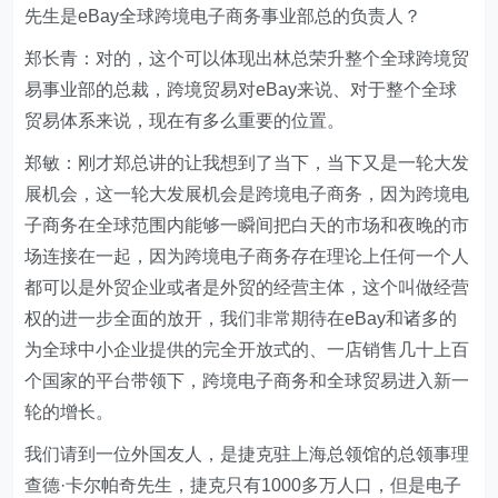
先生是eBay全球跨境电子商务事业部总的负责人？
郑长青：对的，这个可以体现出林总荣升整个全球跨境贸
易事业部的总裁，跨境贸易对eBay来说、对于整个全球
贸易体系来说，现在有多么重要的位置。
郑敏：刚才郑总讲的让我想到了当下，当下又是一轮大发
展机会，这一轮大发展机会是跨境电子商务，因为跨境电
子商务在全球范围内能够一瞬间把白天的市场和夜晚的市
场连接在一起，因为跨境电子商务存在理论上任何一个人
都可以是外贸企业或者是外贸的经营主体，这个叫做经营
权的进一步全面的放开，我们非常期待在eBay和诸多的
为全球中小企业提供的完全开放式的、一店销售几十上百
个国家的平台带领下，跨境电子商务和全球贸易进入新一
轮的增长。
我们请到一位外国友人，是捷克驻上海总领馆的总领事理
查德·卡尔帕奇先生，捷克只有1000多万人口，但是电子