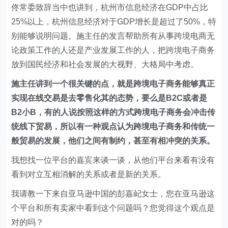
佟常委致辞当中也讲到，杭州市信息经济在GDP中占比
25%以上，杭州信息经济对于GDP增长是超过了50%，特
别能够说明问题。施主任的发言帮助所有从事跨境电商无
论政策工作的人还是产业发展工作的人，把跨境电子商务
放到国民经济和社会发展的大视野、大格局中考虑。
施主任讲到一个很关键的点，就是跨境电子商务能够真正
实现在线交易是去零售化其的态势，要么是B2C或者是
B2小B，有的人说按照这样的方式跨境电子商务会冲击传
统线下贸易，所以有一种观点认为跨境电子商务和传统一
般贸易的发展，他们之间有制约，甚至有相冲突的关系。
我想找一位平台的嘉宾来谈一谈，从他们平台来看有没有
看到对立互相消解的关系或者是新的关系。
我请教一下来自亚马逊中国的彭嘉屺女士，您在亚马逊这
个平台和所有卖家中看到这个问题吗？您觉得这个观点是
对的吗？