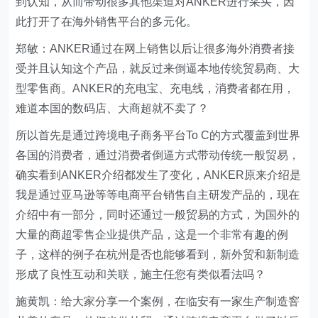
到认知，从而带动很多其他渠道对ANKER进行采买，因
此打开了在海外销售平台的多元化。
郑敏：ANKER通过在网上销售以后让很多海外消费者接
受并且认知这个产品，就反过来倒逼本地传统贸易商、大
型零售商。ANKER的充电宝、充电线，消费者都在用，
难道本国的数码店、大商超就不卖了？
所以首先是通过跨境电子商务平台To C的方式覆盖到世界
各国的消费者，通过消费者倒逼方式带动传统一般贸易，
确实看到ANKER介绍都发生了变化，ANKER原来介绍是
我是通过亚马逊等等电商平台销售自主研发产品的，现在
介绍中有一部分，同时还通过一般贸易的方式，为国外的
大量的商超零售企业提供产品，这是一个非常有趣的例
子，这样的例子在杭州是否也能够看到，新外贸和新制造
形成了良性互动和关联，施主任您有类似看法吗？
施黄凯：给大家分享一个案例，在临安有一家生产制造窨