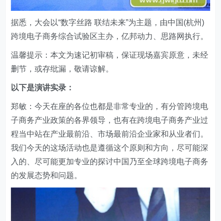
据悉，大会以“数字丝路 联结未来”为主题，由中国(杭州)
跨境电子商务综合试验区主办，亿邦动力、思路网执行。
温馨提示：本文为速记初审稿，保证现场嘉宾原意，未经
删节，或存纰漏，敬请谅解。
以下是演讲实录：
郑敏：今天在座的各位也都是非常专业的，有分管跨境电
子商务产业政策的各界领导，也有在跨境电子商务产业过
程当中站在产业最前沿、市场最前沿企业家和从业者们。
我们今天的这场活动也是遵循这个原则和方向，尽可能深
入的、尽可能更加专业的探讨中国乃至全球跨境电子商务
的发展态势和问题。