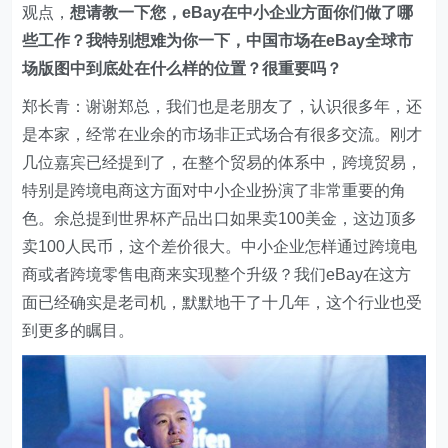
观点，
想请教一下您，eBay在中小企业方面你们做了哪
些工作？我特别想难为你一下，中国市场在eBay全球市
场版图中到底处在什么样的位置？很重要吗？
郑长青：谢谢郑总，我们也是老朋友了，认识很多年，还
是本家，经常在业余的市场非正式场合有很多交流。刚才
几位嘉宾已经提到了，在整个贸易的体系中，跨境贸易，
特别是跨境电商这方面对中小企业扮演了非常重要的角
色。余总提到世界杯产品出口如果卖100美金，这边顶多
卖100人民币，这个差价很大。中小企业怎样通过跨境电
商或者跨境零售电商来实现整个升级？我们eBay在这方
面已经确实是老司机，默默地干了十几年，这个行业也受
到更多的瞩目。