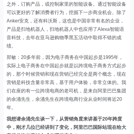
之外，订购产品，或控制家里的智能设备。通过智能设备
可以更好的了解消费者行为，挖掘下一步商业机会。除了
Anker安克，还有科沃斯，这也是中国非常有名的企业，
产品是扫地机器人，扫地机器人中也应用了Alexa智能语
音科技，去年在亚马逊购物季黑五活动中取得不错的成
绩。
郑敏：20多年前，因为电子商务在中国起步是1995年，
实际上电子商务在中国起步就是以跨境电子商务方式起步
的，那个时候营销和现在营销已经完全是两个概念，现在
营销是科技含量非常高，基于用户体验，非常立体的。我
们在座的有一位跨境电商的老司机，是来自阿里巴巴集团
的余涌先生，余涌先生在跨境电商行业从业时间将近20
年。
我想请余涌先生谈一下，从营销角度来讲基于20年跨度
中，刚才几位已经讲到了变化，阿里巴巴国际站现在给大