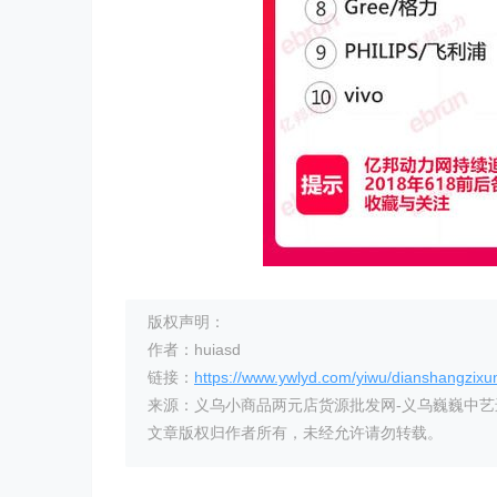
版权声明：
作者：huiasd
链接：
https://www.ywlyd.com/yiwu/dianshangzixu
来源：义乌小商品两元店货源批发网-义乌巍巍中
文章版权归作者所有，未经允许请勿转载。