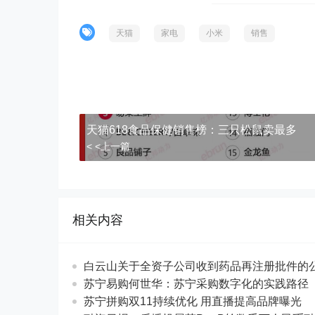
天猫
家电
小米
销售
天猫618食品保健销售榜：三只松鼠卖最多
< <上一篇
相关内容
白云山关于全资子公司收到药品再注册批件的
苏宁易购何世华：苏宁采购数字化的实践路径
苏宁拼购双11持续优化 用直播提高品牌曝光