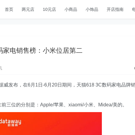
首页
两元店
10元店
小商品
小饰品
开店指南
C数码家电销售榜：小米位居第二
讯
威发布，在6月1日-6月20日期间，天猫618 3C数码家电品牌
排在前三位的分别是：
Apple/苹果、
xiaomi/小米、
Midea/美的。