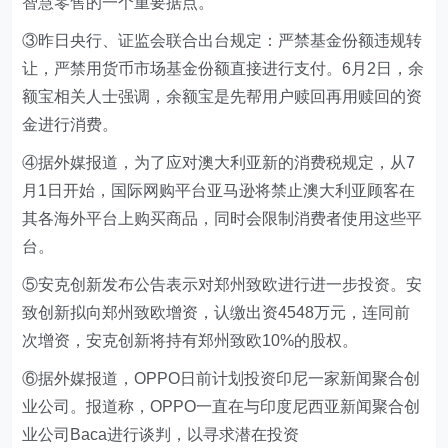
智慧零售的一个重要据点。
③昨日央行、证监会联合出台规定：严禁基金份额违规转
让，严禁用货币市场基金份额直接进行支付。6月2日，余
额宝相关人士强调，余额宝是先帮用户赎回再用赎回的资
金进行消费。
④据外媒报道，为了应对澳大利亚新的消费税规定，从7
月1日开始，国际网购平台亚马逊将禁止澳大利亚顾客在
其各海外平台上购买商品，同时会限制消费者使用这些平
台。
⑤安克创新发布公告表示对郑州致欧进行进一步投资。安
致创新拟向郑州致欧增资，认缴出资4548万元，连同前
次增资，安克创新将持有郑州致欧10%的股权。
⑥据外媒报道，OPPO日前计划投资印尼一家新闻聚合创
业公司。报道称，OPPO一直在与印度尼西亚新闻聚合创
业公司Baca进行谈判，以寻求潜在投资