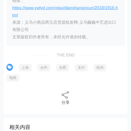
链接：
https://www.ywlyd.com/yiwu/dianshangzixun/2018/1916.h
tml
来源：义乌小商品两元店货源批发网-义乌巍巍中艺进出口
有限公司
文章版权归作者所有，未经允许请勿转载。
THE END
上海
合作
合肥
支付
杭州
电商
分享
相关内容