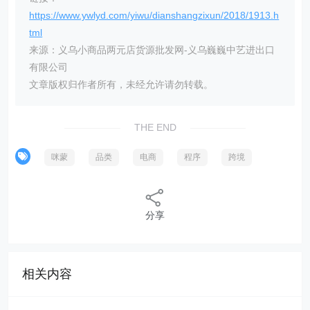
https://www.ywlyd.com/yiwu/dianshangzixun/2018/1913.h
tml
来源：义乌小商品两元店货源批发网-义乌巍巍中艺进出口
有限公司
文章版权归作者所有，未经允许请勿转载。
THE END
咪蒙
品类
电商
程序
跨境
分享
相关内容