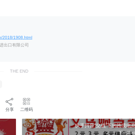
。
n/2018/1908.html
艺进出口有限公司
THE END
分享
二维码
快手抖音“交战”下的跨境电
下一篇>