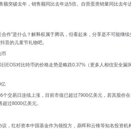
销售额突破去年，销售额同比去年达5倍。自营蛋类销量同比去年
关合作”是什么？解释权属于腾讯，但看起来，分享是不可能继续
岁抖音的儿童节礼物吧。
的币
0日EOS对比特币的价格走势是略跌0.37%（更多人相信安全漏
0亿
6个交易日连续上涨，目前市值已超过7900亿美元，若其股价在
将超过8000亿美元。
资协议，红杉资本中国基金作为领投方，鼎晖和云锋等知名投资机