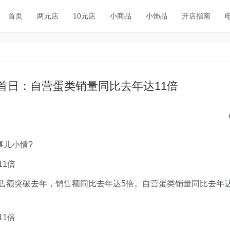
首页
两元店
10元店
小商品
小饰品
开店指南
8首日：自营蛋类销量同比去年达11倍
事儿小情?
11倍
销售额突破去年，销售额同比去年达5倍。自营蛋类销量同比去年
11倍