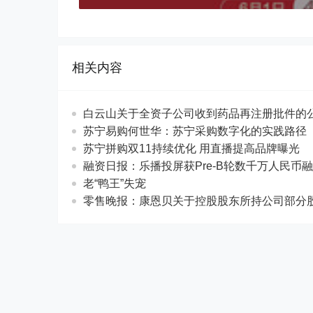
相关内容
白云山关于全资子公司收到药品再注册批件的
苏宁易购何世华：苏宁采购数字化的实践路径
苏宁拼购双11持续优化 用直播提高品牌曝光
融资日报：乐播投屏获Pre-B轮数千万人民币
老“鸭王”失宠
零售晚报：康恩贝关于控股股东所持公司部分