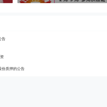
公告
融资
股份质押的公告