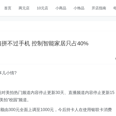
首页
两元店
10元店
小商品
小饰品
开店指南
箱拼不过手机 控制智能家居只占40%
事儿小情?
始对美拍热门频道内容停止更新30天、直播频道内容停止更新15
美拍“校园”频道。
由300元全面上调至1000元，今后持卡人在使用银联卡消费