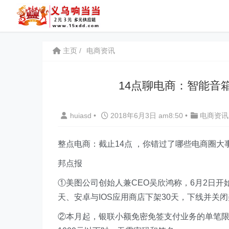
主页
电商资讯
14点聊电商：智能音
huiasd
•
2018年6月3日 am8:50
•
电商资讯
整点电商：截止14点 ，你错过了哪些电商圈大
邦点报
①美图公司创始人兼CEO吴欣鸿称，6月2日开
天、安卓与IOS应用商店下架30天，下线并关闭
②本月起，银联小额免密免签支付业务的单笔限额