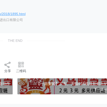
n/2018/1895.html
艺进出口有限公司
THE END
分享
二维码
有新动作
【一周要闻】京东、天猫618战绩新鲜出
下一篇>