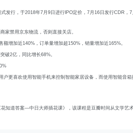
式发行，于2018年7月9日进行IPO定价，7月16日发行CDR，7
令商家禁用京东物流，否则直接关店。
额增加近140%，订单量增加超150%，销量增加近165%。
额突破2亿，同比增长68%。
0%
家居用户更喜欢使用智能手机来控制智能家居设备，而使用智能音箱
《花知道答案—中日大师插花课》，该课程是豆瓣时间从文学艺