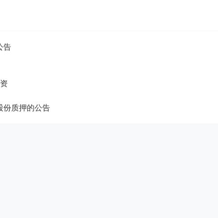
公告
融资
股份质押的公告