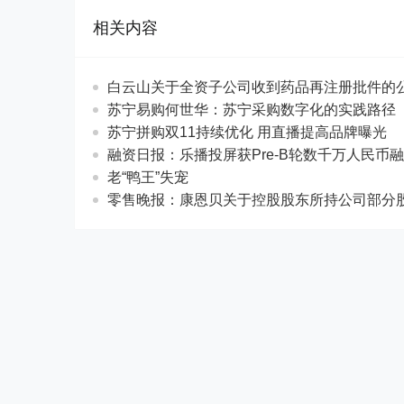
相关内容
白云山关于全资子公司收到药品再注册批件的
苏宁易购何世华：苏宁采购数字化的实践路径
苏宁拼购双11持续优化 用直播提高品牌曝光
融资日报：乐播投屏获Pre-B轮数千万人民币
老“鸭王”失宠
零售晚报：康恩贝关于控股股东所持公司部分