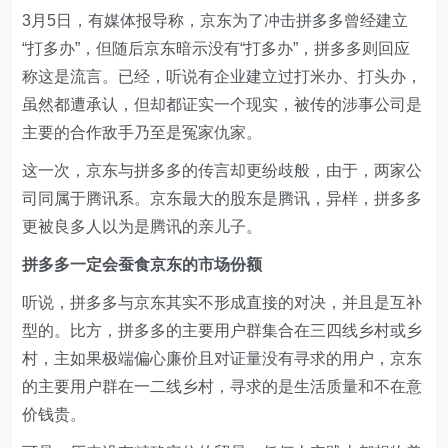
3月5日，有媒体报导称，京东为了冲击拼多多曾经建立
“打多办”，但随后京东暗示没有“打多办”，拼多多则回应
称这是流言。已经，听说有企业建立过打米办、打头办，
虽然都遭承认，但却都证实一个现实，被传的涉事公司是
主要的合作敌手乃至是冤家仇家。
这一次，京东与拼多多的传言却更纷歧般，由于，两家公
司同属于腾讯系。京东最大的股东是腾讯，异样，拼多多
更被良多人以为是腾讯的亲儿子。
拼多多一定会蚕食京东的市场份额
听说，拼多多与京东其实不形成直接的对决，并且是互补
型的。比方，拼多多的主要用户群集合在三四线乡村或乡
村，主如果极端偏心廉价且对证量没有寻求的用户，京东
的主要用户群在一二线乡村，寻求的是生活质量和不在意
价钱贵。