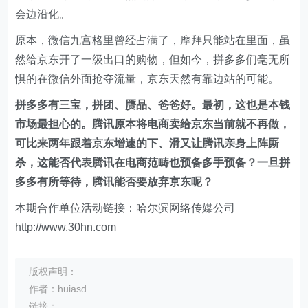
会边沿化。
原本，微信九宫格里曾经占满了，摩拜只能站在里面，虽
然给京东开了一级出口的购物，但如今，拼多多们毫无所
惧的在微信外面抢夺流量，京东天然有靠边站的可能。
拼多多有三宝，拼团、赝品、爸爸好。最初，这也是本钱
市场最担心的。腾讯原本将电商卖给京东当前就不再做，
可比来两年跟着京东增速的下、滑又让腾讯亲身上阵厮
杀，这能否代表腾讯在电商范畴也预备多手预备？一旦拼
多多有所等待，腾讯能否要放弃京东呢？
本期合作单位活动链接：哈尔滨网络传媒公司
http://www.30hn.com
版权声明：
作者：huiasd
链接：