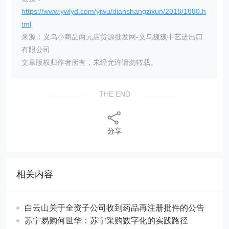
https://www.ywlyd.com/yiwu/dianshangzixun/2018/1880.h
tml
来源：义乌小商品两元店货源批发网-义乌巍巍中艺进出口
有限公司
文章版权归作者所有，未经允许请勿转载。
THE END
分享
相关内容
白云山关于全资子公司收到药品再注册批件的公告
苏宁易购何世华：苏宁采购数字化的实践路径