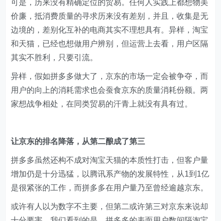
可是，历来没有精确定位的贸易。任何人实践上都想物美
价廉，抵消费质量的寻求历来没有差别，并且，收集是无
边境的，差别化互补的电商其实不理想具有。异样，淘宝
和天猫，已经也想做用户辨别，但运营上去看，用户区隔
其实不胜利，只要引流。
异样，假如拼多多做大了，京东的市场一定会被争夺，而
用户的向上的消耗需求也会蚕食京东的质量消耗份额。两
家想战争相处，在同类贸易的汗青上就没有具有过。
让京东的排名降落，从第二酿成了第三
拼多多虽然还构不成对淘宝天猫的本质性打击，但客户量
增加仍是十分迅猛，以腾讯系产物的发展特性，从1到1亿
是很紧张的工作，而拼多多在用户量乃至曾经逾越京东。
或许有人以为数字不主要，但第二或许第三对京东来说却
十分要害。我们看到的是，拼多多的表面用户数间隔淘宝