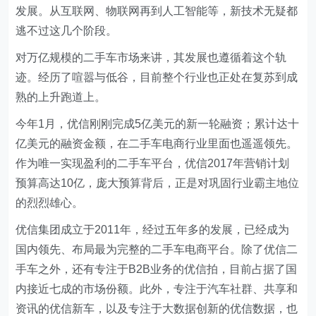
发展。从互联网、物联网再到人工智能等，新技术无疑都
逃不过这几个阶段。
对万亿规模的二手车市场来讲，其发展也遵循着这个轨
迹。经历了喧嚣与低谷，目前整个行业也正处在复苏到成
熟的上升跑道上。
今年1月，优信刚刚完成5亿美元的新一轮融资；累计达十
亿美元的融资金额，在二手车电商行业里面也遥遥领先。
作为唯一实现盈利的二手车平台，优信2017年营销计划
预算高达10亿，庞大预算背后，正是对巩固行业霸主地位
的烈烈雄心。
优信集团成立于2011年，经过五年多的发展，已经成为
国内领先、布局最为完整的二手车电商平台。除了优信二
手车之外，还有专注于B2B业务的优信拍，目前占据了国
内接近七成的市场份额。此外，专注于汽车社群、共享和
资讯的优信新车，以及专注于大数据创新的优信数据，也