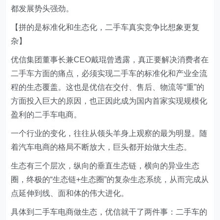
都发展势头强劲。
【拼的是标准化和生态化，二手车真实竞争比想象更复
杂】
优信集团董事长兼CEO戴琨曾透露，真正要解决消费者在
二手车方面的痛点，必须实现二手车的标准化和产业全流
程的生态覆盖。这也是优信在交付、售后、物流等“重”的
方面投入巨大的原因，也正因此成为国内首家实现规模化
盈利的二手车电商。
一个行业的变化，往往从领头羊身上观察的最为明显。随
着汽车电商的格局不断放大，巨头都开始做大生态。
生态有三个层次，纵向的垂直生态链，横向的异业生态
圈，终极的“生态链+生态圈”的复杂生态系统，从而完成从
点延伸到线、面和体的伟大进化。
具体到二手车电商做生态，优信就干了两件事：二手车的