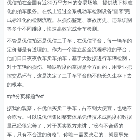
优信拍在全国有近30万平方米的交易场地，提供线下标准
化的拍车服务。在线上通过全系机动车检测设备“查客”完
成标准化的检测流程。从损伤鉴定、事故历史、违章识别
等多个不同维度，快速高效完成全车检测。
不管是优信拍还是优信二手车，在优信平台，每一辆车的
定价都是有道理的。作为一个建立起全流程标准的平台，
他们日日夜夜收车卖车拍车，基于大数据进行车辆检测，
对于车辆的损伤、稀缺程度的掌握是全方面的，用专业把
控交易环节，这是决定了二手车平台能不能长久生存下去
的根本。
#p#分页标题#e#
据我的观察，在优信买卖二手车，占不到大便宜，也绝不
会吃亏。可以说优信集团整套体系凭借技术成熟度和数据
量已经很完善了，对于买卖双方来讲，“没有不合适的
车，只有不合适的价格”。你唯一需要决定的，就是事先