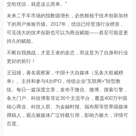
交给优信，就是这么简单。”
未来二手车市场的指数级增长，必然根植于技术创新加持
下的用户体验升级。2017年，优信已经登顶行业榜首，
可见强大的技术创新也可以为商业赋能——甚至可能是更
持久的赋能。
不断自我挑战，才是王者的姿态，而这是为了自身和行业
更好的前行！
王冠雄，著名观察家，中国十大自媒体（见各大权威榜
单）。主持和参与4次IPO，传统企业“互联网+”转型教
练。每日一篇深度文章，发布于微信、微博、搜索引擎，
各大门户、科技博客等近30个主流平台，覆盖400万中国
核心商业、科技人群。为金融时报、福布斯等世界级媒体
撰稿人，观点被媒体广泛转载引用，影响力极大，详情可
百度。