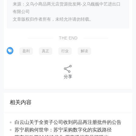
来源：义乌小商品两元店货源批发网-义乌巍巍中艺进出口
有限公司
文章版权归作者所有，未经允许请勿转载。
THE END
盈利
真正
行业
解读
分享
相关内容
白云山关于全资子公司收到药品再注册批件的公告
苏宁易购何世华：苏宁采购数字化的实践路径