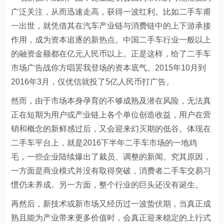
广泛关注，从而迅速走高，获得一波红利。比如二手车甫
一出世，就凭借其在汽车产业链与消费链中的上下游承接
作用，成为资本追逐的新热点。中国二手车行业一般以上
的融资金额都在亿元人民币以上。正是这样，给了二手车
市场广告战你方唱罢我登场的资本底气。2015年10月到
2016年3月，仅优信就投了5亿人民币打广告。
然而，由于市场本身孕育的不够成熟及潜在风险，无法真
正在短期为用户或产业链上各个单位创造收益，用户在营
销和概念的新鲜感过后，又会迎来幻灭期的低谷。体现在
二手车平台上，就是2016下半年二手车市场的一地鸡
毛，一些企业陆续爆出了裁员、调整的新闻。究其原因，
一方面是商业模式并没有取得突破，消费者二手车交易习
惯仍未养成。另一方面，整个行业的巨头还没有诞生。
再然后，新技术或新市场又经历过一波蛰伏期，当真正成
熟且能为产业带来更多价值时，会真正迎来稳定的上行式