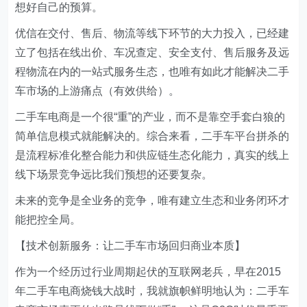
想好自己的预算。
优信在交付、售后、物流等线下环节的大力投入，已经建
立了包括在线出价、车况查定、安全支付、售后服务及远
程物流在内的一站式服务生态，也唯有如此才能解决二手
车市场的上游痛点（有效供给）。
二手车电商是一个很“重”的产业，而不是靠空手套白狼的
简单信息模式就能解决的。综合来看，二手车平台拼杀的
是流程标准化整合能力和供应链生态化能力，真实的线上
线下场景竞争远比我们预想的还要复杂。
未来的竞争是全业务的竞争，唯有建立生态和业务闭环才
能把控全局。
【技术创新服务：让二手车市场回归商业本质】
作为一个经历过行业周期起伏的互联网老兵，早在2015
年二手车电商烧钱大战时，我就旗帜鲜明地认为：二手车