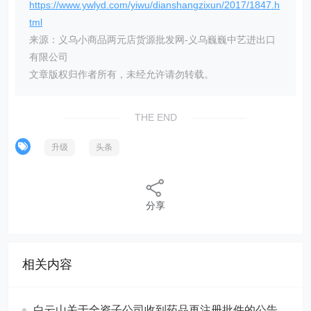
https://www.ywlyd.com/yiwu/dianshangzixun/2017/1847.h
tml
来源：义乌小商品两元店货源批发网-义乌巍巍中艺进出口
有限公司
文章版权归作者所有，未经允许请勿转载。
THE END
升级
头条
分享
相关内容
白云山关于全资子公司收到药品再注册批件的公告