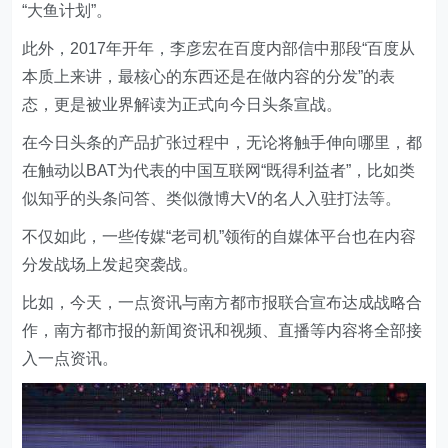
“大鱼计划”。
此外，2017年开年，李彦宏在百度内部信中那段“百度从
本质上来讲，最核心的东西还是在做内容的分发”的表
态，更是被业界解读为正式向今日头条宣战。
在今日头条的产品扩张过程中，无论将触手伸向哪里，都
在触动以BAT为代表的中国互联网“既得利益者”，比如类
似知乎的头条问答、类似微博大V的名人入驻打法等。
不仅如此，一些传媒“老司机”领衔的自媒体平台也在内容
分发战场上发起突袭战。
比如，今天，一点资讯与南方都市报联合宣布达成战略合
作，南方都市报的新闻资讯和视频、直播等内容将全部接
入一点资讯。