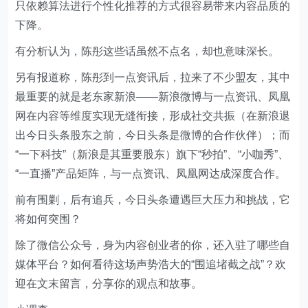
只依赖算法进行个性化推荐的方式很容易带来内容品质的
下降。
有分析认为，陈彤这些话虽然不点名，却也意味深长。
另有报道称，陈彤到一点资讯后，拉来了不少盟友，其中
最重要的就是老东家新浪——新浪微博与一点资讯、凤凰
网在内容等维度实现无缝衔接，形成社交共振（在新浪退
出今日头条股东之前，今日头条是微博的合作伙伴）；而
“一下科技”（新浪是其重要股东）旗下“秒拍”、“小咖秀”、
“一直播”产品矩阵，与一点资讯、凤凰网达成深度合作。
前有围剿，后有追兵，今日头条遭遇巨大压力和挑战，它
将如何突围？
除了微信公众号，身为内容创业者的你，还入驻了哪些自
媒体平台？如何看待这场声势浩大的“围追堵截之战”？欢
迎在文末留言，分享你的观点和故事。