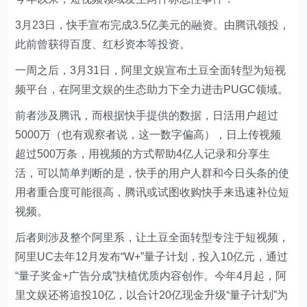
3月23日，快手宣布完成3.5亿美元的融资。由腾讯领投，
此前曾获得百度、红杉资本等投资。
一周之后，3月31日，阿里文娱宣布土豆全面转型为短视
频平台，在阿里文娱的生态助力下全力进击PUGC领域。
前者涉及腾讯，而根据快手提供的数据，日活用户超过
5000万（也有观察者说，这一数字偏高），日上传视频
超过500万条，用视频的方式帮助4亿人记录和分享生
活，可以简单判断的是，快手的用户人群和今日头条的使
用者重合度可能很高，腾讯或试图收购快手来迅速补位短
视频。
后者则涉及整个阿里系，让土豆全面转型专注于短视频，
阿里UC去年12月发布“W+”量子计划，投入10亿元，通过
“量子奖金+广告分成”扶植优质内容创作。今年4月起，阿
里文娱还将追投10亿，以合计20亿现金升级“量子计划”为