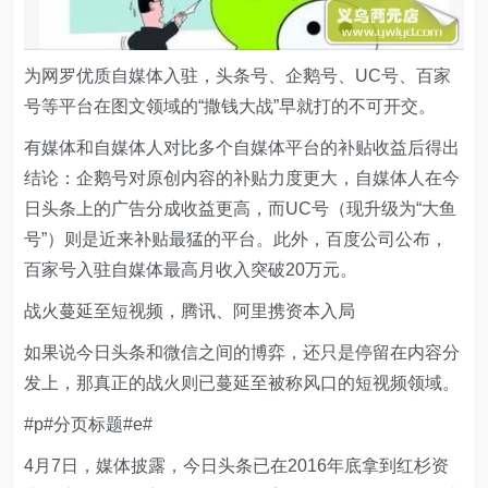
为网罗优质自媒体入驻，头条号、企鹅号、UC号、百家
号等平台在图文领域的“撒钱大战”早就打的不可开交。
有媒体和自媒体人对比多个自媒体平台的补贴收益后得出
结论：企鹅号对原创内容的补贴力度更大，自媒体人在今
日头条上的广告分成收益更高，而UC号（现升级为“大鱼
号”）则是近来补贴最猛的平台。此外，百度公司公布，
百家号入驻自媒体最高月收入突破20万元。
战火蔓延至短视频，腾讯、阿里携资本入局
如果说今日头条和微信之间的博弈，还只是停留在内容分
发上，那真正的战火则已蔓延至被称风口的短视频领域。
#p#分页标题#e#
4月7日，媒体披露，今日头条已在2016年底拿到红杉资