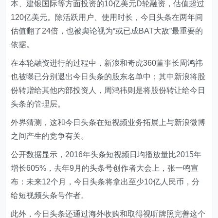
本、建银国际等方面投资的10亿美元D轮融资，估值超过
120亿美元。除活跃用户、使用时长，今日头条在两年间
估值翻了24倍，也被舆论视为“或已成BAT大敌”最重要的
依据。
在本轮融资进行的过程中，新浪和奇虎360董事长周鸿祎
也被曝已分别退出今日头条的股东名单中；其中新浪将股
份转赠给其他内部投资人，周鸿祎则是将股份转让给今日
头条的管理层。
外界猜测，这和今日头条在短视频业务拓展上与新浪微博
之间产生的竞争有关。
公开数据显示，2016年头条短视频日均播放量比2015年
增长605%，去年9月的头条号创作者大会上，张一鸣宣
布：未来12个月，今日头条将拿出至少10亿人民币，分
给短视频头条号作者。
此外，今日头条还通过海外收购和取得视听牌照完善这个