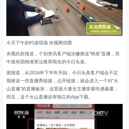
今天下午的约谈现场 央视网供图
央视此前报道，个别资讯客户端涉嫌推送“艳俗”直播，其
中就有因精准算法推荐闻名的今日头条。
据报道，从2016年下半年开始，今日头条客户端会不定
期推送一些直播秀链接，点开链接，就会进入一个叫“火
山直播”的直播板块，这里面大量女主播穿着性感暴露，
而且，这个火山直播还有独立的App下载。