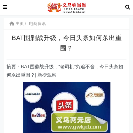
主页
电商资讯
BAT围剿战升级，今日头条如何杀出重
围？
摘要：BAT围剿战升级，“老司机”穷追不舍，今日头条如
何杀出重围？| 新榜观察