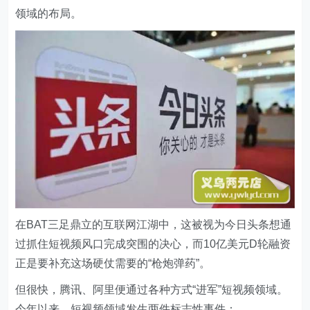
领域的布局。
在BAT三足鼎立的互联网江湖中，这被视为今日头条想通
过抓住短视频风口完成突围的决心，而10亿美元D轮融资
正是要补充这场硬仗需要的“枪炮弹药”。
但很快，腾讯、阿里便通过各种方式“进军”短视频领域。
今年以来，短视频领域发生两件标志性事件：