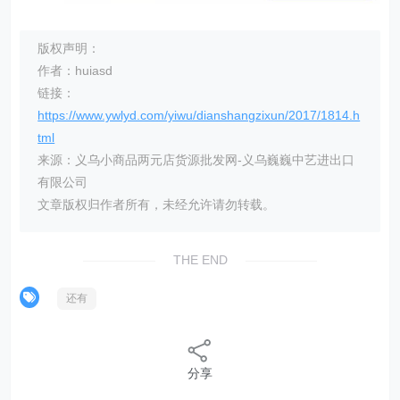
版权声明：
作者：huiasd
链接：
https://www.ywlyd.com/yiwu/dianshangzixun/2017/1814.h
tml
来源：义乌小商品两元店货源批发网-义乌巍巍中艺进出口
有限公司
文章版权归作者所有，未经允许请勿转载。
THE END
还有
分享