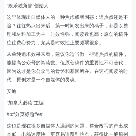
“娱乐独角兽”创始人
这里体现出自媒体人的一种焦虑或者困惑：追热点还是不
追？往往热点出来后，第一时间发出来的稿子，都是以整
理和材料加工为主，时效性强，阅读数也高；原创的稿件
往往费心费力，尤其是时效性上要减弱很多。
从单纯追求效果来看，建议你适当做一些追热点的稿件，
能提高公众号的阅读数。但原创稿件的重要性不可替代，
因为这才是你公众号的骨骼和基因所在。在速朽阅读的时
代，原创才是一个自媒体的灵魂。
安迪
“加拿大必读”主编
#p#分页标题#e#
这也是现在很多自媒体人遇到的问题，整合改写的产出成
本低、出稿速度快，更容易追踩到热点，获得比一般原创