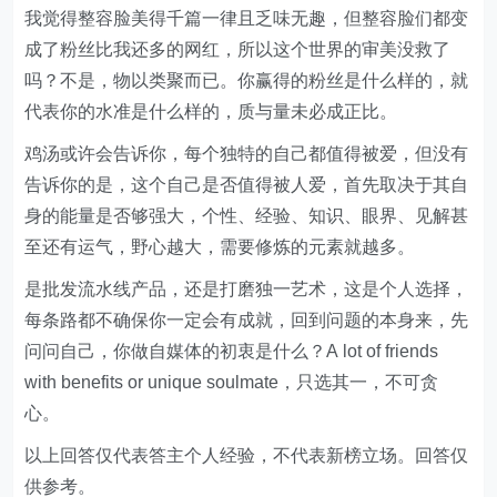
我觉得整容脸美得千篇一律且乏味无趣，但整容脸们都变
成了粉丝比我还多的网红，所以这个世界的审美没救了
吗？不是，物以类聚而已。你赢得的粉丝是什么样的，就
代表你的水准是什么样的，质与量未必成正比。
鸡汤或许会告诉你，每个独特的自己都值得被爱，但没有
告诉你的是，这个自己是否值得被人爱，首先取决于其自
身的能量是否够强大，个性、经验、知识、眼界、见解甚
至还有运气，野心越大，需要修炼的元素就越多。
是批发流水线产品，还是打磨独一艺术，这是个人选择，
每条路都不确保你一定会有成就，回到问题的本身来，先
问问自己，你做自媒体的初衷是什么？A lot of friends
with benefits or unique soulmate，只选其一，不可贪
心。
以上回答仅代表答主个人经验，不代表新榜立场。回答仅
供参考。