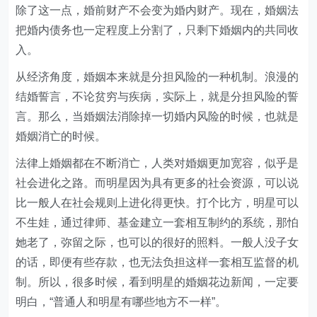
除了这一点，婚前财产不会变为婚内财产。现在，婚姻法
把婚内债务也一定程度上分割了，只剩下婚姻内的共同收
入。
从经济角度，婚姻本来就是分担风险的一种机制。浪漫的
结婚誓言，不论贫穷与疾病，实际上，就是分担风险的誓
言。那么，当婚姻法消除掉一切婚内风险的时候，也就是
婚姻消亡的时候。
法律上婚姻都在不断消亡，人类对婚姻更加宽容，似乎是
社会进化之路。而明星因为具有更多的社会资源，可以说
比一般人在社会规则上进化得更快。打个比方，明星可以
不生娃，通过律师、基金建立一套相互制约的系统，那怕
她老了，弥留之际，也可以的很好的照料。一般人没子女
的话，即便有些存款，也无法负担这样一套相互监督的机
制。所以，很多时候，看到明星的婚姻花边新闻，一定要
明白，“普通人和明星有哪些地方不一样”。