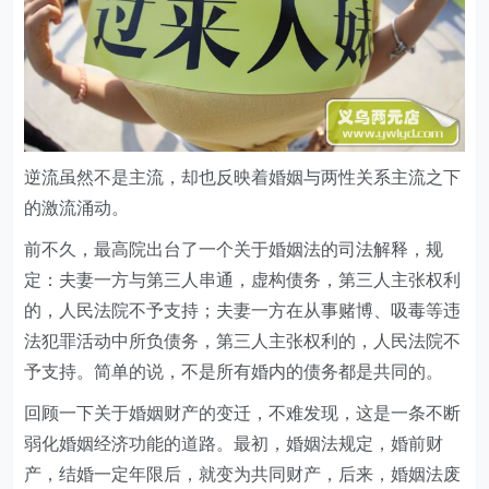
逆流虽然不是主流，却也反映着婚姻与两性关系主流之下
的激流涌动。
前不久，最高院出台了一个关于婚姻法的司法解释，规
定：夫妻一方与第三人串通，虚构债务，第三人主张权利
的，人民法院不予支持；夫妻一方在从事赌博、吸毒等违
法犯罪活动中所负债务，第三人主张权利的，人民法院不
予支持。简单的说，不是所有婚内的债务都是共同的。
回顾一下关于婚姻财产的变迁，不难发现，这是一条不断
弱化婚姻经济功能的道路。最初，婚姻法规定，婚前财
产，结婚一定年限后，就变为共同财产，后来，婚姻法废