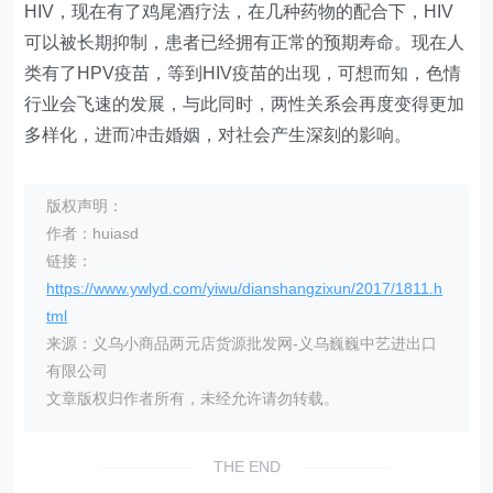
HIV，现在有了鸡尾酒疗法，在几种药物的配合下，HIV
可以被长期抑制，患者已经拥有正常的预期寿命。现在人
类有了HPV疫苗，等到HIV疫苗的出现，可想而知，色情
行业会飞速的发展，与此同时，两性关系会再度变得更加
多样化，进而冲击婚姻，对社会产生深刻的影响。
版权声明：
作者：huiasd
链接：
https://www.ywlyd.com/yiwu/dianshangzixun/2017/1811.h
tml
来源：义乌小商品两元店货源批发网-义乌巍巍中艺进出口
有限公司
文章版权归作者所有，未经允许请勿转载。
THE END