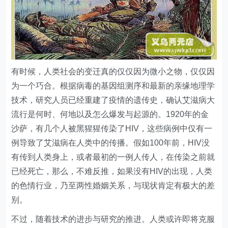
有时候，人类社会的变迁真的仅仅因为微小之物，仅仅因
为一个巧合。根据病毒的基因组测序和最新的亲缘地理学
技术，研究人员已经重建了疫情的遗传史，确认艾滋病大
流行是何时、何地以及怎么爆发与起源的。1920年的金
沙萨，有几个人被黑猩猩传染了HIV，这些病例中仅有一
例导致了艾滋病在人类中的传播。假如100年前，HIV没
有传到人类身上，或者最初的一例人传人，在传染之前就
已经死亡，那么，不难反推，如果没有HIV的出现，人类
的色情行业，乃至两性婚姻关系，与现状肯定有极大的差
别。
不过，随着技术的进步与研究的推进。人类或许即将克服