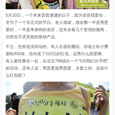
5月20日，一个本来普普通通的日子，因为谐音我爱你，
变为了一个非正式的节日。有人戏谑，朋友圈一半是秀恩
爱的，一半是单身狗的哀叹，还夹杂着几个坚强的微商，
仍然在不厌其烦的推销产品。
不过，也有逆流而动的。有人在朋友圈说，你老公给小费
都给800块，给你发了520元的红包，还秀什么恩爱啊。
有人索性聚在一起，在北京798搞出一个“520我们分手吧”
的活动，还有人说，秀恩爱就秀恩爱，夫妻之间，还发什
么红包呢？