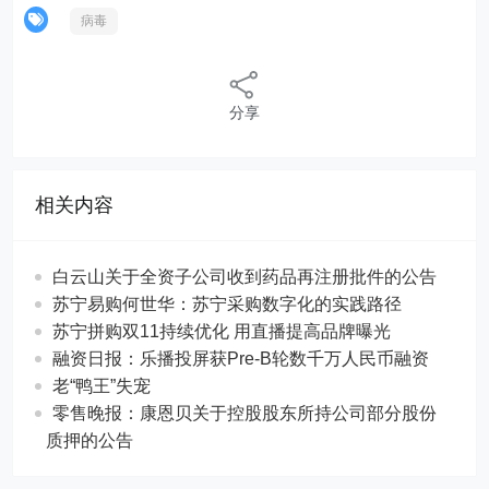
病毒
分享
相关内容
白云山关于全资子公司收到药品再注册批件的公告
苏宁易购何世华：苏宁采购数字化的实践路径
苏宁拼购双11持续优化 用直播提高品牌曝光
融资日报：乐播投屏获Pre-B轮数千万人民币融资
老“鸭王”失宠
零售晚报：康恩贝关于控股股东所持公司部分股份
质押的公告