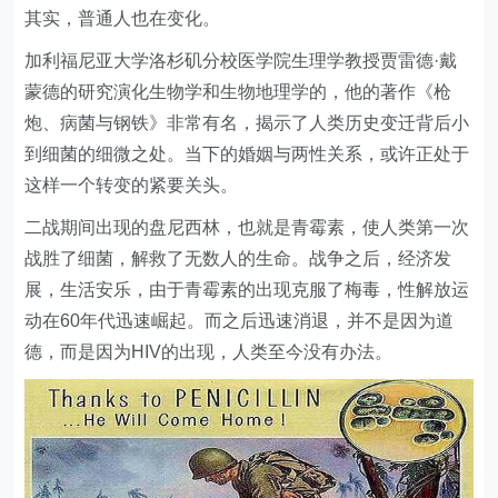
其实，普通人也在变化。
加利福尼亚大学洛杉矶分校医学院生理学教授贾雷德·戴
蒙德的研究演化生物学和生物地理学的，他的著作《枪
炮、病菌与钢铁》非常有名，揭示了人类历史变迁背后小
到细菌的细微之处。当下的婚姻与两性关系，或许正处于
这样一个转变的紧要关头。
二战期间出现的盘尼西林，也就是青霉素，使人类第一次
战胜了细菌，解救了无数人的生命。战争之后，经济发
展，生活安乐，由于青霉素的出现克服了梅毒，性解放运
动在60年代迅速崛起。而之后迅速消退，并不是因为道
德，而是因为HIV的出现，人类至今没有办法。