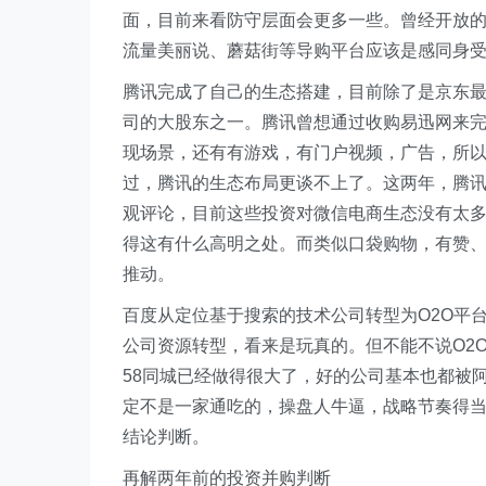
面，目前来看防守层面会更多一些。曾经开放
流量美丽说、蘑菇街等导购平台应该是感同身
腾讯完成了自己的生态搭建，目前除了是京东最
司的大股东之一。腾讯曾想通过收购易迅网来
现场景，还有有游戏，有门户视频，广告，所
过，腾讯的生态布局更谈不上了。这两年，腾讯
观评论，目前这些投资对微信电商生态没有太
得这有什么高明之处。而类似口袋购物，有赞
推动。
百度从定位基于搜索的技术公司转型为O2O平
公司资源转型，看来是玩真的。但不能不说O2
58同城已经做得很大了，好的公司基本也都被
定不是一家通吃的，操盘人牛逼，战略节奏得
结论判断。
再解两年前的投资并购判断