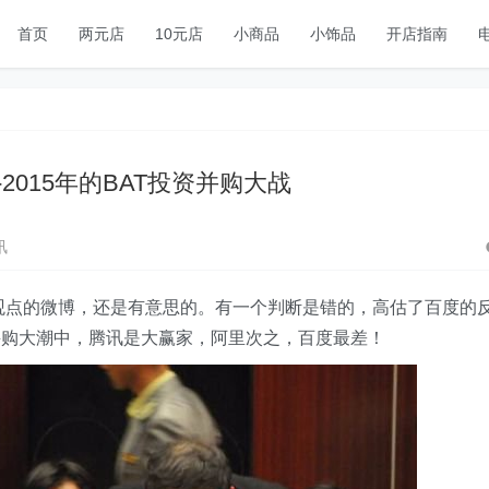
首页
两元店
10元店
小商品
小饰品
开店指南
-2015年的BAT投资并购大战
讯
观点的微博，还是有意思的。有一个判断是错的，高估了百度的
并购大潮中，腾讯是大赢家，阿里次之，百度最差！