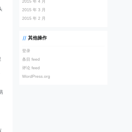
2015 年 4 月
头
2015 年 3 月
2015 年 2 月
其他操作
登录
里
条目 feed
评论 feed
而
WordPress.org
，
易
创
百