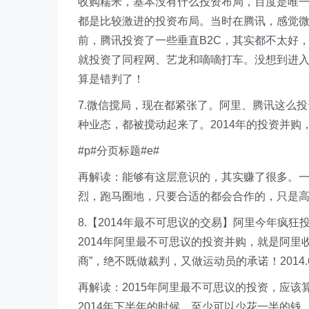
收购糯米，基本没有什么投资布局，百度是唯
都是比较激进的投资布局。当时在腾讯，感觉
前，腾讯投资了一些垂直B2C，其实都不太好，
就投资了同程网、艺龙和嘀嘀打车。没想到进入
算是错判了！
7.微信搅局，现在都紧张了。阿里、腾讯这么
种业态，都被搅动起来了。2014年的投资并购，跨
#p#分页标题#e#
再解读：能够有这层意识的，其实赚了很多。一
烈，跑马圈地，只要合适的都会合作的，只是
8.【2014年最不可思议的交易】阿里今年疯
2014年阿里最不可思议的投资并购，就是阿里
商”，绝不既做裁判，又做运动员的承诺！2014.6
再解读：2015年阿里最不可思议的投资，应
2014年下半年的时候，至少可以少花一半的