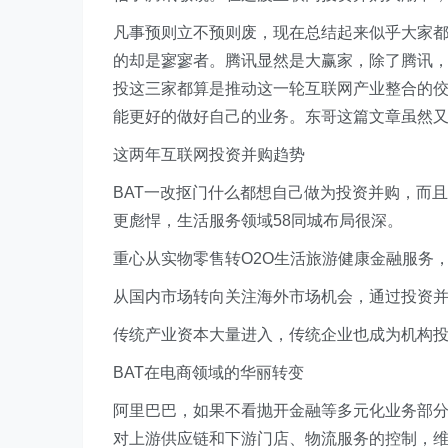
凡事预则立不预则废，现在总结起来似乎大家
的却是寥寥者。腾讯显然是大赢家，除了腾讯
投这三家都算是推动这一轮互联网产业整合的
能更好的做好自己的业务。东哥这篇文章虽然
这两年互联网投资并购趋势
BAT一改抠门什么都想自己做为投资并购，而
更彪悍，生活服务领域58同城布局很深。
重心从实物零售转O2O生活旅游健康金融服务
从国内市场转向关注海外市场机会，通过投资
传统产业资本大量进入，传统企业也成为机构
BAT在电商领域的华丽转变
阿里巴巴，如果不看抛开金融等多元化业务部
对上游供应链和下游门店、物流服务的控制，