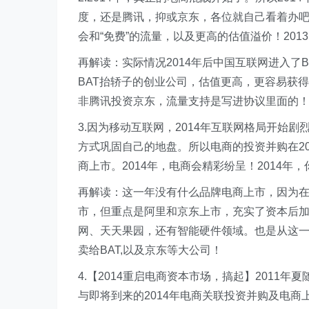
度，还是腾讯，抑或京东，各位就自己看着办
会和“免费”的流量，以及更高的估值溢价！2013.1
再解读：实际情况2014年后中国互联网进入了
BAT抬轿子的创业公司，估值更高，更容易获
非腾讯投资京东，流量支持是写进协议里面的
3.因为移动互联网，2014年互联网格局开始
方式巩固自己的地盘。所以电商的投资并购在20
商上市。2014年，电商会精彩纷呈！2014年，
再解读：这一年没有什么品牌电商上市，因为
市，但重点是阿里和京东上市，充实了资本后
网、天天果园，还有智能硬件领域。也是从这
卖给BAT,以及京东等大公司！
4.【2014重启电商资本市场，搞起】201
与即将到来的2014年电商关联投资并购及电商