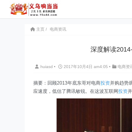
主页
电商资讯
深度解读2014
huiasd
•
2017年10月4日 am4:05
•
电商资
摘要：回顾2013年底东哥对电商
投资
并购趋势
应速度，低估了腾讯敏锐。在这波互联网
投资