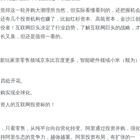
都觉得这一轮并购大潮理所当然，但实际看懂看到的，还把握机
，还有几个投资机构也赚了，比如红杉资本、高瓴资本，金沙江
佼佼者！互联网巨头决定了行业趋势，了解互联网巨头的战略，
又长又臭，但还是值得一看的。
且新玩家里零售领域京东比百度更多，智能硬件领域小米（顺为）
，四处开花。
并购实现全球化。
投资人的互联网投资标的！
分，只看零售，从纯平台向自营化转变。阿里通过投资并购，强
维持阿里生态的竞争力，越做越重。阿里投资布局，有扩张的一