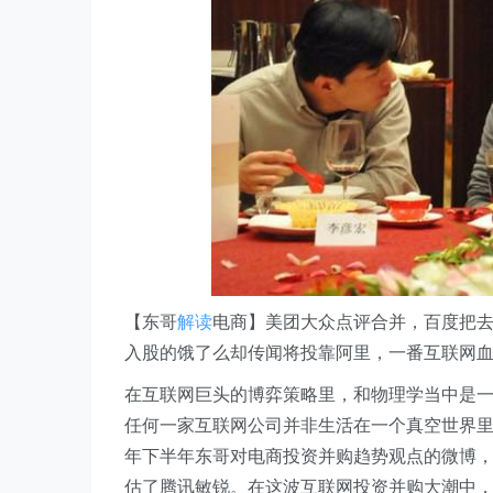
【东哥
解读
电商】美团大众点评合并，百度把去
入股的饿了么却传闻将投靠阿里，一番互联网血
在互联网巨头的博弈策略里，和物理学当中是一
任何一家互联网公司并非生活在一个真空世界里
年下半年东哥对电商投资并购趋势观点的微博
估了腾讯敏锐。在这波互联网投资并购大潮中