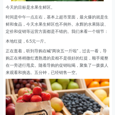
今天的目标是水果生鲜区。
时间是中午一点左右，基本上超市里面，最火爆的就是生
鲜和食品，今天水果生鲜区也不例外。永辉的水果陈设、
定价和促销等运营方面都是不错的。我们来看一个细节：
本地红提，6.5元一斤。
正在逛着，听到导购在喊“两块五一斤啦”，过去一看，导
购正在将稍微红透熟透的卖相不是很好的红提，顺手规整
在一旁进行甩卖。随着导购的促销吆喝，聚集了一拨拨人
来观看和挑选。五分钟，已经销售一空。