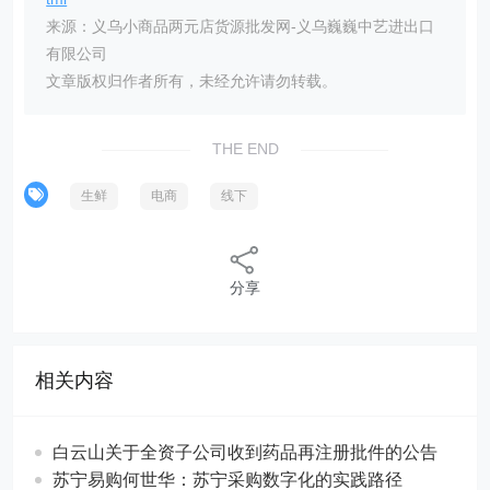
来源：义乌小商品两元店货源批发网-义乌巍巍中艺进出口
有限公司
文章版权归作者所有，未经允许请勿转载。
THE END
生鲜
电商
线下
分享
相关内容
白云山关于全资子公司收到药品再注册批件的公告
苏宁易购何世华：苏宁采购数字化的实践路径