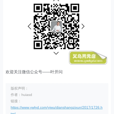
欢迎关注微信公众号——叶开问
版权声明：
作者：huiasd
链接：
https://www.ywlyd.com/yiwu/dianshangzixun/2017/1726.h
tml