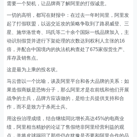
需要一个契机，让品牌商了解阿里的打假诚意。
一切的高明，都写在财报中：在过去一年时间里，阿里发
起了打假联盟，以远交近攻的策略争取到了路易威登、三
星、施华洛世奇、玛氏等二十余个国际一线品牌加入，主
动识别假货并进行下架处理的次数达到权利人主张的16
倍，并配合中国境内的执法机构查处了675家假货生产、
库存及销售点。
这是最为上乘的投名状。
马云曾以一个比喻，谈及阿里平台和各大品牌的关系：如
果造假商贩是恐怖分子，那么阿里才是在前线和他们开展
战争的士兵，品牌方应该做的，是给士兵提供支持和合
作，而不是致力于杀死士兵。
用这份治理成绩，结合继续同比增长高达45%的电商业
绩，阿里相当精妙的论证了售假绝非阿里经营利益的观
点，并将皮球踢回了那些仍在犹豫是否要和阿里合作的品