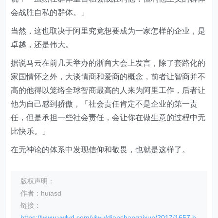
会战胜自私的群体。」
当然，这也取决于阿里究竟想要成为一家怎样的企业，是
卓越，还是伟大。
据说马云在前几天举办的浙商大会上发言，除了套路化的
家国情怀之外，大谈情商和爱商的概念，前者让智商并不
高的他得以笼络全球智商最高的人来为阿里工作，后者让
他为自己感到骄傲，「社会责任肯定不是企业的第一责
任，但是承担一些社会责任，会让你在做生意的过程中无
比快乐。」
在无神论的体系中发现信仰和敬畏，也就是这样了。
版权声明：
作者：huiasd
链接：
https://www.ywlyd.com/yiwu/dianshangzixun/2017/1657.h