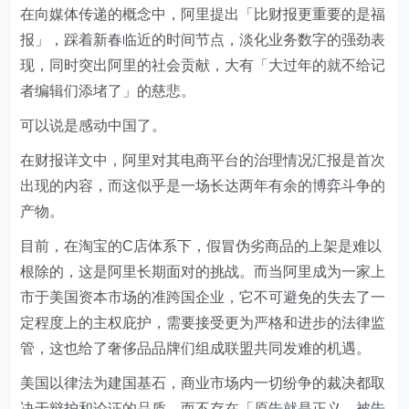
在向媒体传递的概念中，阿里提出「比财报更重要的是福
报」，踩着新春临近的时间节点，淡化业务数字的强劲表
现，同时突出阿里的社会贡献，大有「大过年的就不给记
者编辑们添堵了」的慈悲。
可以说是感动中国了。
在财报详文中，阿里对其电商平台的治理情况汇报是首次
出现的内容，而这似乎是一场长达两年有余的博弈斗争的
产物。
目前，在淘宝的C店体系下，假冒伪劣商品的上架是难以
根除的，这是阿里长期面对的挑战。而当阿里成为一家上
市于美国资本市场的准跨国企业，它不可避免的失去了一
定程度上的主权庇护，需要接受更为严格和进步的法律监
管，这也给了奢侈品品牌们组成联盟共同发难的机遇。
美国以律法为建国基石，商业市场内一切纷争的裁决都取
决于辩护和论证的品质，而不存在「原告就是正义、被告