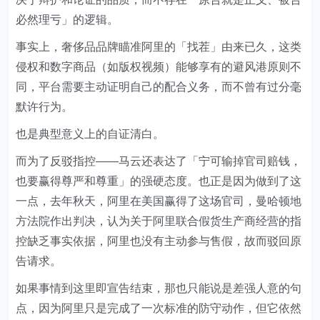
必然理亏」的逻辑。
事实上，奢侈品品牌瞄准阿里的「找茬」由来已久，这类
侵权和数字商品（如版权视频）能够享有的避风港原则不
同，平台需要主动证明自己的配合义务，而不曾有过分毫
默许行为。
也是典型意义上的自证清白。
而为了反驳指控——马云还表达了「宁可输掉官司赔钱，
也要赢得尊严和尊重」的强硬态度。也正是因为做到了这
一点，去年秋天，阿里在美国赢得了这场官司，曼哈顿地
方法院作出判决，认为关于阿里联合假货生产商经营的指
控缺乏事实依据，阿里也没有主动参与售假，故而驳回原
告请求。
如果事情到这里即宣告结束，那也只能说是差强人意的句
点，因为阿里只是完成了一次标准的防守动作，但它依然