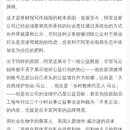
牌商。
这才是将财报写作福报的根本原因：发展至今，阿里这家
公司已经必须要将其所承担的社会责任通过系统化的方式
向外界披露和公示，尽到这种义务能够消除公众对于商业
巨头是否凌驾规则的忧虑，也有利于阿里在电商生态中添
加名为信任的肥料。
出于同样的原因，阿里还展示了一组公益数据，尽管马云
始终都不吝于展示他对公益行动的热心——他在新浪微博
的账号总是以自己牵头的公益项目作为前缀，以前是「大
自然保护协会-马云」，现在是「乡村教师代言人-马云」
——但是在公司的业绩中凸显公益贡献，甚至包括鼓励员
工每年付出三个小时从事公益事业这种颇为「不务正业」
的内容，无疑是在丰富阿里的品牌厚度。
用社会生物学的奠基人、美国人爱德华·威尔逊的话来
说：「虽然在群体里自私会战胜利他，但利他主义的群体