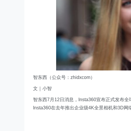
智东西（公众号：zhidxcom）
文｜小智
智东西7月12日消息，Insta360宣布正式发布全
Insta360在去年推出企业级4K全景相机和