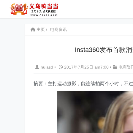
主页
电商资讯
Insta360发布首款
huiasd
•
2017年7月25日 am7:00
•
电商资
摘要：主打运动摄影，能连续拍两个小时，不