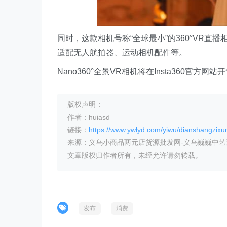
同时，这款相机号称“全球最小”的360°VR直播相
适配无人航拍器、运动相机配件等。
Nano360°全景VR相机将在Insta360官方
版权声明：
作者：huiasd
链接：
https://www.ywlyd.com/yiwu/dianshangzixu
来源：义乌小商品两元店货源批发网-义乌巍巍中
文章版权归作者所有，未经允许请勿转载。
发布
消费