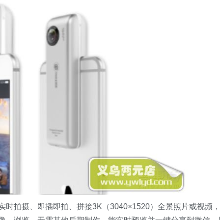
时拍摄、即插即拍、拼接3K（3040×1520）全景照片或视频