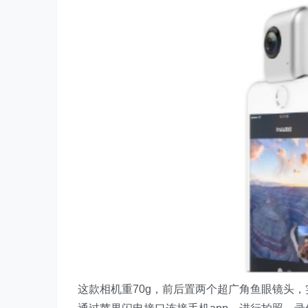
这款相机重70g，前后置两个超广角鱼眼镜头，实