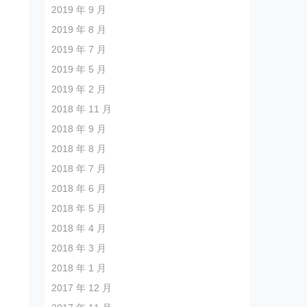
2019 年 9 月
2019 年 8 月
2019 年 7 月
2019 年 5 月
2019 年 2 月
2018 年 11 月
2018 年 9 月
2018 年 8 月
2018 年 7 月
2018 年 6 月
2018 年 5 月
2018 年 4 月
2018 年 3 月
2018 年 1 月
2017 年 12 月