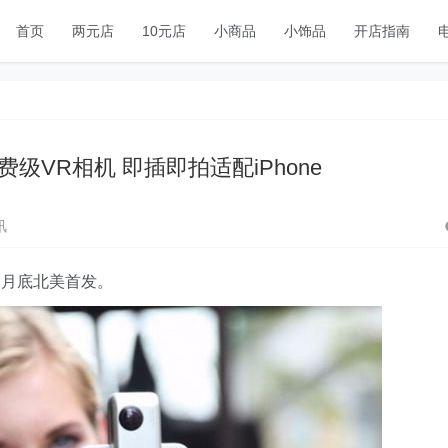
首页
两元店
10元店
小商品
小饰品
开店指南
消费级VR相机 即插即拍适配iPhone
讯
过月底北美首发。