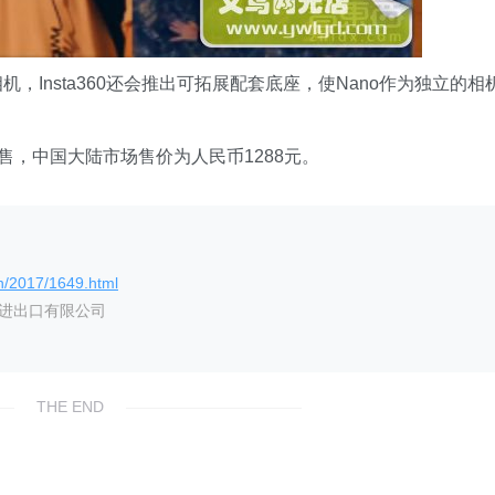
机，Insta360还会推出可拓展配套底座，使Nano作为独立的相
网站开售，中国大陆市场售价为人民币1288元。
n/2017/1649.html
艺进出口有限公司
THE END