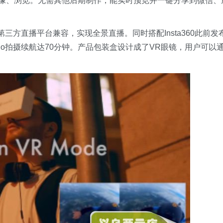
录像、浏览。无需其他后期制作，能实时预览并一键分享到微信、
第三方直播平台兼容，实现全景直播。同时搭配Insta360此前发
no拍摄续航达70分钟。产品包装盒设计成了VR眼镜，用户可以