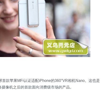
球首款苹果MFi认证适配iPhone的360°VR相机Nano。这也是
3D网络摄像机之后的首款面向消费级市场的产品。