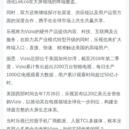
强化LeEco在大屏领域的终端覆盖。
同时，双方还将继续探讨在渠道、供应链以及用户运营方
面的深度合作，携手在全球市场上共生共赢共享。
乐视将为Vizio的硬件产品提供内容、科技、互联网及云
服务，在助力其产业模式转型升级的同时，乐视也将扩大
终端入口，直接、快速、精准触达美国的高端用户。
据悉，Vizio总部位于美国加州尔湾，截至2016年第二季
度，Vizio累计售出超出2200万台智能电视，每日生产
1000亿电视观看大数据，用户累计观看时间超过50亿小
时。
美国西部时间去年7月26日，乐视宣布以20亿美元全资收
购Vizio，以推动其在电视领域全球化一步到位，构建全
球最完整的大屏生态体系。
当时乐视已控股手机厂商酷派、入股TCL多媒体，根本没
有那么多资金去收购Vizio，如何实现收购的呢？