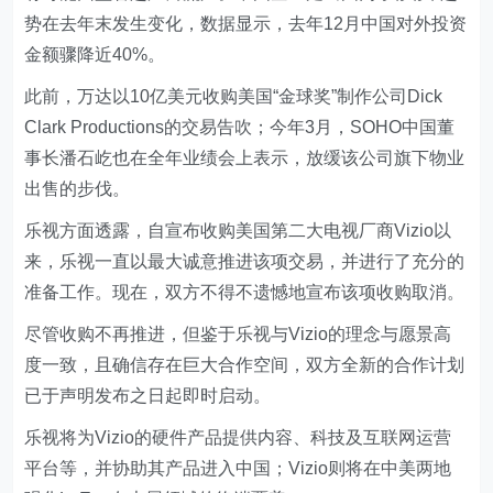
势在去年末发生变化，数据显示，去年12月中国对外投资
金额骤降近40%。
此前，万达以10亿美元收购美国“金球奖”制作公司Dick
Clark Productions的交易告吹；今年3月，SOHO中国董
事长潘石屹也在全年业绩会上表示，放缓该公司旗下物业
出售的步伐。
乐视方面透露，自宣布收购美国第二大电视厂商Vizio以
来，乐视一直以最大诚意推进该项交易，并进行了充分的
准备工作。现在，双方不得不遗憾地宣布该项收购取消。
尽管收购不再推进，但鉴于乐视与Vizio的理念与愿景高
度一致，且确信存在巨大合作空间，双方全新的合作计划
已于声明发布之日起即时启动。
乐视将为Vizio的硬件产品提供内容、科技及互联网运营
平台等，并协助其产品进入中国；Vizio则将在中美两地