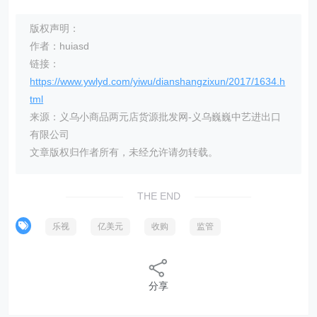
版权声明：
作者：huiasd
链接：
https://www.ywlyd.com/yiwu/dianshangzixun/2017/1634.h
tml
来源：义乌小商品两元店货源批发网-义乌巍巍中艺进出口
有限公司
文章版权归作者所有，未经允许请勿转载。
THE END
乐视
亿美元
收购
监管
分享