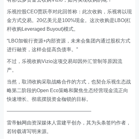
乐视控股CEO贾跃亭对此回答称：此次收购，乐视将以现
金方式交易。20亿美元是100%现金。这次收购是LBO(杠
杆收购Leveraged Buyout)模式。
“LBO加银行资源+内部资源，未来会集团内通过股权方式
进行融资，这样会提高负债率。”
不过，乐视收购Vizio这项交易却因外汇管制等原因流
产。
当然，取消收购采取战略合作的方式，也契合乐视生态战
略第二阶段的Open Eco策略和聚焦生态经营现金流正向
快速增长、彻底摆脱资金枷锁的目标。
—————————————————
雷帝触网由资深媒体人雷建平创办，其为头条签约作者，
若转载请写明来源。