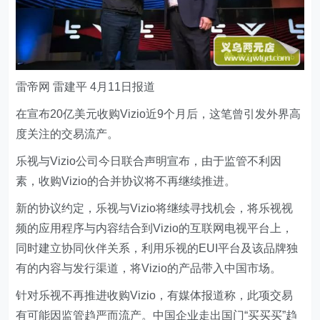
雷帝网 雷建平 4月11日报道
在宣布20亿美元收购Vizio近9个月后，这笔曾引发外界高
度关注的交易流产。
乐视与Vizio公司今日联合声明宣布，由于监管不利因
素，收购Vizio的合并协议将不再继续推进。
新的协议约定，乐视与Vizio将继续寻找机会，将乐视视
频的应用程序与内容结合到Vizio的互联网电视平台上，
同时建立协同伙伴关系，利用乐视的EUI平台及该品牌独
有的内容与发行渠道，将Vizio的产品带入中国市场。
针对乐视不再推进收购Vizio，有媒体报道称，此项交易
有可能因监管趋严而流产。中国企业走出国门“买买买”趋