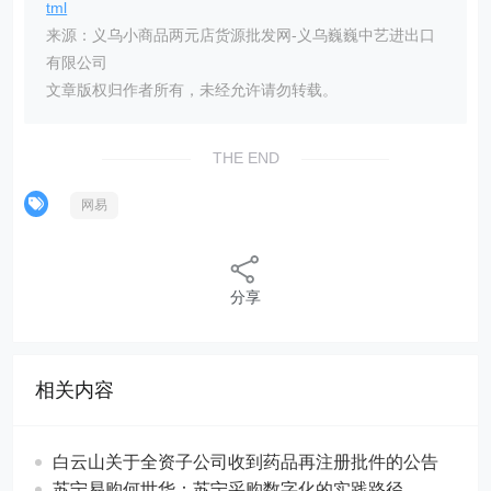
tml
来源：义乌小商品两元店货源批发网-义乌巍巍中艺进出口
有限公司
文章版权归作者所有，未经允许请勿转载。
THE END
网易
分享
相关内容
白云山关于全资子公司收到药品再注册批件的公告
苏宁易购何世华：苏宁采购数字化的实践路径