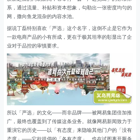
系，通过流量、补贴和资本想象，勾勒出一张密度均匀的
网，撒向鱼龙混杂的内容水池。
据说丁磊特别喜欢「严选」这个名字，这倒不止是它作为
一款电商产品的小有所成，更在于极其坦率的彰显出了企
业对于品控的审慎要求。
所以「严选」的文化——而非品牌——被网易集团倍加推
广，最终也覆盖到了传媒这条业务。就像网易新闻致力于
重演它的历史——以「有态度」来隐喻其他门户的「没有
态度」——它欲提倡的「各有态度」，也在试图离开厮杀