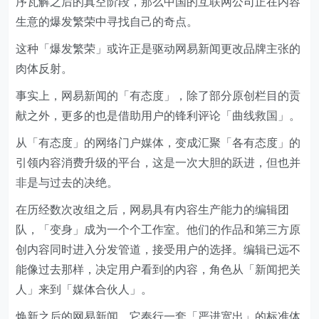
序瓦解之后的真空阶段，那么中国的互联网公司正在内容
生意的爆发繁荣中寻找自己的奇点。
这种「爆发繁荣」或许正是驱动网易新闻更改品牌主张的
肉体反射。
事实上，网易新闻的「有态度」，除了部分原创栏目的贡
献之外，更多的也是借助用户的锋利评论「曲线救国」。
从「有态度」的网络门户媒体，变成汇聚「各有态度」的
引领内容消费升级的平台，这是一次大胆的跃进，但也并
非是与过去的决绝。
在历经数次改组之后，网易具有内容生产能力的编辑团
队，「变身」成为一个个工作室。他们的作品和第三方原
创内容同时进入分发管道，接受用户的选择。编辑已远不
能像过去那样，决定用户看到的内容，角色从「新闻把关
人」来到「媒体合伙人」。
焕新之后的网易新闻，它奉行一套「严进宽出」的标准体