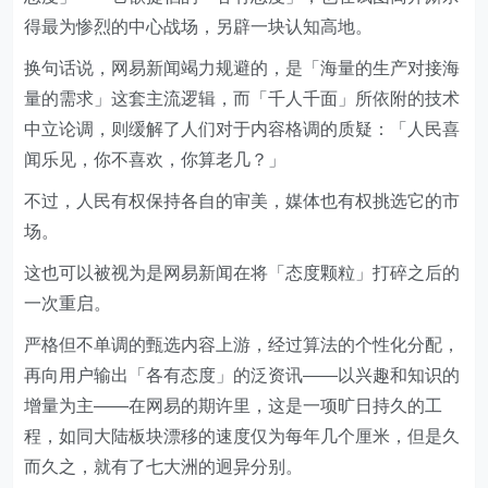
得最为惨烈的中心战场，另辟一块认知高地。
换句话说，网易新闻竭力规避的，是「海量的生产对接海
量的需求」这套主流逻辑，而「千人千面」所依附的技术
中立论调，则缓解了人们对于内容格调的质疑：「人民喜
闻乐见，你不喜欢，你算老几？」
不过，人民有权保持各自的审美，媒体也有权挑选它的市
场。
这也可以被视为是网易新闻在将「态度颗粒」打碎之后的
一次重启。
严格但不单调的甄选内容上游，经过算法的个性化分配，
再向用户输出「各有态度」的泛资讯——以兴趣和知识的
增量为主——在网易的期许里，这是一项旷日持久的工
程，如同大陆板块漂移的速度仅为每年几个厘米，但是久
而久之，就有了七大洲的迥异分别。