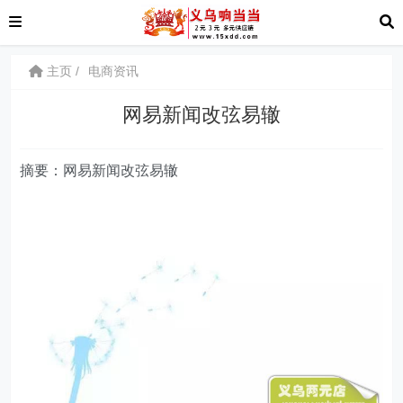
主页
电商资讯
网易新闻改弦易辙
摘要：网易新闻改弦易辙