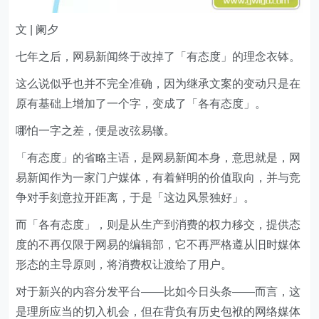
文 | 阑夕
七年之后，网易新闻终于改掉了「有态度」的理念衣钵。
这么说似乎也并不完全准确，因为继承文案的变动只是在
原有基础上增加了一个字，变成了「各有态度」。
哪怕一字之差，便是改弦易辙。
「有态度」的省略主语，是网易新闻本身，意思就是，网
易新闻作为一家门户媒体，有着鲜明的价值取向，并与竞
争对手刻意拉开距离，于是「这边风景独好」。
而「各有态度」，则是从生产到消费的权力移交，提供态
度的不再仅限于网易的编辑部，它不再严格遵从旧时媒体
形态的主导原则，将消费权让渡给了用户。
对于新兴的内容分发平台——比如今日头条——而言，这
是理所应当的切入机会，但在背负有历史包袱的网络媒体