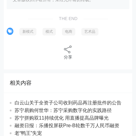
THE END
新模式
模式
电商
艺术品
分享
相关内容
白云山关于全资子公司收到药品再注册批件的公告
苏宁易购何世华：苏宁采购数字化的实践路径
苏宁拼购双11持续优化 用直播提高品牌曝光
融资日报：乐播投屏获Pre-B轮数千万人民币融资
老“鸭王”失宠