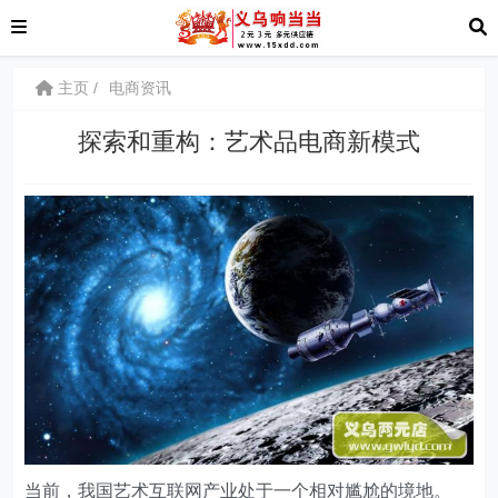
主页
电商资讯
探索和重构：艺术品电商新模式
当前，我国艺术互联网产业处于一个相对尴尬的境地。