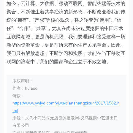
如今，云计算、大数据、移动互联网、智能终端等技术的
聚合，不断催生着共享经济的新形态，不断改变着我们传
统的“拥有”、“产权”等核心观念，将之转变为“使用”、“信
任”、“合作”、“共享”，尤其在尚未被过度挖掘的中国艺术
互联网领域，更是商机无限，我们要理解和接受这样一场
新型的资源革命，更是前所未有的生产关系革命，因此，
我们只有解放思想，不断学习和实践，才能在当下移动互
联网的浪潮中，我们的国家和企业立于不败之地。
版权声明：
作者：huiasd
链接：
https://www.ywlyd.com/yiwu/dianshangzixun/2017/1582.h
tml
来源：义乌小商品两元店货源批发网-义乌巍巍中艺进出口
有限公司
文章版权归作者所有，未经允许请勿转载。