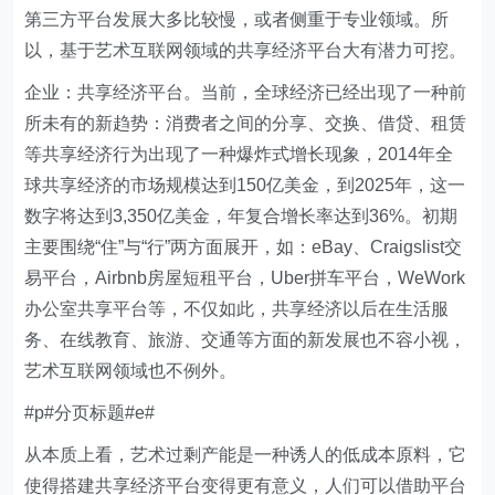
第三方平台发展大多比较慢，或者侧重于专业领域。所
以，基于艺术互联网领域的共享经济平台大有潜力可挖。
企业：共享经济平台。当前，全球经济已经出现了一种前
所未有的新趋势：消费者之间的分享、交换、借贷、租赁
等共享经济行为出现了一种爆炸式增长现象，2014年全
球共享经济的市场规模达到150亿美金，到2025年，这一
数字将达到3,350亿美金，年复合增长率达到36%。初期
主要围绕“住”与“行”两方面展开，如：eBay、Craigslist交
易平台，Airbnb房屋短租平台，Uber拼车平台，WeWork
办公室共享平台等，不仅如此，共享经济以后在生活服
务、在线教育、旅游、交通等方面的新发展也不容小视，
艺术互联网领域也不例外。
#p#分页标题#e#
从本质上看，艺术过剩产能是一种诱人的低成本原料，它
使得搭建共享经济平台变得更有意义，人们可以借助平台