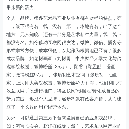
带来新的活力。
个人：品牌。很多艺术品产业从业者都有这样的特点，第
一，线下很有名，线上没名；第二，本地有名，出了这个
地方，无人知晓，还有一部分是艺术新生力量，线上线下
都没有名。如今移动互联网很发达，微博、微信、播客等
形式非常方便，成本很低，以此作为根据地已经有了很多
成功品牌，如老树画画（刘树勇，中央财经大学文化与传
媒学院教授，微博粉丝135万）、顾爷（顾孟劼，漫画
家，微博粉丝97万）、张晨初艺术空间（张晨初，油画
家，上海师大美院教授，微博粉丝42万）等，他们利用有
效互联网手段进行推广，将互联网“根据地”转化成自己的
势力范围，形成个人品牌，逐步积累有效客户群，从而建
立了一个长效的用户经营体系。
另外，可以通过第三方平台来发展自己的业务或品牌，
如：淘宝拍卖会、赵涌在线等，然而，艺术互联网产业的