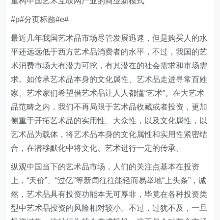
重构中国艺术互联网产业的商业新模式
#p#分页标题#e#
最近几年我国艺术品市场尽管发展迅速，但是购买人的水
平还远远低于西方艺术品消费者的水平，不过，我国的艺
术消费市场大有潜力可挖，有其潜在的社会需求和市场需
求。如传承艺术品本身的文化属性、艺术品走进寻常百姓
家、艺术家们希望借艺术品让人人都懂“艺术”。在大艺术
品范畴之内，我们不再局限于艺术品收藏或者投资，更加
侧重于开拓艺术品的实用性、大众性，以及文化属性，以
艺术品为载体，将艺术品本身的文化属性和实用性紧密结
合，在潜移默化中将文化、艺术进行一定的传承。
纵观中国当下的艺术品市场，人们的关注点基本在投资
上，“天价”、“过亿”等新闻往往能轻而易举地“上头条”，诚
然，艺术品具有投资功能本无可厚非，毕竟在各种投资类
型中艺术品投资的风险相对较小。不过，过犹不及，一旦