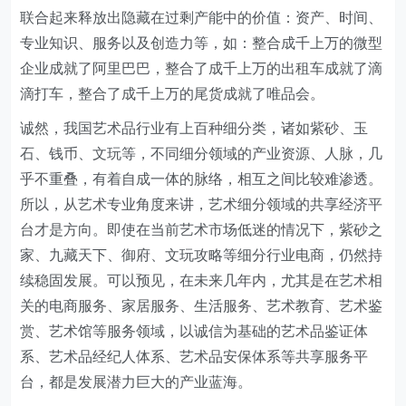
联合起来释放出隐藏在过剩产能中的价值：资产、时间、
专业知识、服务以及创造力等，如：整合成千上万的微型
企业成就了阿里巴巴，整合了成千上万的出租车成就了滴
滴打车，整合了成千上万的尾货成就了唯品会。
诚然，我国艺术品行业有上百种细分类，诸如紫砂、玉
石、钱币、文玩等，不同细分领域的产业资源、人脉，几
乎不重叠，有着自成一体的脉络，相互之间比较难渗透。
所以，从艺术专业角度来讲，艺术细分领域的共享经济平
台才是方向。即使在当前艺术市场低迷的情况下，紫砂之
家、九藏天下、御府、文玩攻略等细分行业电商，仍然持
续稳固发展。可以预见，在未来几年内，尤其是在艺术相
关的电商服务、家居服务、生活服务、艺术教育、艺术鉴
赏、艺术馆等服务领域，以诚信为基础的艺术品鉴证体
系、艺术品经纪人体系、艺术品安保体系等共享服务平
台，都是发展潜力巨大的产业蓝海。