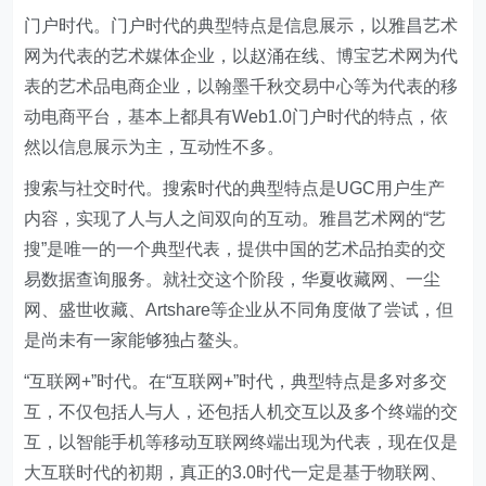
门户时代。门户时代的典型特点是信息展示，以雅昌艺术
网为代表的艺术媒体企业，以赵涌在线、博宝艺术网为代
表的艺术品电商企业，以翰墨千秋交易中心等为代表的移
动电商平台，基本上都具有Web1.0门户时代的特点，依
然以信息展示为主，互动性不多。
搜索与社交时代。搜索时代的典型特点是UGC用户生产
内容，实现了人与人之间双向的互动。雅昌艺术网的“艺
搜”是唯一的一个典型代表，提供中国的艺术品拍卖的交
易数据查询服务。就社交这个阶段，华夏收藏网、一尘
网、盛世收藏、Artshare等企业从不同角度做了尝试，但
是尚未有一家能够独占鳌头。
“互联网+”时代。在“互联网+”时代，典型特点是多对多交
互，不仅包括人与人，还包括人机交互以及多个终端的交
互，以智能手机等移动互联网终端出现为代表，现在仅是
大互联时代的初期，真正的3.0时代一定是基于物联网、