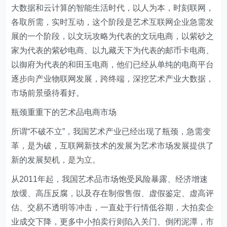
大数据和云计算的智能生活时代，以人为本，时刻联网，
各取所需，实时互动，这个阶段是艺术互联网企业急需发
展的一个阶段，以文玩攻略为代表的文玩电商，以紫砂之
家为代表的紫砂电商、以九藏天下为代表的邮币卡电商、
以御府为代表的和田玉电商，他们已经从单纯的电商平台
逐步向产业物联网发展，跨终端，深挖艺术产业大数据，
市场前景亟待看好。
瓶颈重重下的艺术品电商市场
所谓“不破不立”，我国艺术产业已经出现了瓶颈，急需变
革，是为破，互联网新技术的发展为艺术市场发展提供了
新的发展契机，是为立。
从2011年起，我国艺术品市场饱受风险暴露、经济增速
放缓、高压反腐，以及存在制假售假、虚假鉴定、虚高评
估、交易不透明等冲击，一直处于行情低谷期，大拍卖企
业成交下降，更多中小拍卖行则陷入关门、倒闭泥潭，市