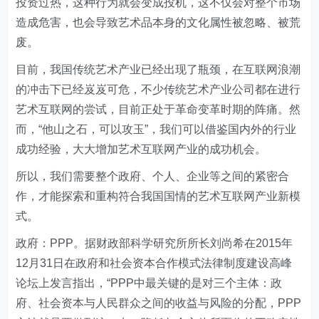
投资过热，这种行为就会变成投机，这不仅会对整个市场
造成危害，也会导致艺术品本身的文化属性被忽略、被荒
废。
目前，我国传统艺术产业已经出现了瓶颈，在互联网浪潮
的冲击下已经岌岌可危，不少传统艺术产业公司都在进行
艺术互联网的尝试，目前正处于革命变革时期的阵痛。然
而，“他山之石，可以攻玉”，我们可以借鉴国内外的行业
成功经验，大大增加艺术互联网产业的成功机会。
所以，我们需要整个政府、个人、企业等之间的紧密合
作，才能探索和重构符合我国国情的艺术互联网产业新模
式。
政府：PPP。据财政部科学研究所所长刘尚希在2015年
12月31日在政府和社会资本合作模式法律制度建设高峰
论坛上发言指出，“PPP中最关键的是对三个主体：政
府、社会资本与人民群众之间的收益与风险的分配，PPP