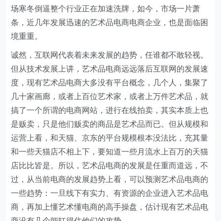
场寒冬倒逼整个行业正在加速洗牌，如今，市场一片萧
条，近几年发展迅速的艺术品电商电商企业，也是面临困
境重重。
诚然，互联网代表着未来发展的趋势，任谁都不敢轻视。
但从技术发展上讲，艺术品电商远远落后互联网的发展速
度，现有艺术品电商大多没有平台概念，几个人，集聚了
几十家画廊，或者上百位艺术家，或者上万件艺术品，就
搞了一个所谓的电商网站，进行在线拍卖，其实本质上也
是贩卖，只是他们贩卖的商品是艺术品而已。但从规模和
运营上看，和天猫、京东的平台规模根本没法比，充其量
和一些天猫店不相上下，要知道一些月流水上百万的天猫
店比比皆是。所以，艺术品电商的发展是任重而道远，不
过，从当前电商的发展趋势上看，可以预测艺术品电商的
一些趋势：一旦线下有实力、有资源的企业进入艺术品电
商，再加上懂艺术懂电商的高手操盘，估计现有艺术品电
商没有几个能扛得住他们的攻势。