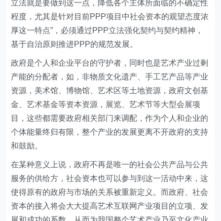
立法就是要做到这一点，降低各个主体所面临的不确定性
程度，尤其是针对目前PPP项目中社会资本的观望态度浓
厚这一特点”，必须通过PPP立法强化契约与契约精神，
基于自治原则推进PPP的规范发展。
政府是个人和企业平台的守护者，同时也是艺术产业过剩
产能的分配者，如，非物质文化遗产、手工艺产品等产业
资源，美术馆、博物馆、艺术区等土地资源，政府文创基
金、艺术基金等资本资源，展览、艺术节等大型会展项
目，这些都需要政府相关部门来调配，作为个人和企业的
个体能量终归有限，整个产业的发展更离不开政府的支持
和鼓励。
在某种意义上说，政府不再是唯一的社会公共产品与公共
服务的供给方，社会资本也可以参与到这一活动中来，这
使得原有的政府与市场的关系被重新定义。而政府、社会
资本的接入将会大大提高艺术互联网产业项目的立项、发
展和成功的系数，从而为我国整个艺术产业乃至文化产业