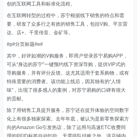
创的互联网工具和标准化流程。
在互联网转型的过程中，苏宁根据线下销售的特点和需
要，研发了众多行之有效的销售工具，包括V购、平京雷
达、店+、千里传音、金矿等。
#p#分页标题#e#
其中，好评如潮的V购服务，即用户登录苏宁易购APP，
可从“身边的苏宁”一键预约线下资深导购，提供VIP式的
导购服务，并有评分反馈。这尤其适用于套系购物，或有
特殊需要的消费者。该功能上线后，因其独有的“人情
味”，出现了很多感人的案例，对苏宁易购的口碑有很大
的贡献。
除了用销售工具提升服务，苏宁还在提升体验的空间数字
化上有很多独家探索。去年年底，被认为是新零售探索方
向的Amazon Go引发热议，除了运用与高速ETC收费同
理的RFID标签自动扣款，无需排队结账之外，该店铺内