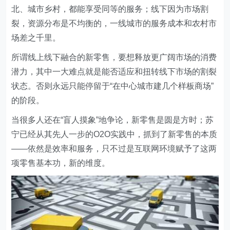
北、城市乡村，都能享受同等的服务；线下因为市场割
裂，资源分布是不均衡的，一线城市的服务成本和农村市
场差之千里。
所谓线上线下融合的新零售，要想释放更广阔市场的消费
潜力，其中一大难点就是能否适应和扭转线下市场的割裂
状态。否则永远只能停留于“在中心城市建几个样板商场”
的阶段。
当很多人还在“盲人摸象”地争论，新零售是圆是方时；苏
宁已经从其先人一步的O2O实践中，抓到了新零售的本质
——依然是效率和服务，只不过是互联网环境赋予了这两
项零售基本功，新的维度。