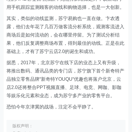
用手机跟踪监测顾客的动线和购物选择，也是一大创新。
其实，类似的动线监测，苏宁易购也一直在做。卞农透
露，他们去年花了几百万做客流分析系统，观测客流进入
商场后是如何流动的，会在哪里停留。为了测试分析结
果，他们反复调整商场布置，得到最佳的动线。正是在此
基础上，才有了苏宁云店2.0的诞生和成功。
据悉，2017年，北京苏宁在线下店的业态上又有升级，
将推出数码、通讯品类的专门店，苏宁旗下首个新奇特产
品独立零售品牌“新奇特YOUQU“优趣也将落户北京，云
店2.0还将整合PPT视频直播、足球、电竞、网咖、影咖
等娱乐化元素和业态，成为苏宁多产业的零售平台。
恐怕今年京津冀的战场，注定不会平静了。
版权声明：