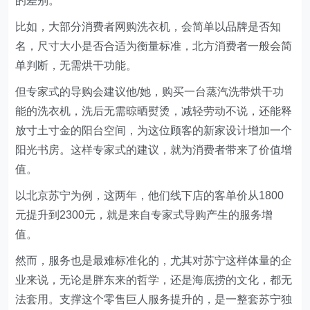
的差别。
比如，大部分消费者网购洗衣机，会简单以品牌是否知
名，尺寸大小是否合适为衡量标准，北方消费者一般会简
单判断，无需烘干功能。
但专家式的导购会建议他/她，购买一台蒸汽洗带烘干功
能的洗衣机，洗后无需晾晒熨烫，减轻劳动不说，还能释
放寸土寸金的阳台空间，为这位顾客的新家设计增加一个
阳光书房。这样专家式的建议，就为消费者带来了价值增
值。
以北京苏宁为例，这两年，他们线下店的客单价从1800
元提升到2300元，就是来自专家式导购产生的服务增
值。
然而，服务也是最难标准化的，尤其对苏宁这样体量的企
业来说，无论是胖东来的哲学，还是海底捞的文化，都无
法套用。支撑这个零售巨人服务提升的，是一整套苏宁独