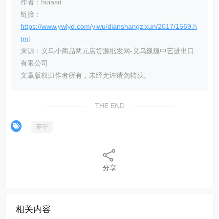
作者：huiasd
链接：
https://www.ywlyd.com/yiwu/dianshangzixun/2017/1569.h
tml
来源：义乌小商品两元店货源批发网-义乌巍巍中艺进出口
有限公司
文章版权归作者所有，未经允许请勿转载。
THE END
苏宁
分享
相关内容