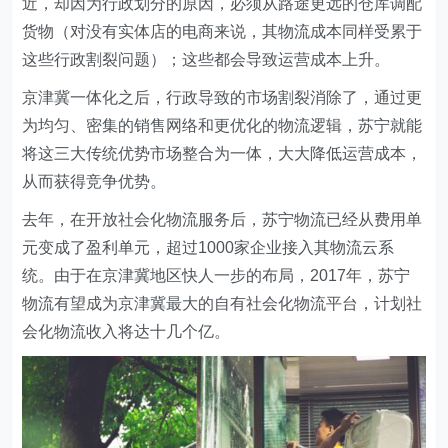
近，却因为行政划分的原因，必须从路途更远的仓库调配
货物（对没有实体店的电商来说，其物流成本同样受累于
这些行政割裂问题）；这些都会导致运营成本上升。
京津冀一体化之后，行政导致的市场割裂消除了，通过更
为均匀、密集的销售网络和更优化的物流逻辑，苏宁就能
将这三大传统优势市场整合为一体，大大降低运营成本，
从而获得竞争优势。
去年，在开放社会化物流服务后，苏宁物流已经从费用单
元变成了盈利单元，超过1000家企业接入其物流云系
统。由于在京津冀地区快人一步的布局，2017年，苏宁
物流有望成为京津冀最大的自有社会化物流平台，计划社
会化物流收入将达十几个亿。