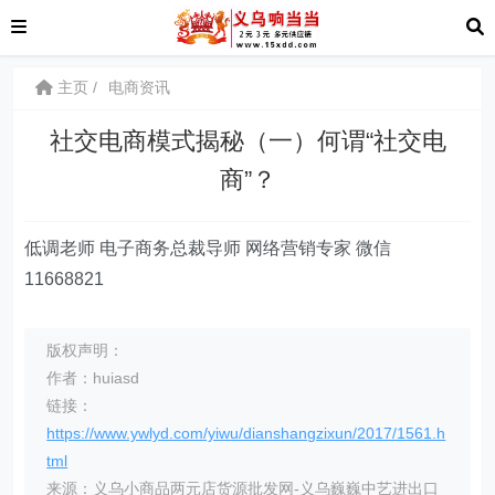
主页
电商资讯
社交电商模式揭秘（一）何谓“社交电
商”？
低调老师 电子商务总裁导师 网络营销专家 微信
11668821
版权声明：
作者：huiasd
链接：
https://www.ywlyd.com/yiwu/dianshangzixun/2017/1561.h
tml
来源：义乌小商品两元店货源批发网-义乌巍巍中艺进出口