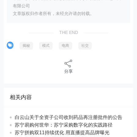
有限公司
文章版权归作者所有，未经允许请勿转载。
THE END
揭秘
模式
电商
社交
分享
相关内容
白云山关于全资子公司收到药品再注册批件的公告
苏宁易购何世华：苏宁采购数字化的实践路径
苏宁拼购双11持续优化 用直播提高品牌曝光