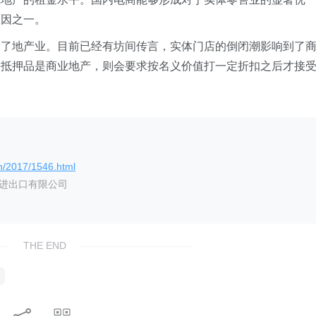
原因之一。
响了地产业。目前已经有坊间传言，实体门店的倒闭潮影响到了
果抵押品是商业地产，则会要求按名义价值打一定折扣之后才接
n/2017/1546.html
艺进出口有限公司
THE END