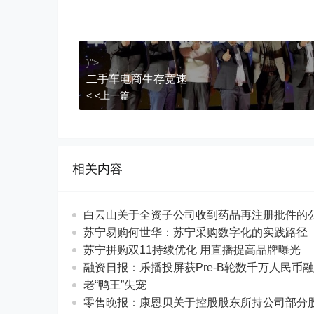
)">
二手车电商生存竞速
< <上一篇
相关内容
白云山关于全资子公司收到药品再注册批件的
苏宁易购何世华：苏宁采购数字化的实践路径
苏宁拼购双11持续优化 用直播提高品牌曝光
融资日报：乐播投屏获Pre-B轮数千万人民币
老“鸭王”失宠
零售晚报：康恩贝关于控股股东所持公司部分