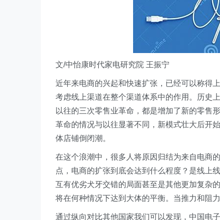
文/中怡康时代家电研究院 王振宁
近年来电商的兴起和快速扩张，已经可以称得
考虑线上渠道在整个渠道体系中的作用。历史
以往的三次零售业革命，都是增加了新的零售
革命的情况与以往显著不同，新模式壮大后开
体店铺倒闭潮。
在这个浪潮中，很多人将原因归结为来自电商
点，电商的扩张到底会达到什么程度？是线上
互有优劣犬牙交错的局面甚至是其他更加复杂
将在何种情况下达到大体的平衡。当推力和阻
通过纵向对比其他国家我们可以发现，中国电