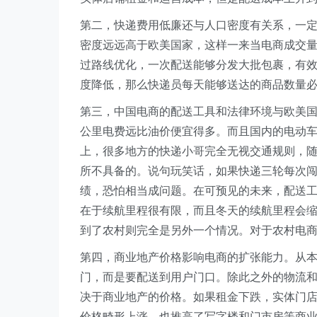
第二，快递费用低廉还与人口密度有关系，一
密度远远高于欧美国家，这样一来当电商成交
过路线优化，一次配送能够分发大批包裹，有
度降低，那么快递员每天能够送达的商品数量
第三，中国电商的配送工具和法律环境与欧美
公里电费远比油价便宜得多。而且国内的电动
上，很多地方的快递小哥完全无视交通规则，
所不具备的。说句玩笑话，如果快递三轮每次
绩，恐怕相当成问题。在可预见的未来，配送
在于续航里程很有限，而且冬天的续航里程会
到了农村则完全是另外一个情况。对于农村电
第四，商业地产价格影响电商的扩张能力。从
门，而是要配送到用户门口。除此之外的物流
决于商业地产的价格。如果租金下跌，实体门
价格畸形上涨，也推高了写字楼和门市房等商