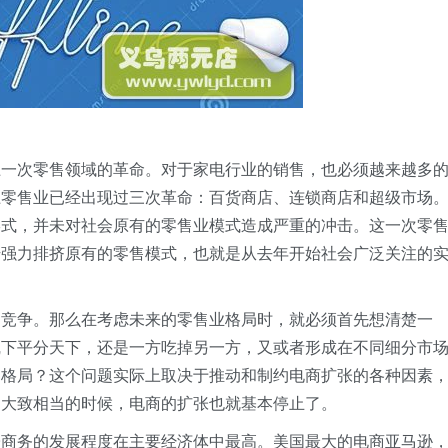
上一次零售领域的革命。对于家电行业的销售，也必须越来越多
上零售业已经出现过三次革命：百货商店、连锁商店和超级市场
形式，并未对社会原有的零售业模式造成严重的冲击。这一次零
始强力排挤原有的零售模式，也就是从去年开始社会广泛关注的
的竞争。那么在考虑未来的零售业格局时，就必须首先想清楚一
线下平分天下，还是一方吃掉另一方，又或者形成在不同细分市
的格局？这个问题实际上取决于推动和制约电商扩张的各种因素
力大致相当的时候，电商的扩张也就基本停止了。
子商务的发展程度在主要经济体中最高。美国最大的电商亚马逊