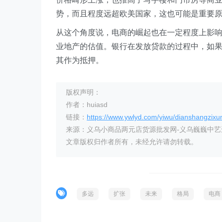
势，而且程度远超欧美国家，这也可能是重要
从这个角度说，电商的崛起也在一定程度上影
业地产的估值。银行在发放贷款的过程中，如
其作为抵押。
版权声明：
作者：huiasd
链接：
https://www.ywlyd.com/yiwu/dianshangzixu
来源：义乌小商品两元店货源批发网-义乌巍巍中
文章版权归作者所有，未经允许请勿转载。
多远
扩张
未来
格局
电商