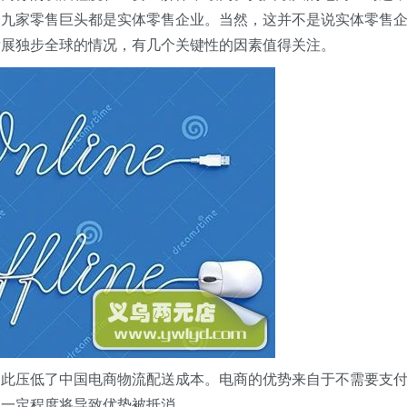
余九家零售巨头都是实体零售企业。当然，这并不是说实体零售
发展独步全球的情况，有几个关键性的因素值得关注。
由此压低了中国电商物流配送成本。电商的优势来自于不需要支
到一定程度将导致优势被抵消。