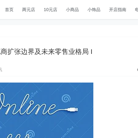
首页
两元店
10元店
小商品
小饰品
开店指南
商扩张边界及未来零售业格局 I
讯