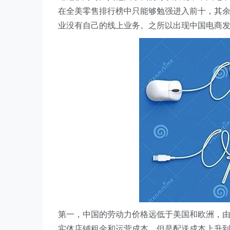
在全美零售排行榜中只能够勉强进入前十，其
业没有自己的线上业务。之所以出现中国电商
第一，中国的劳动力价格远低于美国和欧洲，
实体店铺租金和运营成本，但是配送成本上升