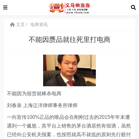
主页
电商资讯
不能因赝品就往死里打电商
不能因为假货就棒杀电商
刘春泉 上海泛洋律师事务所律师
一向宣传100%正品的唯品会在刚刚过去的2015年年末遭
遇到一个尴尬，其平台上销售的茅台酒居然有假酒，虽然
已经向公安机关报案，也按照就高不就低的原则先行赔付