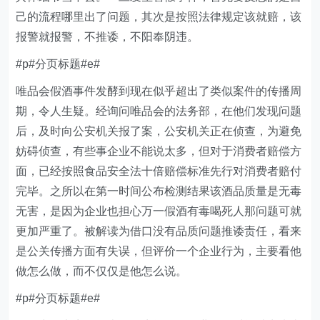
己的流程哪里出了问题，其次是按照法律规定该就赔，该
报警就报警，不推诿，不阳奉阴违。
#p#分页标题#e#
唯品会假酒事件发酵到现在似乎超出了类似案件的传播周
期，令人生疑。经询问唯品会的法务部，在他们发现问题
后，及时向公安机关报了案，公安机关正在侦查，为避免
妨碍侦查，有些事企业不能说太多，但对于消费者赔偿方
面，已经按照食品安全法十倍赔偿标准先行对消费者赔付
完毕。之所以在第一时间公布检测结果该酒品质量是无毒
无害，是因为企业也担心万一假酒有毒喝死人那问题可就
更加严重了。被解读为借口没有品质问题推诿责任，看来
是公关传播方面有失误，但评价一个企业行为，主要看他
做怎么做，而不仅仅是他怎么说。
#p#分页标题#e#