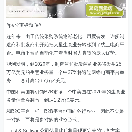
#p#分页标题#e#
连年来，由于传统采购系统逐渐老化、用度奋发，许多制
造商和批发商都开始把大量生意业务转移到了线上电商平
台。电商平台的自动化有着省时省力省钱的庞大优势。
观测发明，到2020年，制造商和批发商的业务将发生25
万亿美元的生意业务量，个中27%将通过网络电商平台举
办——总计高出6.7万亿美元。
中国和美国将引领B2B市场，个中美国在2020年的生意业
务量估量会翻番，到达1.2万亿美元。
和B2C平台一样，B2B平台也面向各行各业，因此不会是
一对多，而将是多对多的业务形式。
Frost & Sullivan公司估量此后将呈现更完善的业务方案，