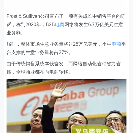
Frost & Sullivan公司宣布了一项有关成长中销售平台的陈
诉，称到2020年，B2B
电商
网络将发生6.7万亿美元生意
业务额。
届时，整体市场生意业务量将达25万亿美元，个中
电商
平
台支撑的生意业务量将占27%。
由于传统销售系统本钱奋发，而网络自动化省时省力省
钱，全球商业都在向电商转移。