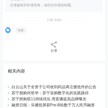
文章版权归作者所有，未经允许请勿转载。
THE END
电商
分享
相关内容
白云山关于全资子公司收到药品再注册批件的公告
苏宁易购何世华：苏宁采购数字化的实践路径
苏宁拼购双11持续优化 用直播提高品牌曝光
融资日报：乐播投屏获Pre-B轮数千万人民币融资