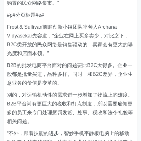
购置的民众网络集市。”
#p#分页标题#e#
Frost & Sullivan前瞻创新小组团队率领人Archana
Vidyasekar先容道，“企业在网上买多卖少，对比之下，
B2C类开放的民众网络是销售驱动的，卖家会有更大的曝
光度和店面本领。”
B2B的批发电商平台面对的问题要比B2C大得多。企业一
般都是批量买进，品种多样。同时，和B2C差异，企业生
意业务的价值是变革的。
别的，对运输机动性的需求进一步增加了物流上的难度。
B2B平台尚有更巨大的税收和打点制度，所以需要雇佣更
多的员工来专门处理惩罚发货、处事、税收和法令礼貌等
相关问题。
“不外，跟着技能的进步，智妙手机平静板电脑上的移动