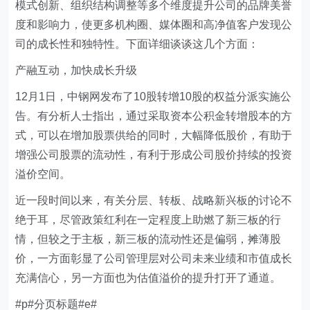
模式创新、组织结构调整等多个维度提升公司的品牌美誉
度和影响力，使更多机构圈、媒体圈和高净值客户发现公
司的成长性和独特性。下面详细谈谈这几个方面：
产融互动，加快成长升级
12月1日，中钢网发布了10股转增10股的权益分派实施公
告。有分析人士指出，通过采取资本公积金转增股本的方
式，可以在增加股票供给的同时，大幅降低股价，有助于
增强公司股票的流动性，有利于形成公司股价持续的投资
溢价空间。
近一段时间以来，有关分层、转板、战略新兴板的讨论不
绝于耳，尽管政策红利在一定程度上助燃了新三板的行
情，但较之于主板，新三板的流动性还是偏弱，摊薄股
价，一方面彰显了公司管理层对公司未来业绩和市值成长
充满信心，另一方面也为估值溢价的提升打开了通道。
#p#分页标题#e#