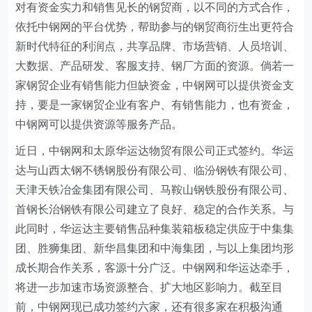
对有资金实力和销售见长的钢贸商，以不同的方式合作，
依托中钢网的平台优势，帮助参与的钢贸商衍生出更符合
新时代特征的利润点，共享品牌、市场营销、人员培训、
大数据、产品研发、客服支持、钢厂方面的资源。倘若一
家钢贸企业有销售能力但缺资金，中钢网可以提供资金支
持，要是一家钢贸企业有客户、有销售能力，也有资金，
中钢网可以提供资源等服务产品。
近日，中钢网和太原华运达物贸有限公司正式签约。华运
达与山西太钢不锈钢股份有限公司、临汾钢铁有限公司、
天津天铁冶金集团有限公司、马鞍山钢铁股份有限公司、
首钢长治钢铁有限公司建立了良好、稳定的合作关系。与
此同时，华运达主要销售品种集装箱板稳定供应于中集集
团、胜狮集团、新华昌集团和中海集团，与以上集团均形
成长期合作关系，客源十分广泛。中钢网和华运达牵手，
将进一步加速市场资源整合、扩大地区影响力。截至目
前，中钢网现已成功签约六家，还有很多家在积极沟通