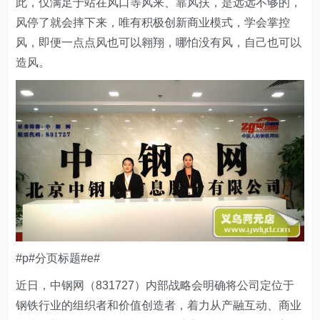
此，仅满足于站在风口等风来、靠风扶，是远远不够的，
风停了就会摔下来，唯有积极创新商业模式，学会掌控
风，即便一点点风也可以翱翔，哪怕没有风，自己也可以
造风。
#p#分页标题#e#
近日，中钢网（831727）内部战略会明确将公司定位于
钢铁行业的组织者和价值创造者，着力从产融互动、商业