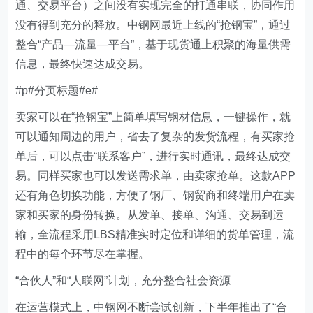
通、交易平台）之间没有实现完全的打通串联，协同作用
没有得到充分的释放。中钢网最近上线的“抢钢宝”，通过
整合“产品—流量—平台”，基于现货通上积聚的海量供需
信息，最终快速达成交易。
#p#分页标题#e#
卖家可以在“抢钢宝”上简单填写钢材信息，一键操作，就
可以通知周边的用户，省去了复杂的发货流程，有买家抢
单后，可以点击“联系客户”，进行实时通讯，最终达成交
易。同样买家也可以发送需求单，由卖家抢单。这款APP
还有角色切换功能，方便了钢厂、钢贸商和终端用户在卖
家和买家的身份转换。从发单、接单、沟通、交易到运
输，全流程采用LBS精准实时定位和详细的货单管理，流
程中的每个环节尽在掌握。
“合伙人”和“人联网”计划，充分整合社会资源
在运营模式上，中钢网不断尝试创新，下半年推出了“合