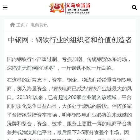
主页
电商资讯
中钢网：钢铁行业的组织者和价值创造者
国内钢铁行业严重过剩、亏损加剧、传统钢贸体系坍塌，
深陷史无前例的“寒冬” ，一斤钢铁不敌一斤白菜。
在这样的新常态下，资本、钢企、物流商纷纷垂青钢铁电
商，掷入海量资金，钢铁电商已成为钢铁产业链最大的风
口。2013年以来，已有超过200家企业涌入该领域，平台
间同质化竞争日益凸显，大多处于烧钱的阶段。伴随多家
平台陆续登陆资本市场，明年钢铁电商业必将迎来残酷的
洗牌和整合，资金、技术、服务上更胜一筹的电商平台将
兼并或淘汰其他平台，最后留下3-5家分食整个市场。因