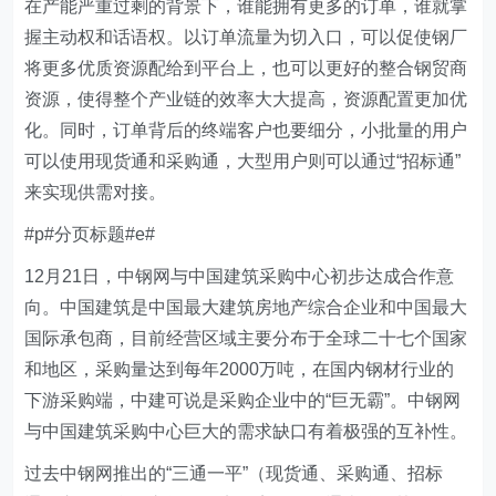
在产能严重过剩的背景下，谁能拥有更多的订单，谁就掌
握主动权和话语权。以订单流量为切入口，可以促使钢厂
将更多优质资源配给到平台上，也可以更好的整合钢贸商
资源，使得整个产业链的效率大大提高，资源配置更加优
化。同时，订单背后的终端客户也要细分，小批量的用户
可以使用现货通和采购通，大型用户则可以通过“招标通”
来实现供需对接。
#p#分页标题#e#
12月21日，中钢网与中国建筑采购中心初步达成合作意
向。中国建筑是中国最大建筑房地产综合企业和中国最大
国际承包商，目前经营区域主要分布于全球二十七个国家
和地区，采购量达到每年2000万吨，在国内钢材行业的
下游采购端，中建可说是采购企业中的“巨无霸”。中钢网
与中国建筑采购中心巨大的需求缺口有着极强的互补性。
过去中钢网推出的“三通一平”（现货通、采购通、招标