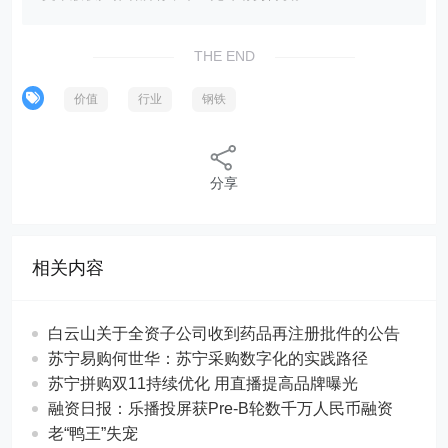
THE END
价值
行业
钢铁
分享
相关内容
白云山关于全资子公司收到药品再注册批件的公告
苏宁易购何世华：苏宁采购数字化的实践路径
苏宁拼购双11持续优化 用直播提高品牌曝光
融资日报：乐播投屏获Pre-B轮数千万人民币融资
老“鸭王”失宠