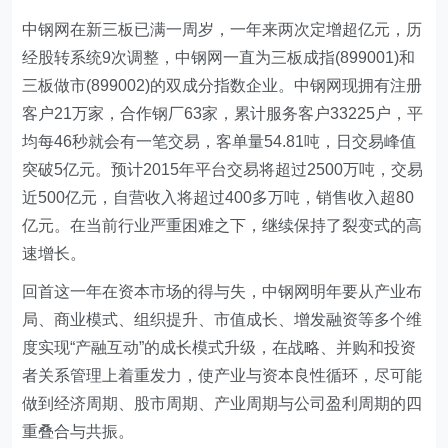
中钢网在新三板已满一周岁，一年来两次定增超亿元，历
经股转系统9次调整，中钢网一直为三板成指(899001)和
三板做市(899002)的双成分指数企业。中钢网现拥有注册
客户21万家，合作钢厂63家，累计服务客户33225户，平
均每46秒就会有一笔交易，客单量54.81吨，日交易峰值
突破5亿元。预计2015年平台交易将超过2500万吨，交易
近500亿元，自营收入将超过400多万吨，销售收入超80
亿元。在当前行业严重困难之下，继续保持了裂变式的高
速增长。
回首这一年在资本市场的得与失，中钢网明年要从产业布
局、商业模式、组织提升、市值成长、增发融资等多个维
度实现“产融互动”的成长模式升级，在战略、并购和投资
者关系管理上着重发力，使产业与资本良性循环，尽可能
做到经济周期、股市周期、产业周期与公司盈利周期的四
重叠合与共振。