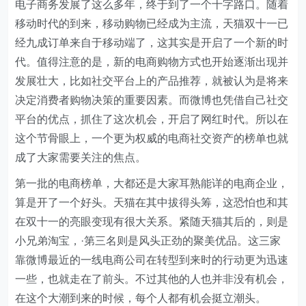
电子商务发展了这么多年，终于到了一个十字路口。随着
移动时代的到来，移动购物已经成为主流，天猫双十一已
经九成订单来自于移动端了，这其实是开启了一个新的时
代。值得注意的是，新的电商购物方式也开始逐渐出现并
发展壮大，比如社交平台上的产品推荐，就被认为是将来
决定消费者购物决策的重要因素。而微博也凭借自己社交
平台的优点，抓住了这次机会，开启了网红时代。所以在
这个节骨眼上，一个更为权威的电商社交资产的榜单也就
成了大家需要关注的焦点。
第一批的电商榜单，大都还是大家耳熟能详的电商企业，
算是开了一个好头。天猫在其中拔得头筹，这恐怕也和其
在双十一的亮眼变现有很大关系。紧随天猫其后的，则是
小兄弟淘宝，·第三名则是风头正劲的聚美优品。这三家
靠微博最近的一线电商公司在转型到来时的行动更为迅速
一些，也就走在了前头。不过其他的人也并非没有机会，
在这个大潮到来的时候，每个人都有机会挺立潮头。