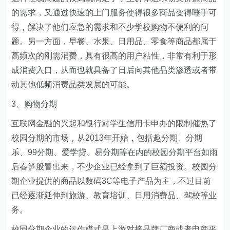
的需求，又通过快速的上门服务使得很多商品变得唾手可
得，解决了他们应急的需求和不少学校购物不便利的问
题。另一方面，早餐、水果、日用品、零食等商品都属于
高频次的刚需消费，具有很高的用户粘性，非常有利于形
成消费入口，从而也就具备了日后向其他品类渗透或者带
动其他低频消费品类发展的可能。
3、购物分期
互联网金融的兴起和银行对学生信用卡申办的限制催热了
校园分期的市场，从2013年开始，包括趣分期、分期
乐、99分期、爱学贷、易分期等在内的校园分期平台如雨
后春笋般冒出来，不少企业已经拿到了巨额投资。校园分
期企业提供的商品以数码3C等电子产品为主，不过目前
已经逐渐延伸到旅游、教育培训、日用消费品、驾校等业
务。
校园分期企业的运作模式是上游对接品牌厂商或者电商平