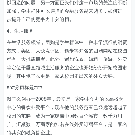
以回避的问题，另一方面巨头们对这一市场的关注度不断
加强，学生群体可以选择的金融服务越来越多，如何进一
步提升自己的竞争力十分迫切。
4、生活服务
在生活服务领域，团购是学生群体中一种非常流行的消费
方式，美团、大众点评团、糯米等知名的团购网站在校园
都有一大批簇拥者。此外，诸如洗衣、短租、旅游、外卖
等定位于垂直领域生活服务的企业也开始纷纷开拓校园市
场，其中饿了么更是一家从校园走出来的外卖大鳄。
#p#分页标题#e#
饿了么创办于2008年，最初是一家学生创办的以高校为
中心的餐饮外卖平台，现在他的服务范围已经远远超越了
校园的范畴，成为一家覆盖中国数百个城市、数千万用
户、汇聚数十万商家的知名在线外卖订餐平台，是一家名
符其实的独角兽企业。