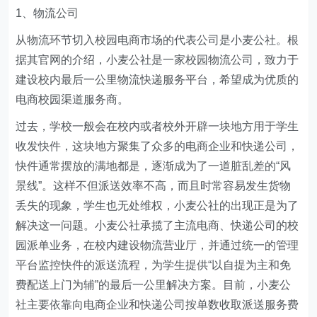
1、物流公司
从物流环节切入校园电商市场的代表公司是小麦公社。根
据其官网的介绍，小麦公社是一家校园物流公司，致力于
建设校内最后一公里物流快递服务平台，希望成为优质的
电商校园渠道服务商。
过去，学校一般会在校内或者校外开辟一块地方用于学生
收发快件，这块地方聚集了众多的电商企业和快递公司，
快件通常摆放的满地都是，逐渐成为了一道脏乱差的“风
景线”。这样不但派送效率不高，而且时常容易发生货物
丢失的现象，学生也无处维权，小麦公社的出现正是为了
解决这一问题。小麦公社承揽了主流电商、快递公司的校
园派单业务，在校内建设物流营业厅，并通过统一的管理
平台监控快件的派送流程，为学生提供“以自提为主和免
费配送上门为辅”的最后一公里解决方案。目前，小麦公
社主要依靠向电商企业和快递公司按单数收取派送服务费