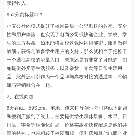
获得收入。
#p#分页标题#e#
小麦公社的模式提升了校园最后一公里派送的效率、安全
性和用户体验，也实现了电商公司或快递企业、学校、学
生的三方共赢。如果能将高校这张网织得够密，服务做得
够细，获得足够多学生用户的支持，那么就相当于把控了
一个通往高校的流量入口，未来还是有非常多可能的，例
如提供外卖等生活服务，以及杂货、零食等日常生活用
品，此外还可以作为一个品牌与高校对接的通道等，将物
流与营销融合在一起。
2、在线商超
8天在线、59Store、宅米、俺来也等创业公司将线下商超
和便利店搬到了线上，主要提供学生群体早餐、水果、日
用品、零食等标准化商品，价格实惠和快速配送是他们共
同的特色，也是相较于校园商超、便利店和其他电商企业