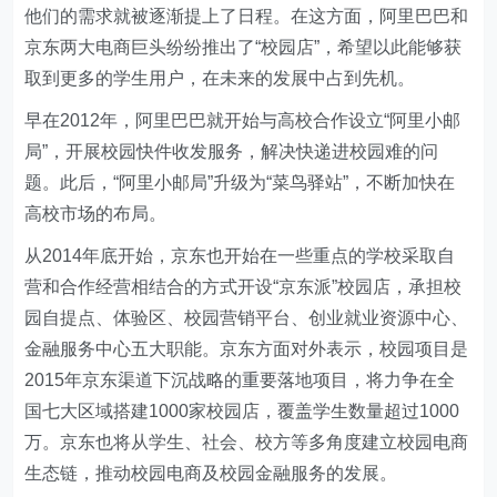
他们的需求就被逐渐提上了日程。在这方面，阿里巴巴和
京东两大电商巨头纷纷推出了“校园店”，希望以此能够获
取到更多的学生用户，在未来的发展中占到先机。
早在2012年，阿里巴巴就开始与高校合作设立“阿里小邮
局”，开展校园快件收发服务，解决快递进校园难的问
题。此后，“阿里小邮局”升级为“菜鸟驿站”，不断加快在
高校市场的布局。
从2014年底开始，京东也开始在一些重点的学校采取自
营和合作经营相结合的方式开设“京东派”校园店，承担校
园自提点、体验区、校园营销平台、创业就业资源中心、
金融服务中心五大职能。京东方面对外表示，校园项目是
2015年京东渠道下沉战略的重要落地项目，将力争在全
国七大区域搭建1000家校园店，覆盖学生数量超过1000
万。京东也将从学生、社会、校方等多角度建立校园电商
生态链，推动校园电商及校园金融服务的发展。