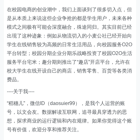
在校园电商的创业潮中，我们上面谈到了很多切入点，但
是从本质上来说这些企业争抢的都是学生用户，未来各种
模式之间极有可能会深度融合，殊途同归。其实目前已经
出现了这种迹象：例如从物流切入的小麦公社已经开始向
学生在线销售较为高频的日常生活用品，向校园服务O2O
平台转型；校园分期企业分期乐战略投资了校园O2O生活
服务平台宅米；趣分期则推出了“趣店”开店平台，允许在
校大学生在线开设自己的商店，销售零售、百货等各类消
费品。
----关于我----
“稻穗儿”，微信ID（daosuier99），是我个人运营的账
号，以文会友。数据解读互联网，追寻最具穿透力的思
想，探求商业的运行逻辑和内在规律。如果你觉得这个账
号有价值，欢迎分享和推荐关注。