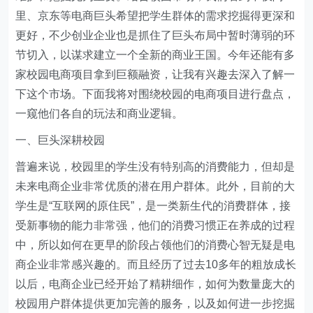
里、京东等电商巨头希望把学生群体的需求挖掘得更深和
更好，不少创业企业也是抓住了巨头布局中暂时薄弱的环
节切入，以谋求建立一个全新的商业王国。今年还能有多
家校园电商项目拿到巨额融资，让我有兴趣去深入了解一
下这个市场。下面我将对围绕校园的电商项目进行盘点，
一窥他们各自的玩法和商业逻辑。
一、巨头深耕校园
普遍来说，校园里的学生没有特别高的消费能力，但却是
未来电商企业非常优质的潜在用户群体。此外，目前的大
学生是“互联网的原住民”，是一类新生代的消费群体，接
受新事物的能力非常强，他们的消费习惯正在养成的过程
中，所以如何在更早的阶段占领他们的消费心智无疑是电
商企业非常感兴趣的。而且经历了过去10多年的粗放成长
以后，电商企业已经开始了精耕细作，如何为数量庞大的
校园用户群体提供更加完善的服务，以及如何进一步挖掘