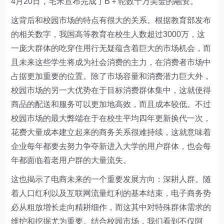
4月20日，宅米宣布完成了B＋轮数千万美金的融资。
这背后和校园市场的特点有很大的关系。根据教育部发布
的相关数字，我国高等教育在校生人数超过3000万，这
一庞大群体的吃穿住用行无疑蕴含着巨大的市场机会，而
且未来这些学生将成为社会消费的主力，在消费者市场中
占据更加重要的位置。除了市场容量和消费潜力巨大外，
校园市场的另一大优势在于目标消费群体集中，这就使得
商品的配送和服务可以更加地高效，而且成本较低。不过
校园市场的最大弊端在于在校生平均四年更新换代一次，
花费大量成本建立起来的商务关系很难持续，这就意味着
企业每年都要去努力争夺新进入大学的用户群体，也会每
年都面临着老用户群的大量流失。
这也揭示了电商未来的一个重要发展方向：深耕人群。随
着人口红利以及互联网流量红利的基本结束，电子商务势
必从粗放增长走向精耕细作，而这其中对特殊群体需求的
维护和挖掘尤为重要。结合校园市场，我们看到不仅阿