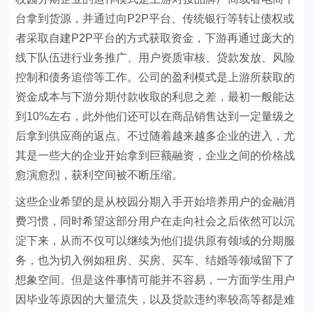
台拿到货源，并通过向P2P平台、传统银行等转让债权或
者采取自建P2P平台的方式获取资金，下游再通过庞大的
线下队伍进行业务推广、用户资质审核、贷款发放、风险
控制和债务追偿等工作。公司的盈利模式是上游所获取的
资金成本与下游分期付款收取的利息之差，最初一般能达
到10%左右，此外他们还可以在商品销售达到一定量级之
后拿到供应商的返点。不过随着越来越多企业的进入，尤
其是一些大的企业开始拿到巨额融资，企业之间的价格战
愈演愈烈，获利空间被不断压缩。
这些企业希望的是从校园分期入手开始培养用户的金融消
费习惯，同时希望这部分用户在走向社会之后依然可以沉
淀下来，从而不仅可以继续为他们提供原有领域的分期服
务，也为切入例如租房、买房、买车、结婚等领域留下了
想象空间。但是这件事情可能并不容易，一方面学生用户
因毕业等原因的大量流失，以及贷款违约率较高等都是难