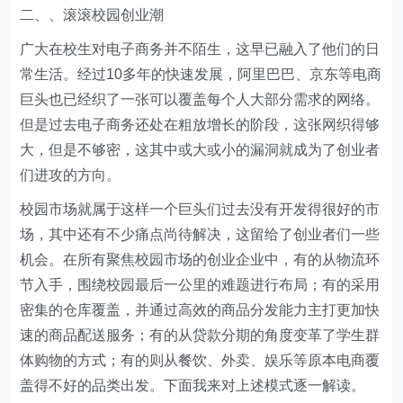
二、、滚滚校园创业潮
广大在校生对电子商务并不陌生，这早已融入了他们的日
常生活。经过10多年的快速发展，阿里巴巴、京东等电商
巨头也已经织了一张可以覆盖每个人大部分需求的网络。
但是过去电子商务还处在粗放增长的阶段，这张网织得够
大，但是不够密，这其中或大或小的漏洞就成为了创业者
们进攻的方向。
校园市场就属于这样一个巨头们过去没有开发得很好的市
场，其中还有不少痛点尚待解决，这留给了创业者们一些
机会。在所有聚焦校园市场的创业企业中，有的从物流环
节入手，围绕校园最后一公里的难题进行布局；有的采用
密集的仓库覆盖，并通过高效的商品分发能力主打更加快
速的商品配送服务；有的从贷款分期的角度变革了学生群
体购物的方式；有的则从餐饮、外卖、娱乐等原本电商覆
盖得不好的品类出发。下面我来对上述模式逐一解读。