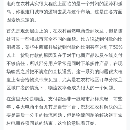
电商在农村其实很大程度上面临的是一个封闭的泥淖和孤
岛，你很难用城市的逻辑去思考这个市场。这是由各方面
因素所决定的。
首先是观念层面上的，在农村虽然电商受到欢迎，但是随
处可见一些和城市完全不同的面貌。比方说货到付款的比
例极高，某些中西部县城货到付款的比例甚至达到了50%
以上，货到付款的原因又在于对于电商产品以及在线支付
不够信任，所以部分用户常常是同时下单多件产品，在现
场验货之后把不满意的直接退货。这一系列的问题很大程
度上有会给物流带来负担，尤其是在农村地区订单分散且
区域广袤的情况下，物流效率会成为很大的一个问题。
在这里无论是物流、支付都远非一线城市那样流畅。前些
年，各大电商平台尤其是自营平台，都想在农村解决的主
要是最后一公里的物流问题，但是物流问题的解决远非农
村电商各项问题的结束，这恰恰意味着开始。