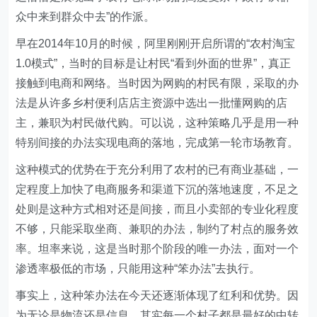
众中来到群众中去”的作派。
早在2014年10月的时候，阿里刚刚开启所谓的“农村淘宝
1.0模式”，当时的目标是让村民“看到外面的世界”，真正
接触到电商和网络。当时因为网购的村民有限，采取的办
法是从许多乡村便利店店主资源中选出一批懂网购的店
主，兼职为村民做代购。可以说，这种策略几乎是用一种
特别间接的办法实现电商的落地，完成第一轮市场教育。
这种模式的优势在于充分利用了农村的已有商业基础，一
定程度上加快了电商服务和渠道下沉的落地速度，不足之
处则是这种方式相对还是间接，而且小卖部的专业化程度
不够，只能采取坐商、兼职的办法，制约了村点的服务效
率。坦率来说，这是当时那个阶段的唯一办法，面对一个
渗透率极低的市场，只能用这种“笨办法”去执行。
事实上，这种笨办法在今天还逐渐体现了红利和优势。因
为无论是物流还是信息，其实每一个村子都是最好的中转