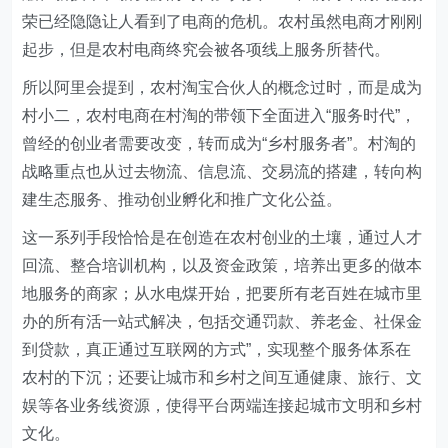
荣已经隐隐让人看到了电商的危机。农村虽然电商才刚刚
起步，但是农村电商终究会被各项线上服务所替代。
所以阿里会提到，农村淘宝合伙人的概念过时，而是成为
村小二，农村电商在村淘的带领下全面进入“服务时代”，
曾经的创业者需要改变，转而成为“乡村服务者”。村淘的
战略重点也从过去物流、信息流、交易流的搭建，转向构
建生态服务、推动创业孵化和推广文化公益。
这一系列手段恰恰是在创造在农村创业的土壤，通过人才
回流、整合培训机构，以及资金政策，培养出更多的做本
地服务的商家；从水电煤开始，把要所有老百姓在城市里
办的所有活一站式解决，包括交通罚款、养老金、社保金
到贷款，真正通过互联网的方式”，实现整个服务体系在
农村的下沉；还要让城市和乡村之间互通健康、旅行、文
娱等各业务线资源，使得平台两端连接起城市文明和乡村
文化。