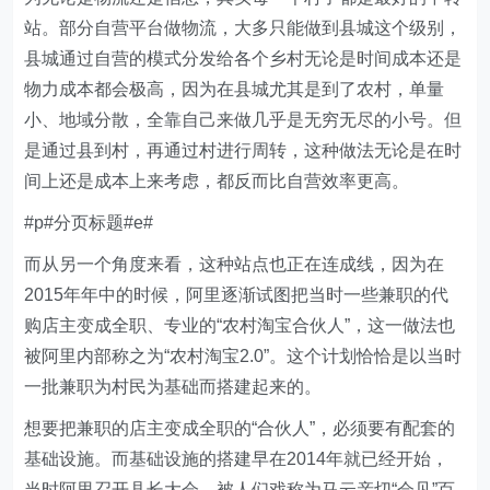
站。部分自营平台做物流，大多只能做到县城这个级别，
县城通过自营的模式分发给各个乡村无论是时间成本还是
物力成本都会极高，因为在县城尤其是到了农村，单量
小、地域分散，全靠自己来做几乎是无穷无尽的小号。但
是通过县到村，再通过村进行周转，这种做法无论是在时
间上还是成本上来考虑，都反而比自营效率更高。
#p#分页标题#e#
而从另一个角度来看，这种站点也正在连成线，因为在
2015年年中的时候，阿里逐渐试图把当时一些兼职的代
购店主变成全职、专业的“农村淘宝合伙人”，这一做法也
被阿里内部称之为“农村淘宝2.0”。这个计划恰恰是以当时
一批兼职为村民为基础而搭建起来的。
想要把兼职的店主变成全职的“合伙人”，必须要有配套的
基础设施。而基础设施的搭建早在2014年就已经开始，
当时阿里召开县长大会，被人们戏称为马云亲切“会见”百