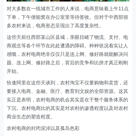
对大多数在一线城市工作的人来说，电商意味着上午11点
下单，下午便能窝在办公室里等待签收。但对于中西部很
多农村来说，电商形态呈现出了高度复杂性。
这些天前往西部某山区县城，亲眼目睹了物流、支付、电
商观念等各个环节在此处遭遇的障碍。种种状况着实让人
感慨，农村电商绝非仅仅只是连上网、修好路就能解决问
题。连上网、修好路之后，背后的竞争和比拼才真正刚刚
开始。
恰逢阿里在这些天谈到，农村淘宝不仅要购物和卖货，还
要接入电商、金融、医疗、教育到文娱的全部资源。这其
实正是表明，农村电商的机会其实是在于整个服务体系的
下沉。农村电商比的其实是对农村的渗透程度以及对农村
商业生态的塑造程度。
农村电商的封闭泥淖以及孤岛色彩