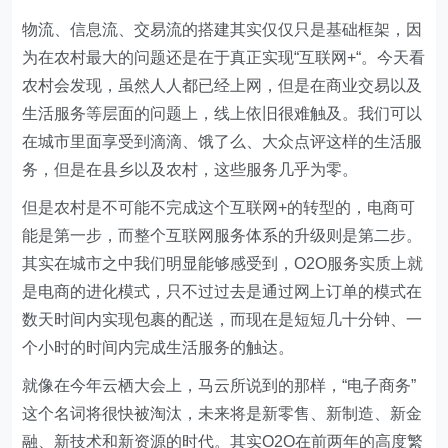
物流、信息流、交易流的搭建其实仅仅只是基础框架，因
为在农村最大的问题还是在于真正实现“互联网+“。今天看
农村会发现，虽然人人都已经上网，但是在商业交易以及
生活服务等层面的问题上，线上依旧很难触及。我们可以
在城市里面享受到滴滴、饿了么、大众点评这样的生活服
务，但是在县乡以及农村，这些服务几乎为零。
但是农村是不可能不完成这个互联网+的转型的，电商可
能是第一步，而整个互联网服务体系的升级则是第二步。
其实在城市之中我们明显能够感受到，O2O服务实质上就
是电商的进化模式，只不过过去是通过网上订单的模式在
数天时间内实现包裹的配送，而现在是短短几十分钟、一
个小时的时间内完成生活服务的触达。
就像在今年云栖大会上，马云所说到的那样，“电子商务”
这个名词将很快被淘汰，未来将是新零售、新制造、新金
融、新技术和新资源的时代。其实O2O在前两年的高度繁