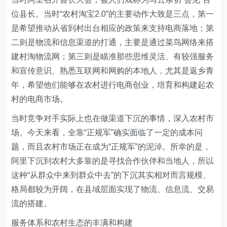
位县长。当时“农村淘宝2.0”的主要动作大致是三点，第一
是希望推动从省到村出台相应的政策来支持电商落地；第
二则是物流和信息渠道的打通，主要是通过菜鸟网络来搭
建村淘物流网；第三则是瞄准那些思维灵活、有较强服务
和宣传意识、熟悉互联网和网购的本地人，尤其是返乡青
年，希望他们能够在农村进行电商创业，培育和构建起农
村的电商市场。
当时竞争对手实际上也在做渠道下沉的事情，深入农村市
场。今天来看，全靠“正规军”确实面临了一定的成本问
题，而且农村市场正在成为“正规军”的泥淖。所幸的是，
阿里下沉到农村大多靠的是寻找合作伙伴和当地人，所以
这种“从群众中来到群众中去”的下沉其实相对而言规模、
格局都较为开阔，在县域层面实现了物流、信息流、交易
流的搭建。
服务体系和农村生态的丰满和构建