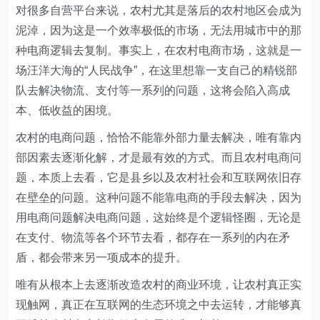
对很多自营平台来说，农村尤其是落后的农村地区会成为
泥淖，因为这是一个效率极低的市场，无法用城市中的那
种电商逻辑去复制。事实上，在农村电商市场，这就是一
场汪洋大海的“人民战争”，在这里想靠一支自己的精锐部
队去解决物流、支付等一系列的问题，这将会陷入高成
本、低收益的困境。
农村的电商问题，恰恰不能靠外部力量去解决，唯有靠内
部因素去逐渐化解，才是最有效的方式。而且农村电商问
题，本质上去看，它是县乡以及农村社会和互联网依旧存
在壁垒的问题。这种问题不能靠电商的手段去解决，因为
用电商问题解决电商问题，这始终是个逻辑怪圈，无论是
在支付、物流等各个环节去看，都存在一系列的内在矛
盾，都会带来另一项成本的提升。
唯有从根本上去逐渐改造农村的商业环境，让农村真正实
现触网，真正在互联网的生态环境之中去运转，才能够真