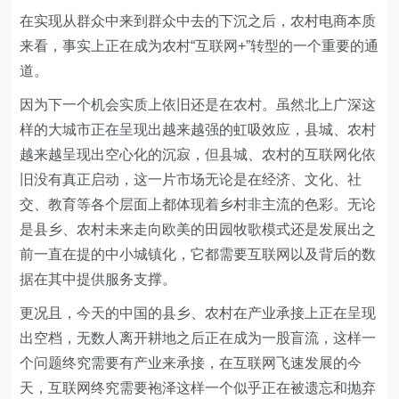
在实现从群众中来到群众中去的下沉之后，农村电商本质
来看，事实上正在成为农村“互联网+”转型的一个重要的通
道。
因为下一个机会实质上依旧还是在农村。虽然北上广深这
样的大城市正在呈现出越来越强的虹吸效应，县城、农村
越来越呈现出空心化的沉寂，但县城、农村的互联网化依
旧没有真正启动，这一片市场无论是在经济、文化、社
交、教育等各个层面上都体现着乡村非主流的色彩。无论
是县乡、农村未来走向欧美的田园牧歌模式还是发展出之
前一直在提的中小城镇化，它都需要互联网以及背后的数
据在其中提供服务支撑。
更况且，今天的中国的县乡、农村在产业承接上正在呈现
出空档，无数人离开耕地之后正在成为一股盲流，这样一
个问题终究需要有产业来承接，在互联网飞速发展的今
天，互联网终究需要袍泽这样一个似乎正在被遗忘和抛弃