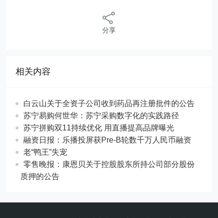
分享
相关内容
白云山关于全资子公司收到药品再注册批件的公告
苏宁易购何世华：苏宁采购数字化的实践路径
苏宁拼购双11持续优化 用直播提高品牌曝光
融资日报：乐播投屏获Pre-B轮数千万人民币融资
老“鸭王”失宠
零售晚报：康恩贝关于控股股东所持公司部分股份
质押的公告