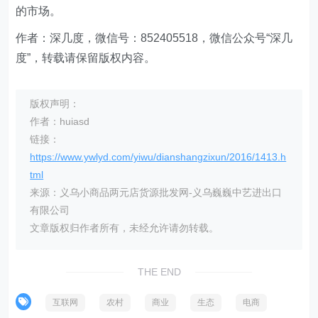
的市场。
作者：深几度，微信号：852405518，微信公众号“深几
度”，转载请保留版权内容。
版权声明：
作者：huiasd
链接：
https://www.ywlyd.com/yiwu/dianshangzixun/2016/1413.h
tml
来源：义乌小商品两元店货源批发网-义乌巍巍中艺进出口
有限公司
文章版权归作者所有，未经允许请勿转载。
THE END
互联网
农村
商业
生态
电商