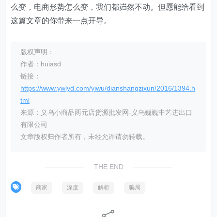
么变，电商形势怎么变，我们都岿然不动。但愿能给看到
这篇文章的你带来一点开导。
版权声明：
作者：huiasd
链接：
https://www.ywlyd.com/yiwu/dianshangzixun/2016/1394.h
tml
来源：义乌小商品两元店货源批发网-义乌巍巍中艺进出口
有限公司
文章版权归作者所有，未经允许请勿转载。
THE END
商家
深度
解析
骗局