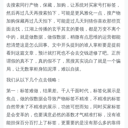
去搜索同行产物，保藏，加购，让系统对买家号打标签，
然后再过几天再搜索拍下，可能是更风雅化一点，搜产物
加购保藏再过几天拍下，可能是过几天到猜你喜欢那些页
面去找，江湖上传播的玄乎其玄的要领，都是万变不离个
中的，就是做数据，做假数据，稍微有点思维的运营都能
想清楚这是怎么回事。文中开头提到的谁人掌柜要是提前
看到这篇文章，预计就打死也不会去交钱进修了吧。正所
谓假的真不了，真的假不了，黑搜其实说白了就是一个骗
局，让无数掌柜身陷泥潭，难以自拔。
我们从以下几个点去领略：
第一：标签难做，结果差。千人千面时代，标签化展示是
焦点，做的假数据会导致产物标签不精准，不精准的标签
自然带来了不精准的展示，功效可想而知，同时买家标签
是会变革的，也要满意必然的基数才气精准打标，没有谁
能担保百分百打上了标签，更重要的是没有那么多的靠得