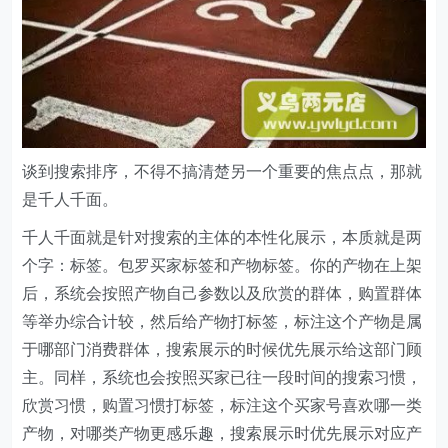
谈到搜索排序，不得不搞清楚另一个重要的焦点点，那就
是千人千面。
千人千面就是针对搜索的主体的本性化展示，本质就是两
个字：标签。包罗买家标签和产物标签。你的产物在上架
后，系统会按照产物自己参数以及欣赏的群体，购置群体
等举办综合计较，然后给产物打标签，标注这个产物是属
于哪部门消费群体，搜索展示的时候优先展示给这部门顾
主。同样，系统也会按照买家已往一段时间的搜索习惯，
欣赏习惯，购置习惯打标签，标注这个买家号喜欢哪一类
产物，对哪类产物更感乐趣，搜索展示时优先展示对应产