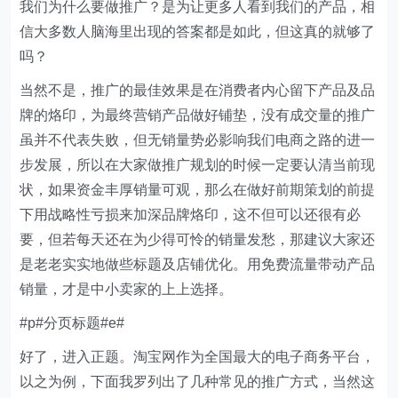
我们为什么要做推广？是为让更多人看到我们的产品，相
信大多数人脑海里出现的答案都是如此，但这真的就够了
吗？
当然不是，推广的最佳效果是在消费者内心留下产品及品
牌的烙印，为最终营销产品做好铺垫，没有成交量的推广
虽并不代表失败，但无销量势必影响我们电商之路的进一
步发展，所以在大家做推广规划的时候一定要认清当前现
状，如果资金丰厚销量可观，那么在做好前期策划的前提
下用战略性亏损来加深品牌烙印，这不但可以还很有必
要，但若每天还在为少得可怜的销量发愁，那建议大家还
是老老实实地做些标题及店铺优化。用免费流量带动产品
销量，才是中小卖家的上上选择。
#p#分页标题#e#
好了，进入正题。淘宝网作为全国最大的电子商务平台，
以之为例，下面我罗列出了几种常见的推广方式，当然这