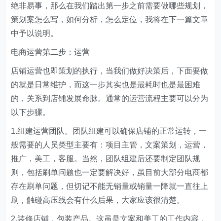
绝非易事，那么在我们踏出第一步之前需要做哪些规划，
策划案怎么写，如何分析，怎么定位，我将在下一篇文章
中予以说明。
电商运营第二步：运营
店铺运营也即策划的执行，当我们做好决策后，下面要做
的就是日常维护，而这一步其实也是最耗时也是最困难
的，关系到店铺发展命脉。通常的运营流程主要可以分为
以下步骤。
1.组建运营团队。团队组建可以确保店铺的正常运转，一
般需要的人员类型主要有：项目主管，文案策划，运营，
推广，美工，客服。当然，团队组建后还要制定团队规
则，包括刷单问题也一定要解决好，虽目前大部分电商都
存在刷单问题，但切记不能无销量或销量一降就一直往上
刷，触碰高压线会有什么后果，大家应该很清楚。
2.装修店铺，包装产品。这虽是文案和美工的工作内容，