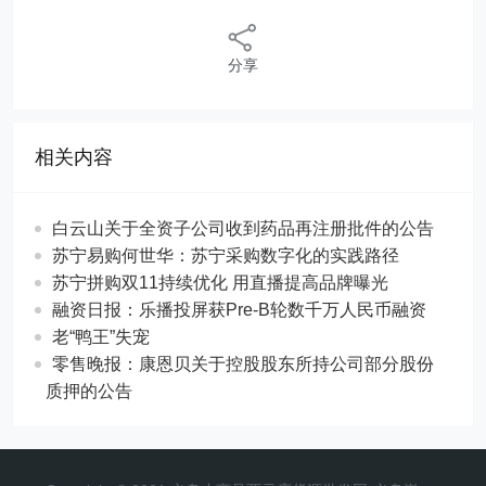
分享
相关内容
白云山关于全资子公司收到药品再注册批件的公告
苏宁易购何世华：苏宁采购数字化的实践路径
苏宁拼购双11持续优化 用直播提高品牌曝光
融资日报：乐播投屏获Pre-B轮数千万人民币融资
老“鸭王”失宠
零售晚报：康恩贝关于控股股东所持公司部分股份
质押的公告