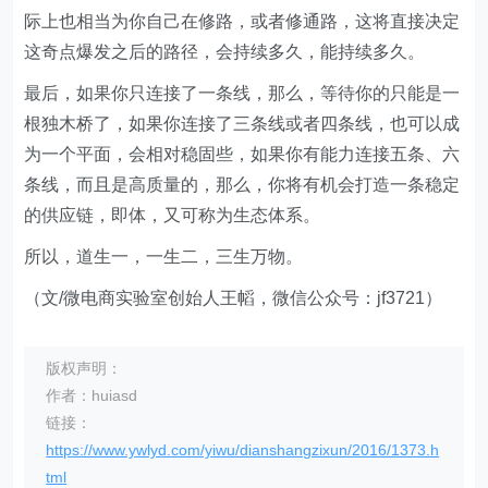
际上也相当为你自己在修路，或者修通路，这将直接决定
这奇点爆发之后的路径，会持续多久，能持续多久。
最后，如果你只连接了一条线，那么，等待你的只能是一
根独木桥了，如果你连接了三条线或者四条线，也可以成
为一个平面，会相对稳固些，如果你有能力连接五条、六
条线，而且是高质量的，那么，你将有机会打造一条稳定
的供应链，即体，又可称为生态体系。
所以，道生一，一生二，三生万物。
（文/微电商实验室创始人王幍，微信公众号：jf3721）
版权声明：
作者：huiasd
链接：
https://www.ywlyd.com/yiwu/dianshangzixun/2016/1373.h
tml