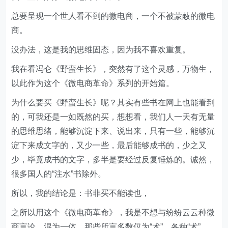
总要呈现一个世人看不到的微电商，一个不被蒙蔽的微电
商。
没办法，这是我的思维固态，因为我不喜欢重复。
我在看冯仑《野蛮生长》，突然有了这个灵感，万物生，
以此作为这个《微电商革命》系列的开始篇。
为什么要买《野蛮生长》呢？其实有些书在网上也能看到
的，可我还是一如既然的买，想想看，我们人一天有无量
的思维思绪，能够沉淀下来、说出来，只有一些，能够沉
淀下来成文字的，又少一些，最后能够成书的，少之又
少，毕竟成书的文字，多半是要经过反复锤炼的。诚然，
很多国人的“注水”书除外。
所以，我的结论是：书非买不能读也，
之所以用这个《微电商革命》，我是不想与纷纷云云种微
商言论，混为一体，那些所言多数仅为“术”，各种“术”，