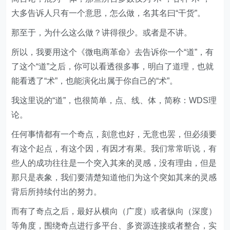
大多告诉人只有一个意思，怎么做，名其名曰“干货”。
那至于，为什么这么做？讲得很少。或者是不讲。
所以，我要用这个《微电商革命》去告诉你一个“道”，有
了这个“道”之后，你可以看透很多事，明白了道理，也就
能看透了“术”，也能演化出属于你自己的“术”。
我这里说的“道”，也很简单，点、线、体，简称：WDS理
论。
任何事情都有一个奇点，刻意也好，无意也罢，但必须要
有这个起点，有这个因，有因才有果。我们常常听说，有
些人的成功往往是一个突入其来的灵感，没有理由，但是
那只是表象，我们要清楚知道他们为这个突如其来的灵感
背后所持续付出的努力。
而有了奇点之后，最好从横向（广度）或者纵向（深度）
等角度，围绕奇点进行多平台、多资源连接或者整合，实