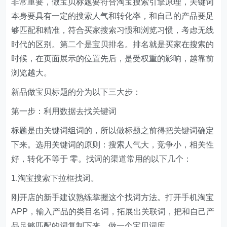
非常重要，做宝贝标题要符合淘宝搜索引擎原理，关键词
本身要具有一定的搜索人气和转化率，和自己的产品要足
够匹配和精准，符合买家搜索习惯和浏览习惯，考虑无线
时代的区别。第二个是宝贝排名。排名就是买家在搜索的
时候，在页面展示的位置先后，是受权重的影响，越靠前
浏览越大。
新品做宝贝标题的分为以下三大步：
第一步：利用数据去找关键词
标题是由关键词组词的，所以做标题之前得把关键词确定
下来。选用关键词的原则：搜索人气大，竞争小，相关性
好，转化不等于 零。找词的渠道常用的以下几个：
1.淘宝搜索下拉框找词。
刚开店的新手建议熟练掌握这个找词方法。打开手机淘宝
APP，输入产品的类目名词，拓展出关联词，把和自己产
品足够匹配的词复制下来，做一个宝贝词库。