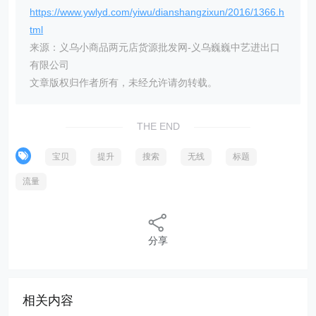
https://www.ywlyd.com/yiwu/dianshangzixun/2016/1366.h
tml
来源：义乌小商品两元店货源批发网-义乌巍巍中艺进出口
有限公司
文章版权归作者所有，未经允许请勿转载。
THE END
宝贝
提升
搜索
无线
标题
流量
分享
相关内容