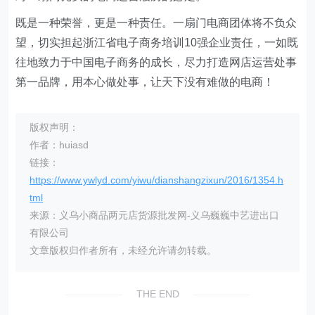
既是一种荣誉，更是一种责任。一扇门电商团体将不负众
望，切实担起浙江省电子商务培训10强企业责任，一如既
往地致力于中国电子商务的成长，尽力打造网店运营处事
第一品牌，用本心做处事，让天下没有难做的电商！
版权声明：
作者：huiasd
链接：
https://www.ywlyd.com/yiwu/dianshangzixun/2016/1354.h
tml
来源：义乌小商品两元店货源批发网-义乌巍巍中艺进出口
有限公司
文章版权归作者所有，未经允许请勿转载。
THE END