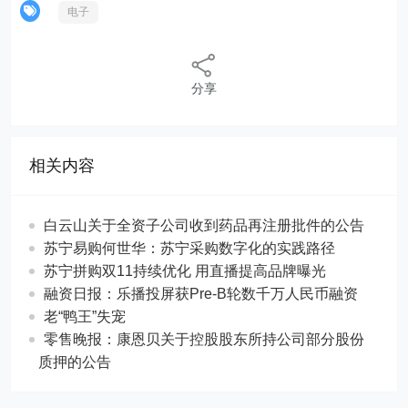
电子
分享
相关内容
白云山关于全资子公司收到药品再注册批件的公告
苏宁易购何世华：苏宁采购数字化的实践路径
苏宁拼购双11持续优化 用直播提高品牌曝光
融资日报：乐播投屏获Pre-B轮数千万人民币融资
老“鸭王”失宠
零售晚报：康恩贝关于控股股东所持公司部分股份
质押的公告