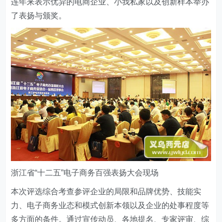
连年来表示优异的电商企业、小我私家以及创新样本举办
了表扬与颁奖。
浙江省“十二五”电子商务百强表扬大会现场
本次评选综合考查参评企业的局限和品牌优势、技能实
力、电子商务业态和模式创新本领以及企业的处事程度等
多方面的条件。通过宣传动员、各地提名、专家评审、综