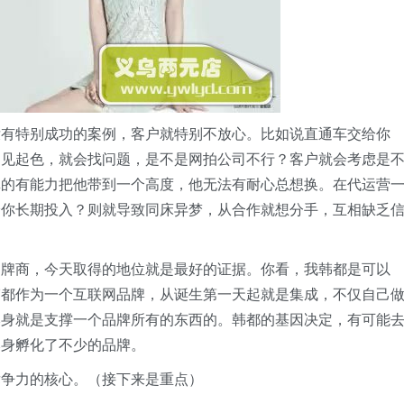
没有特别成功的案例，客户就特别不放心。比如说直通车交给你
不见起色，就会找问题，是不是网拍公司不行？客户就会考虑是
真的有能力把他带到一个高度，他无法有耐心总想换。在代运营
给你长期投入？则就导致同床异梦，从合作就想分手，互相缺乏
品牌商，今天取得的地位就是最好的证据。你看，我韩都是可以
韩都作为一个互联网品牌，从诞生第一天起就是集成，不仅自己
本身就是支撑一个品牌所有的东西的。韩都的基因决定，有可能
本身孵化了不少的品牌。
竞争力的核心。（接下来是重点）