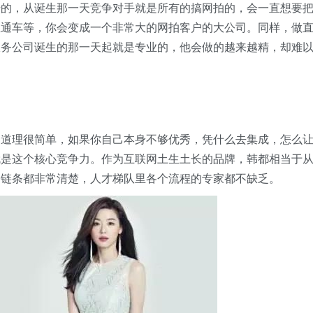
摄的，从诞生那一天竞争对手就是所有的搞网拍的，会一直想要
直通车等，你会变成一个非常大的网拍客户的大公司。同样，做
服务公司诞生的那一天起就是专业的，他会做的越来越精，却难
，道理很简单，如果你自己本身不够优秀，凭什么去集成，怎么
就是这个核心竞争力。作为互联网土生土长的品牌，韩都相当于
全链条都非常清楚，人才梯队里各个流程的专家都不缺乏。