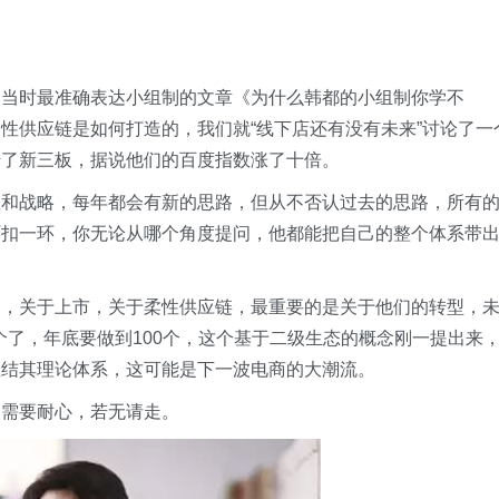
为当时最准确表达小组制的文章《为什么韩都的小组制你学不
性供应链是如何打造的，我们就“线下店还有没有未来”讨论了一
陆了新三板，据说他们的百度指数涨了十倍。
理和战略，每年都会有新的思路，但从不否认过去的思路，所有
环扣一环，你无论从哪个角度提问，他都能把自己的整个体系带
播，关于上市，关于柔性供应链，最重要的是关于他们的转型，
0个了，年底要做到100个，这个基于二级生态的概念刚一提出来
总结其理论体系，这可能是下一波电商的大潮流。
，需要耐心，若无请走。