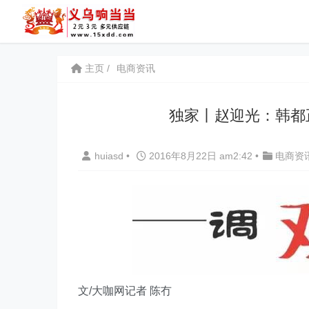
主页
电商资讯
独家丨赵迎光：韩都
huiasd
•
2016年8月22日 am2:42
•
电商资
文/大咖网记者 陈冇