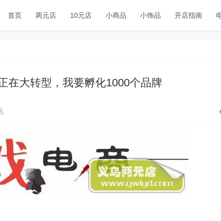
首页
两元店
10元店
小商品
小饰品
开店指南
正在大转型，我要孵化1000个品牌
讯