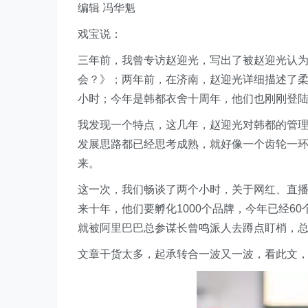
编辑 冯华魁
戏宝说：
三年前，我曾专访赵迎光，写出了被赵迎光认
会？》；两年前，在济南，赵迎光详细描述了柔
小时；今年是韩都衣舍十周年，他们也刚刚登
我发现一个特点，这几年，赵迎光对韩都的管
发展思路都已经思考成熟，就好像一个齿轮一
来。
这一次，我们畅谈了两个小时，关于网红、直
来十年，他们要孵化1000个品牌，今年已经6
就被阿里巴巴总参谋长曾鸣派人去蹲点盯梢，
文章干货太多，起承转合一波又一波，看此文