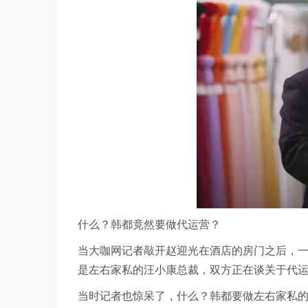
什么？韩都竟然要做代运营？
当大咖网记者敲开赵迎光在酒店的房门之后，
是左右家私的汪小康总裁，双方正在谈关于代
当时记者也惊呆了，什么？韩都要做左右家私