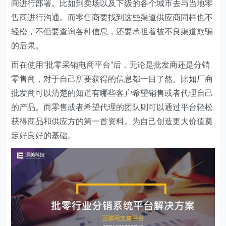
间进行部署。比如到卖场以及下级的各个城市去与当地零
售商进行沟通。而零售商要找到这些渠道供应商同样也不
轻松，不但要查询各种信息，还要承担着被不良渠道欺骗
的后果。
而在使用“批零采销电商平台”后，无论是批发商还是分销
零售商，对于自己所要获得的信息都一目了然。比如厂商
批发商可以清楚的知道有哪些客户希望销售或者代理自己
的产品。而零售或者希望代理的团队则可以通过平台轻松
获得商品和供应方的第一首资料。为自己创造更大价值奠
定好良好的基础。