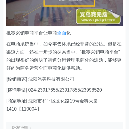
批零采销电商平台让电商
全面
化
在电商系统当中，如今零售体系已经非常的发达。但是在
渠道方面，还在一步步的探索当中。“批零采销电商平台”
的出现很好的解决了渠道分销管理电商化的难题，能够更
好的为商务运营全面电商化提供帮助。
[经销商家] 沈阳添美科技有限公司
[咨询电话] 024-23917655/23917855/23998520
[商家地址] 沈阳市和平区文化路19号金科大厦
1410【110004】
版权声明：