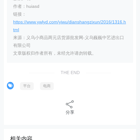
作者：huiasd
链接：
https://www.ywlyd.com/yiwu/dianshangzixun/2016/1316.h
tml
来源：义乌小商品两元店货源批发网-义乌巍巍中艺进出口
有限公司
文章版权归作者所有，未经允许请勿转载。
THE END
平台
电商
分享
相关内容